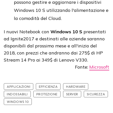
possono gestire e aggiornare i dispositivi
Windows 10 S utilizzando l'alimentazione e
la comodità del Cloud.
I nuovi Notebook con
Windows 10 S
presentati
ad Ignite2017 e destinati alle aziende saranno
disponibili dal prossimo mese e all'inizio del
2018, con prezzi che andranno dai 275$ di HP
Stream 14 Pro ai 349$ di Lenovo V330.
Fonte:
Microsoft
APPLICAZIONI
EFFICIENZA
HARDWARE
INDOSSABILI
PROTEZIONE
SERVER
SICUREZZA
WINDOWS 10