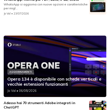
WhatsApp si aggiorna con nuove opzioni e caratteristiche
per migl...
Jo Val
• 23/07/2026
AGGIORNAMENTI
Opera 134 è disponibile con schede verticali e
vecchie estensioni funzionanti
Jo Val
• 06/08/2026
Adesso hai 70 strumenti Adobe integrati in
ChatGPT