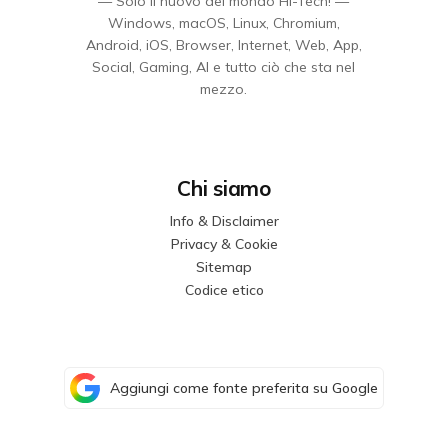
— Solo il nuovo del mondo Hi-Tech! —
Windows, macOS, Linux, Chromium,
Android, iOS, Browser, Internet, Web, App,
Social, Gaming, AI e tutto ciò che sta nel
mezzo.
Chi siamo
Info & Disclaimer
Privacy & Cookie
Sitemap
Codice etico
Aggiungi come fonte preferita su Google