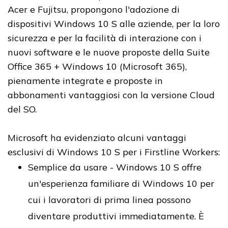
Acer e Fujitsu, propongono l'adozione di
dispositivi Windows 10 S alle aziende, per la loro
sicurezza e per la facilità di interazione con i
nuovi software e le nuove proposte della Suite
Office 365 + Windows 10 (Microsoft 365),
pienamente integrate e proposte in
abbonamenti vantaggiosi con la versione Cloud
del SO.
Microsoft ha evidenziato alcuni vantaggi
esclusivi di Windows 10 S per i Firstline Workers:
Semplice da usare - Windows 10 S offre
un'esperienza familiare di Windows 10 per
cui i lavoratori di prima linea possono
diventare produttivi immediatamente. È