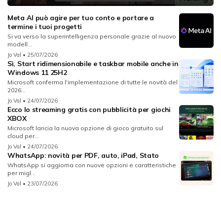
Meta AI può agire per tuo conto e portare a
termine i tuoi progetti
Si va verso la superintelligenza personale grazie al nuovo
modell...
Jo Val
• 25/07/2026
Sì, Start ridimensionabile e taskbar mobile anche in
Windows 11 25H2
Microsoft conferma l'implementazione di tutte le novità del
2026...
Jo Val
• 24/07/2026
Ecco lo streaming gratis con pubblicità per giochi
XBOX
Microsoft lancia la nuova opzione di gioco gratuito sul
cloud per...
Jo Val
• 24/07/2026
WhatsApp: novità per PDF, auto, iPad, Stato
WhatsApp si aggiorna con nuove opzioni e caratteristiche
per migl...
Jo Val
• 23/07/2026