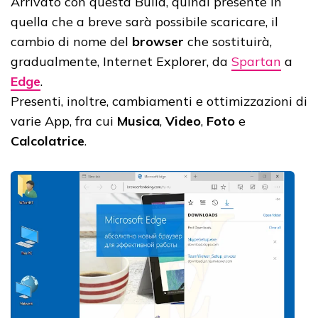
Arrivato con questa Build, quindi presente in
quella che a breve sarà possibile scaricare, il
cambio di nome del
browser
che sostituirà,
gradualmente, Internet Explorer, da
Spartan
a
Edge
.
Presenti, inoltre, cambiamenti e ottimizzazioni di
varie App, fra cui
Musica
,
Video
,
Foto
e
Calcolatrice
.