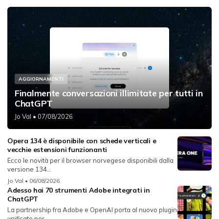
AGGIORNAMENTI
Finalmente conversazioni illimitate per tutti in
ChatGPT
Jo Val
• 07/08/2026
Opera 134 è disponibile con schede verticali e
vecchie estensioni funzionanti
Ecco le novità per il browser norvegese disponibili dalla
versione 134...
Jo Val
• 06/08/2026
Adesso hai 70 strumenti Adobe integrati in
ChatGPT
La partnership fra Adobe e OpenAI porta al nuovo plugin
unificato per...