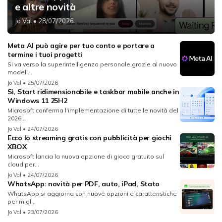
e altre novità
Jo Val
• 28/07/2026
Meta AI può agire per tuo conto e portare a
termine i tuoi progetti
Si va verso la superintelligenza personale grazie al nuovo
modell...
Jo Val
• 25/07/2026
Sì, Start ridimensionabile e taskbar mobile anche in
Windows 11 25H2
Microsoft conferma l'implementazione di tutte le novità del
2026...
Jo Val
• 24/07/2026
Ecco lo streaming gratis con pubblicità per giochi
XBOX
Microsoft lancia la nuova opzione di gioco gratuito sul
cloud per...
Jo Val
• 24/07/2026
WhatsApp: novità per PDF, auto, iPad, Stato
WhatsApp si aggiorna con nuove opzioni e caratteristiche
per migl...
Jo Val
• 23/07/2026