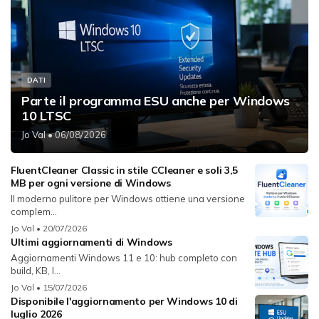
DATI
Parte il programma ESU anche per Windows
10 LTSC
Jo Val
• 06/08/2026
FluentCleaner Classic in stile CCleaner e soli 3,5
MB per ogni versione di Windows
Il moderno pulitore per Windows ottiene una versione
complem...
Jo Val
• 20/07/2026
Ultimi aggiornamenti di Windows
Aggiornamenti Windows 11 e 10: hub completo con
build, KB, l...
Jo Val
• 15/07/2026
Disponibile l'aggiornamento per Windows 10 di
luglio 2026