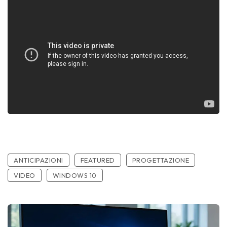
ANTICIPAZIONI
FEATURED
PROGETTAZIONE
VIDEO
WINDOWS 10