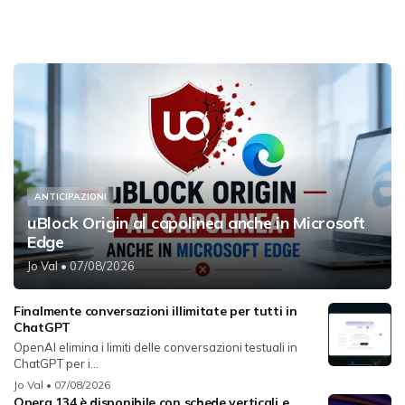
ANTICIPAZIONI
uBlock Origin al capolinea anche in Microsoft
Edge
Jo Val
• 07/08/2026
Finalmente conversazioni illimitate per tutti in
ChatGPT
OpenAI elimina i limiti delle conversazioni testuali in
ChatGPT per i...
Jo Val
• 07/08/2026
Opera 134 è disponibile con schede verticali e