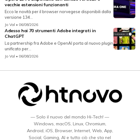
vecchie estensioni funzionanti
Ecco le novità per il browser norvegese disponibili dalla
versione 134...
Jo Val
• 06/08/2026
Adesso hai 70 strumenti Adobe integrati in
ChatGPT
La partnership fra Adobe e OpenAI porta al nuovo plugin
unificato per...
Jo Val
• 06/08/2026
— Solo il nuovo del mondo Hi-Tech! —
Windows, macOS, Linux, Chromium,
Android, iOS, Browser, Internet, Web, App,
Social, Gaming, AI e tutto ciò che sta nel