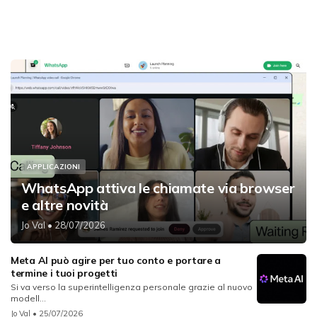
APPLICAZIONI
WhatsApp attiva le chiamate via browser
e altre novità
Jo Val
• 28/07/2026
Meta AI può agire per tuo conto e portare a
termine i tuoi progetti
Si va verso la superintelligenza personale grazie al nuovo
modell...
Jo Val
• 25/07/2026