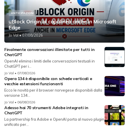
ANTICIPAZIONI
uBlock Origin al capolinea anche in Microsoft
Edge
Jo Val
• 07/08/2026
Finalmente conversazioni illimitate per tutti in
ChatGPT
OpenAI elimina i limiti delle conversazioni testuali in
ChatGPT per i...
Jo Val
• 07/08/2026
Opera 134 è disponibile con schede verticali e
vecchie estensioni funzionanti
Ecco le novità per il browser norvegese disponibili dalla
versione 134...
Jo Val
• 06/08/2026
Adesso hai 70 strumenti Adobe integrati in
ChatGPT
La partnership fra Adobe e OpenAI porta al nuovo plugin
unificato per...