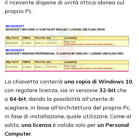
il ricevente dispone di unità ottica idonea sul
proprio Pc.
La chiavetta conterrà
una copia di Windows 10
,
con regolare licenza, sia in versione
32-bit
che
a
64-bit
, dando la possibilità all'utente di
scegliere, in base all'architettura del proprio Pc,
in fase di installazione, quale utilizzare. Come al
solito,
una licenza
è valida solo per
un Personal
Computer
.