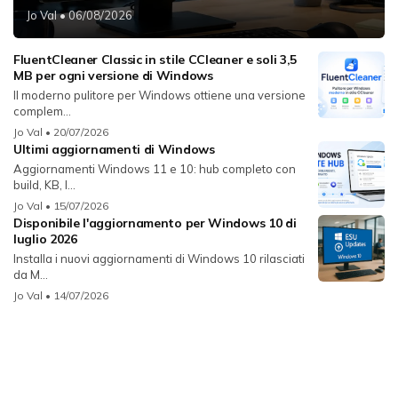
Jo Val
• 06/08/2026
FluentCleaner Classic in stile CCleaner e soli 3,5
MB per ogni versione di Windows
Il moderno pulitore per Windows ottiene una versione
complem...
Jo Val
• 20/07/2026
Ultimi aggiornamenti di Windows
Aggiornamenti Windows 11 e 10: hub completo con
build, KB, l...
Jo Val
• 15/07/2026
Disponibile l'aggiornamento per Windows 10 di
luglio 2026
Installa i nuovi aggiornamenti di Windows 10 rilasciati
da M...
Jo Val
• 14/07/2026