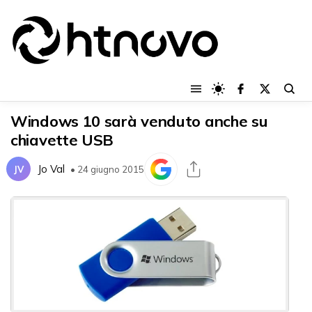
Windows 10 sarà venduto anche su
chiavette USB
Jo Val
JV
• 24 giugno 2015