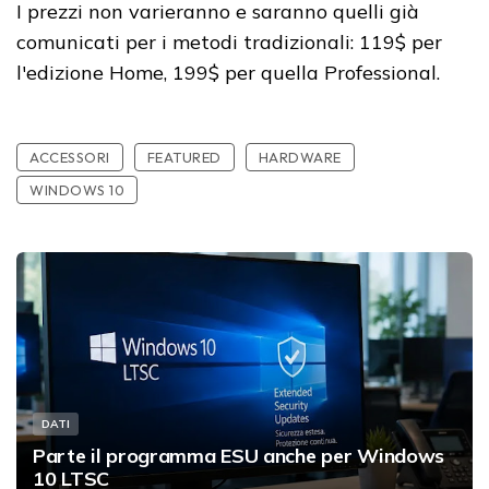
I prezzi non varieranno e saranno quelli già
comunicati per i metodi tradizionali: 119$ per
l'edizione Home, 199$ per quella Professional.
ACCESSORI
FEATURED
HARDWARE
WINDOWS 10
DATI
Parte il programma ESU anche per Windows
10 LTSC