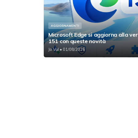
AGGIORNAMENTI
Microsoft Edge si aggiorna alla ve
151 con queste novità
Jo Val
• 01/08/2026