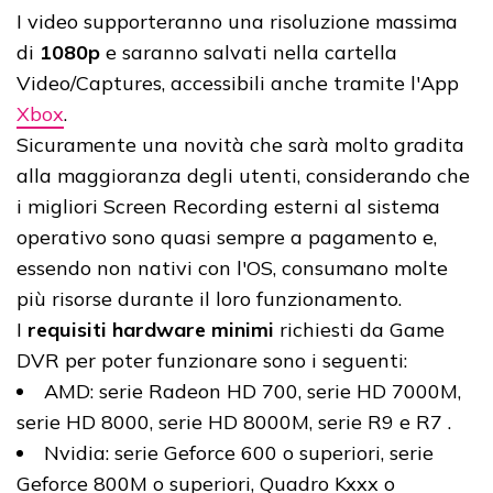
I video supporteranno una risoluzione massima
di
1080p
e saranno salvati nella cartella
Video/Captures, accessibili anche tramite l'App
Xbox
.
Sicuramente una novità che sarà molto gradita
alla maggioranza degli utenti, considerando che
i migliori Screen Recording esterni al sistema
operativo sono quasi sempre a pagamento e,
essendo non nativi con l'OS, consumano molte
più risorse durante il loro funzionamento.
I
requisiti hardware minimi
richiesti da Game
DVR per poter funzionare sono i seguenti:
AMD: serie Radeon HD 700, serie HD 7000M,
serie HD 8000, serie HD 8000M, serie R9 e R7 .
Nvidia: serie Geforce 600 o superiori, serie
Geforce 800M o superiori, Quadro Kxxx o