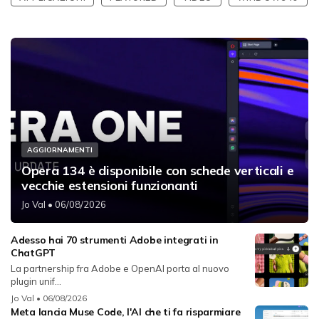
AGGIORNAMENTI
Opera 134 è disponibile con schede verticali e
vecchie estensioni funzionanti
Jo Val
• 06/08/2026
Adesso hai 70 strumenti Adobe integrati in
ChatGPT
La partnership fra Adobe e OpenAI porta al nuovo
plugin unif...
Jo Val
• 06/08/2026
Meta lancia Muse Code, l'AI che ti fa risparmiare