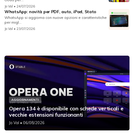
Jo Val
• 24/07/2026
WhatsApp: novità per PDF, auto, iPad, Stato
WhatsApp si aggiorna con nuove opzioni e caratteristiche
per migl...
Jo Val
• 23/07/2026
AGGIORNAMENTI
Opera 134 è disponibile con schede verticali e
vecchie estensioni funzionanti
Jo Val
• 06/08/2026