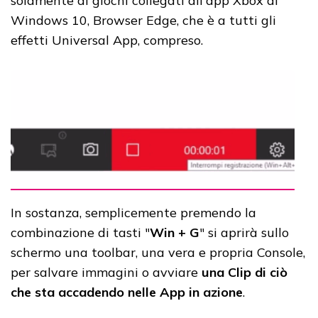
solamente di giochi collegati all'app Xbox di
Windows 10, Browser Edge, che è a tutti gli
effetti Universal App, compreso.
In sostanza, semplicemente premendo la
combinazione di tasti "
Win + G
" si aprirà sullo
schermo una toolbar, una vera e propria Console,
per salvare immagini o avviare
una Clip di ciò
che sta accadendo nelle App in azione
.