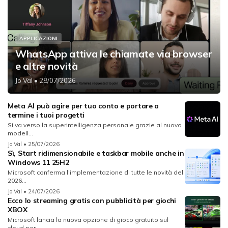
APPLICAZIONI
WhatsApp attiva le chiamate via browser
e altre novità
Jo Val
• 28/07/2026
Meta AI può agire per tuo conto e portare a
termine i tuoi progetti
Si va verso la superintelligenza personale grazie al nuovo
modell...
Jo Val
• 25/07/2026
Sì, Start ridimensionabile e taskbar mobile anche in
Windows 11 25H2
Microsoft conferma l'implementazione di tutte le novità del
2026...
Jo Val
• 24/07/2026
Ecco lo streaming gratis con pubblicità per giochi
XBOX
Microsoft lancia la nuova opzione di gioco gratuito sul
cloud per...