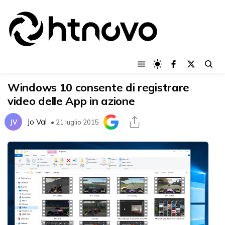
Windows 10 consente di registrare
video delle App in azione
Jo Val
JV
• 21 luglio 2015