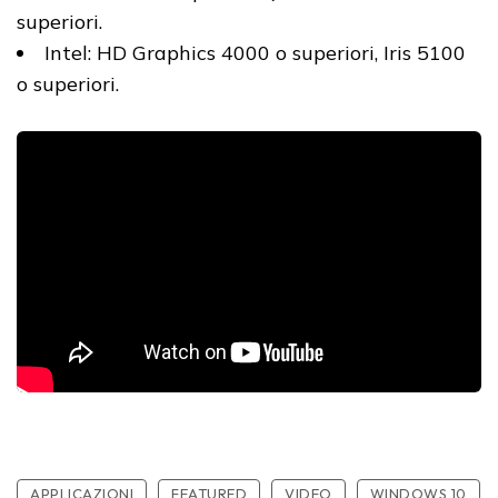
superiori.
Intel: HD Graphics 4000 o superiori, Iris 5100
o superiori.
APPLICAZIONI
FEATURED
VIDEO
WINDOWS 10