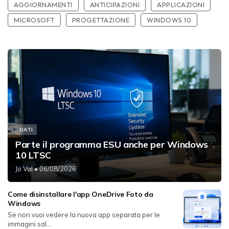
AGGIORNAMENTI
ANTICIPAZIONI
APPLICAZIONI
MICROSOFT
PROGETTAZIONE
WINDOWS 10
DATI
Parte il programma ESU anche per Windows
10 LTSC
Jo Val
• 06/08/2026
Come disinstallare l'app OneDrive Foto da
Windows
Se non vuoi vedere la nuova app separata per le
immagini sal...