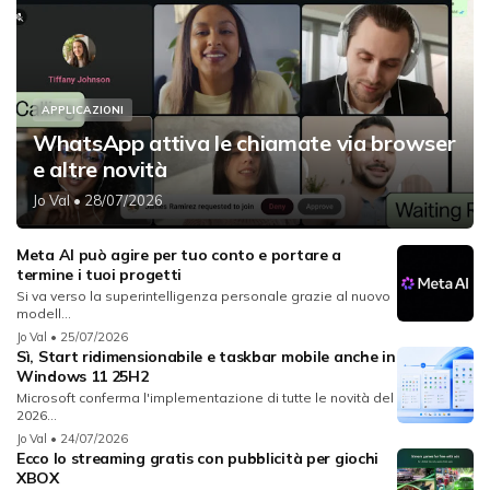
APPLICAZIONI
WhatsApp attiva le chiamate via browser
e altre novità
Jo Val
• 28/07/2026
Meta AI può agire per tuo conto e portare a
termine i tuoi progetti
Si va verso la superintelligenza personale grazie al nuovo
modell...
Jo Val
• 25/07/2026
Sì, Start ridimensionabile e taskbar mobile anche in
Windows 11 25H2
Microsoft conferma l'implementazione di tutte le novità del
2026...
Jo Val
• 24/07/2026
Ecco lo streaming gratis con pubblicità per giochi
XBOX