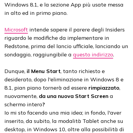
Windows 8.1, e la sezione App più usate messa
in alto ed in primo piano.
Microsoft
intende sapere il parere degli Insiders
riguardo le modifiche da implementare in
Redstone, prima del lancio ufficiale, lanciando un
sondaggio, raggiungibile a
questo indirizzo
.
Dunque,
il Menu Start
, tanto richiesto e
desiderato, dopo l'eliminazione in Windows 8 e
8.1, pian piano tornerà ad essere
rimpiazzato
,
nuovamente,
da una nuova Start Screen
a
schermo intero
?
Io mi sto facendo una mia idea; in fondo, l'aver
inserito, da subito, la modalità Tablet anche su
desktop, in Windows 10, oltre alla possibilità di