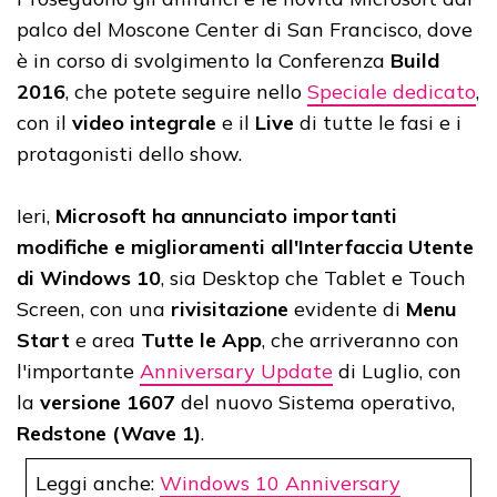
palco del Moscone Center di San Francisco, dove
è in corso di svolgimento la Conferenza
Build
2016
, che potete seguire nello
Speciale dedicato
,
con il
video integrale
e il
Live
di tutte le fasi e i
protagonisti dello show.
Ieri,
Microsoft ha annunciato importanti
modifiche e miglioramenti all'Interfaccia Utente
di Windows 10
, sia Desktop che Tablet e Touch
Screen, con una
rivisitazione
evidente di
Menu
Start
e area
Tutte le App
, che arriveranno con
l'importante
Anniversary Update
di Luglio, con
la
versione 1607
del nuovo Sistema operativo,
Redstone (Wave 1)
.
Leggi anche:
Windows 10 Anniversary