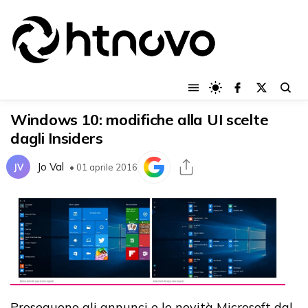
Windows 10: modifiche alla UI scelte
dagli Insiders
Jo Val
JV
• 01 aprile 2016
Proseguono gli annunci e le novità Microsoft dal