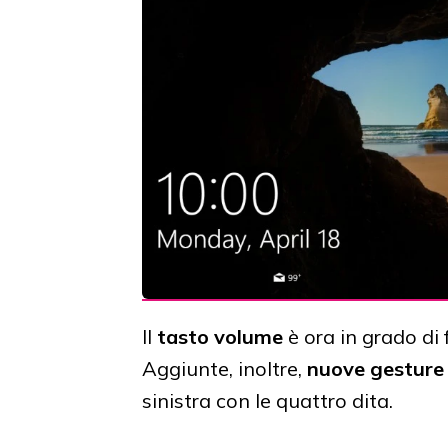
Il
tasto volume
è ora in grado di 
Aggiunte, inoltre,
nuove gesture
sinistra con le quattro dita.