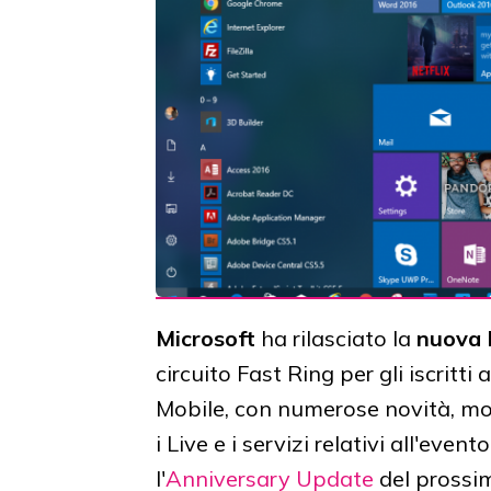
Microsoft
ha rilasciato la
nuova 
circuito Fast Ring per gli iscrit
Mobile, con numerose novità, mo
i Live e i servizi relativi all'event
l'
Anniversary Update
del prossim