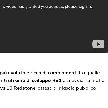
 più evoluta e ricca di cambiamenti
fra quelle
nti al
ramo di sviluppo RS1
e si avvicina molto
s 10 Redstone
, attesa al rilascio pubblico