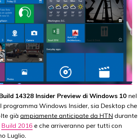
Build 14328 Insider Preview di Windows 10
nel
ti al programma Windows Insider, sia Desktop che
lte già
ampiamente anticipate da HTN
durante
o
Build 2016
e che arriveranno per tutti con
o Luglio.