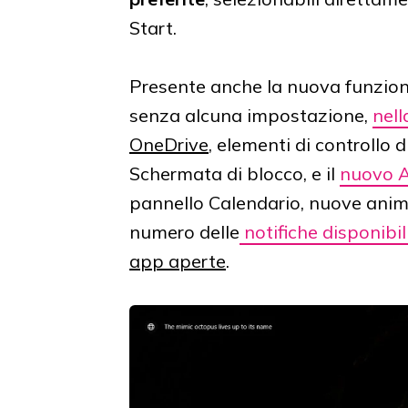
Start.
Presente anche la nuova funzione
senza alcuna impostazione,
nell
OneDrive
, elementi di controllo 
Schermata di blocco, e il
nuovo A
pannello Calendario, nuove animaz
numero delle
notifiche disponibil
app aperte
.