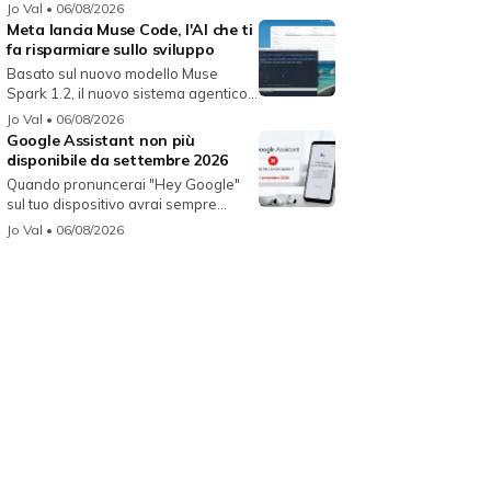
Jo Val
• 06/08/2026
Meta lancia Muse Code, l'AI che ti
fa risparmiare sullo sviluppo
Basato sul nuovo modello Muse
Spark 1.2, il nuovo sistema agentico
fun...
Jo Val
• 06/08/2026
Google Assistant non più
disponibile da settembre 2026
Quando pronuncerai "Hey Google"
sul tuo dispositivo avrai sempre
Gemin...
Jo Val
• 06/08/2026