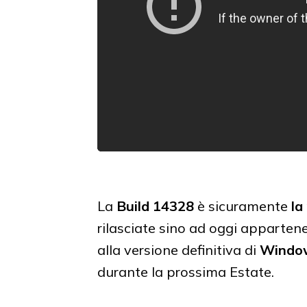
La
Build 14328
è sicuramente
la
rilasciate sino ad oggi appartene
alla versione definitiva di
Window
durante la prossima Estate.