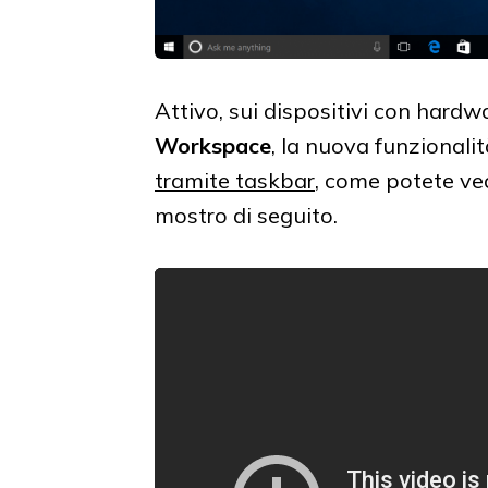
Attivo, sui dispositivi con hard
Workspace
, la nuova funzionalità
tramite taskbar
, come potete ved
mostro di seguito.