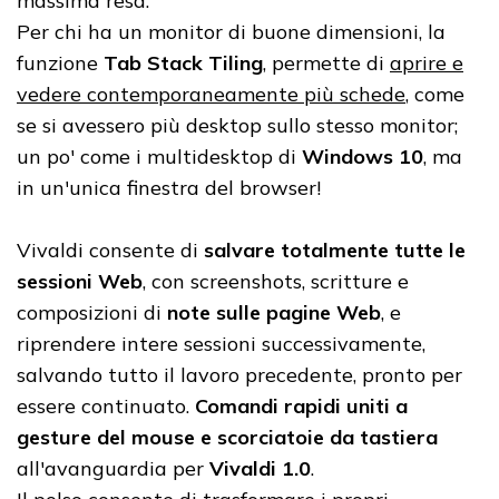
massima resa.
Per chi ha un monitor di buone dimensioni, la
funzione
Tab Stack Tiling
, permette di
aprire e
vedere contemporaneamente più schede
, come
se si avessero più desktop sullo stesso monitor;
un po' come i multidesktop di
Windows 10
, ma
in un'unica finestra del browser!
Vivaldi consente di
salvare totalmente tutte le
sessioni Web
, con screenshots, scritture e
composizioni di
note sulle pagine Web
, e
riprendere intere sessioni successivamente,
salvando tutto il lavoro precedente, pronto per
essere continuato.
Comandi rapidi uniti a
gesture del mouse e scorciatoie da tastiera
all'avanguardia per
Vivaldi 1.0
.