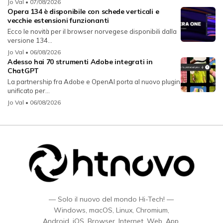
Jo Val
• 07/08/2026
Opera 134 è disponibile con schede verticali e
vecchie estensioni funzionanti
Ecco le novità per il browser norvegese disponibili dalla
versione 134...
Jo Val
• 06/08/2026
Adesso hai 70 strumenti Adobe integrati in
ChatGPT
La partnership fra Adobe e OpenAI porta al nuovo plugin
unificato per...
Jo Val
• 06/08/2026
— Solo il nuovo del mondo Hi-Tech! —
Windows, macOS, Linux, Chromium,
Android, iOS, Browser, Internet, Web, App,