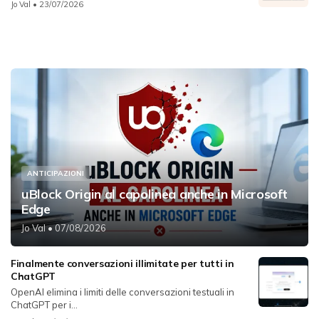
Jo Val
• 23/07/2026
ANTICIPAZIONI
uBlock Origin al capolinea anche in Microsoft
Edge
Jo Val
• 07/08/2026
Finalmente conversazioni illimitate per tutti in
ChatGPT
OpenAI elimina i limiti delle conversazioni testuali in
ChatGPT per i...