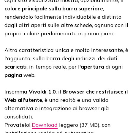
Ogni sito visualizzato mostra, opzionalmente, il
colore principale sulla barra superiore
,
rendendolo facilmente individuabile e distinto
dagli altri aperti sulle altre schede, ognuno con il
proprio colore predominante in primo piano.
Altra caratteristica unica e molto interessante, è
l'aggiunta, sulla barra degli indirizzi, dei
dati
scaricati
, in tempo reale, per l'
apertura
di ogni
pagina
web.
Insomma
Vivaldi 1.0
, il
Browser che restituisce il
Web all'utente
, è una realtà e una valida
alternativa o integrazione ai browser già
consolidati.
Provatelo!
Download
leggero (37 MB), con