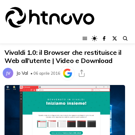
Vivaldi 1.0: il Browser che restituisce il
Web all'utente | Video e Download
Jo Val
JV
• 06 aprile 2016