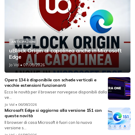
ANTICIPAZIONI
uBlock Origin al capolinea anche in Microsoft
Edge
Jo Val
• 07/08/2026
Opera 134 è disponibile con schede verticali e
vecchie estensioni funzionanti
Ecco le novità per il browser norvegese disponibili dalla
ve...
Jo Val
• 06/08/2026
Microsoft Edge si aggiorna alla versione 151 con
queste novità
Il browser di casa Microsoft è fuori con la nuova
versione s...
Jo Val
• 01/08/2026