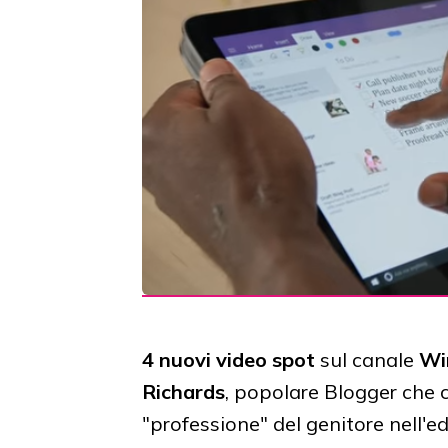
4 nuovi video spot
sul canale
Wi
Richards
, popolare Blogger che c
"professione" del genitore nell'edu