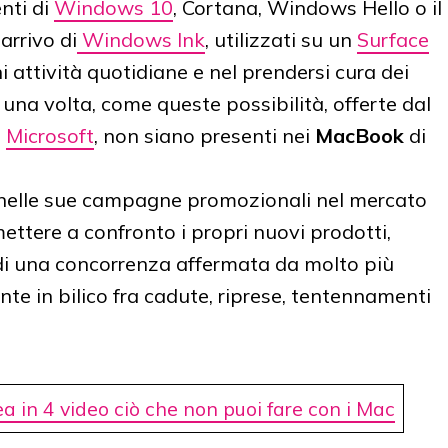
nti di
Windows 10
, Cortana, Windows Hello o il
arrivo di
Windows Ink
, utilizzati su un
Surface
i attività quotidiane e nel prendersi cura dei
 una volta, come queste possibilità, offerte dal
a
Microsoft
, non siano presenti nei
MacBook
di
nelle sue campagne promozionali nel mercato
mettere a confronto i propri nuovi prodotti,
 di una concorrenza affermata da molto più
te in bilico fra cadute, riprese, tentennamenti
ea in 4 video ciò che non puoi fare con i Mac