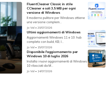
FluentCleaner Classic in stile
CCleaner e soli 3,5 MB per ogni
versione di Windows
Il moderno pulitore per Windows ottiene
una versione complem...
Jo Val
• 20/07/2026
Ultimi aggiornamenti di Windows
Aggiornamenti Windows 11 e 10: hub
completo con build, KB, l...
Jo Val
• 15/07/2026
Disponibile l'aggiornamento per
r
Windows 10 di luglio 2026
Installa i nuovi aggiornamenti di Windows
10 rilasciati da M...
Jo Val
• 14/07/2026