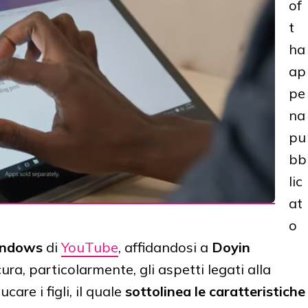
of
t
ha
ap
pe
na
pu
bb
lic
at
o
ndows
di
YouTube
, affidandosi a
Doyin
ura, particolarmente, gli aspetti legati alla
care i figli, il quale
sottolinea le caratteristiche