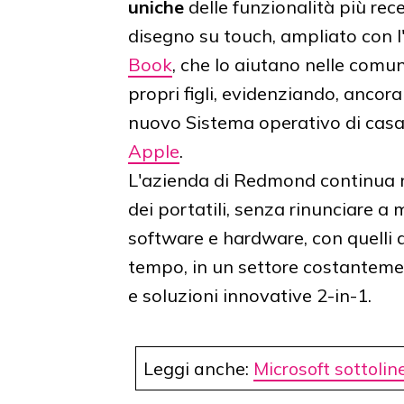
uniche
delle funzionalità più rece
disegno su touch, ampliato con l'
Book
, che lo aiutano nelle comun
propri figli, evidenziando, ancora
nuovo Sistema operativo di cas
Apple
.
L'azienda di Redmond continua 
dei portatili, senza rinunciare a 
software e hardware, con quelli
tempo, in un settore costantemen
e soluzioni innovative 2-in-1.
Leggi anche:
Microsoft sottolin