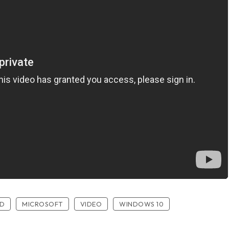
ED
MICROSOFT
VIDEO
WINDOWS 10