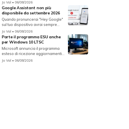
fun...
Jo Val
• 06/08/2026
Google Assistant non più
disponibile da settembre 2026
Quando pronuncerai "Hey Google"
sul tuo dispositivo avrai sempre
Gemin...
Jo Val
• 06/08/2026
Parte il programma ESU anche
per Windows 10 LTSC
Microsoft annuncia il programma
esteso di ricezione aggiornamenti
per...
Jo Val
• 06/08/2026