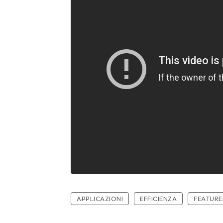
APPLICAZIONI
EFFICIENZA
FEATUR