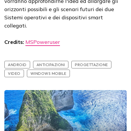
vorranno approfondirne l'idea ed allargare gli
orizzonti possibili e gli scenari futuri dei due
Sistemi operativi e dei dispositivi smart
collegati.
Credits:
MSPoweruser
ANDROID
ANTICIPAZIONI
PROGETTAZIONE
VIDEO
WINDOWS MOBILE