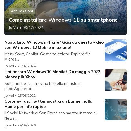
APPLICAZIONI
Come installare Windows 11 su smartphone
Jo Val
• 09/12/2024
Nostalgico Windows Phone? Guarda questo video
con Windows 12 Mobile in azione!
Menu Start, Copilot, Gestione attività, Esplora file,
Micros...
Jo Val
• 21/02/2024
Hai ancora Windows 10 Mobile? Da maggio 2022
niente più Xbox
Salta anche l'ultimissimo tassello rimasto in
piedi.Aggiorna...
Jo Val
• 16/05/2022
Coronavirus, Twitter mostra un banner sulla
Home per info rapide
Il Social Network di San Francisco mostra in testa al
News...
Jo Val
• 24/04/2020