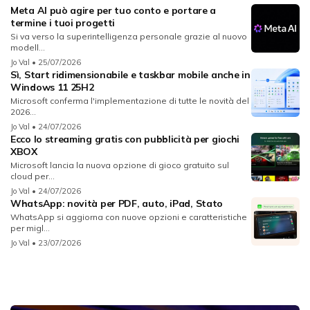
Meta AI può agire per tuo conto e portare a
termine i tuoi progetti
Si va verso la superintelligenza personale grazie al nuovo
modell...
Jo Val
• 25/07/2026
Sì, Start ridimensionabile e taskbar mobile anche in
Windows 11 25H2
Microsoft conferma l'implementazione di tutte le novità del
2026...
Jo Val
• 24/07/2026
Ecco lo streaming gratis con pubblicità per giochi
XBOX
Microsoft lancia la nuova opzione di gioco gratuito sul
cloud per...
Jo Val
• 24/07/2026
WhatsApp: novità per PDF, auto, iPad, Stato
WhatsApp si aggiorna con nuove opzioni e caratteristiche
per migl...
Jo Val
• 23/07/2026