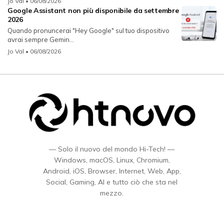
Jo Val
• 06/08/2026
Google Assistant non più disponibile da settembre
2026
Quando pronuncerai "Hey Google" sul tuo dispositivo
avrai sempre Gemin...
Jo Val
• 06/08/2026
— Solo il nuovo del mondo Hi-Tech! —
Windows, macOS, Linux, Chromium,
Android, iOS, Browser, Internet, Web, App,
Social, Gaming, AI e tutto ciò che sta nel
mezzo.