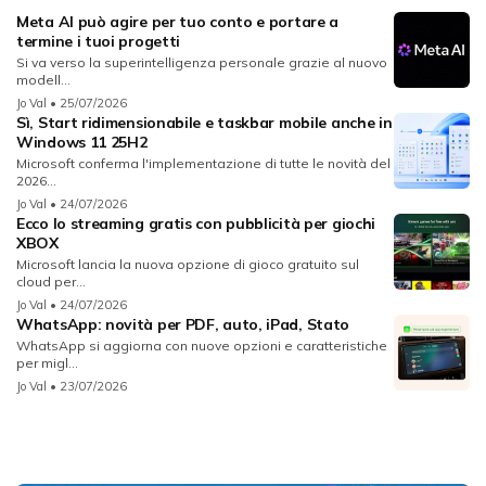
Meta AI può agire per tuo conto e portare a
termine i tuoi progetti
Si va verso la superintelligenza personale grazie al nuovo
modell...
Jo Val
• 25/07/2026
Sì, Start ridimensionabile e taskbar mobile anche in
Windows 11 25H2
Microsoft conferma l'implementazione di tutte le novità del
2026...
Jo Val
• 24/07/2026
Ecco lo streaming gratis con pubblicità per giochi
XBOX
Microsoft lancia la nuova opzione di gioco gratuito sul
cloud per...
Jo Val
• 24/07/2026
WhatsApp: novità per PDF, auto, iPad, Stato
WhatsApp si aggiorna con nuove opzioni e caratteristiche
per migl...
Jo Val
• 23/07/2026