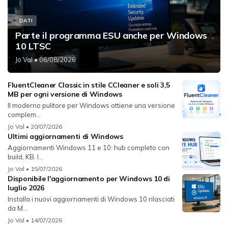
DATI
Parte il programma ESU anche per Windows
10 LTSC
Jo Val
• 06/08/2026
FluentCleaner Classic in stile CCleaner e soli 3,5
MB per ogni versione di Windows
Il moderno pulitore per Windows ottiene una versione
complem...
Jo Val
• 20/07/2026
Ultimi aggiornamenti di Windows
Aggiornamenti Windows 11 e 10: hub completo con
build, KB, l...
Jo Val
• 15/07/2026
Disponibile l'aggiornamento per Windows 10 di
luglio 2026
Installa i nuovi aggiornamenti di Windows 10 rilasciati
da M...
Jo Val
• 14/07/2026