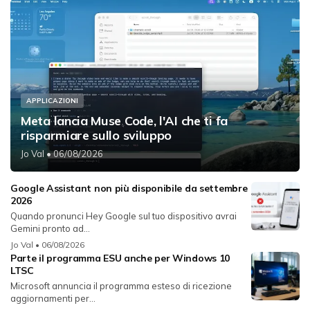
APPLICAZIONI
Meta lancia Muse Code, l'AI che ti fa
risparmiare sullo sviluppo
Jo Val
• 06/08/2026
Google Assistant non più disponibile da settembre
2026
Quando pronunci Hey Google sul tuo dispositivo avrai
Gemini pronto ad...
Jo Val
• 06/08/2026
Parte il programma ESU anche per Windows 10
LTSC
Microsoft annuncia il programma esteso di ricezione
aggiornamenti per...