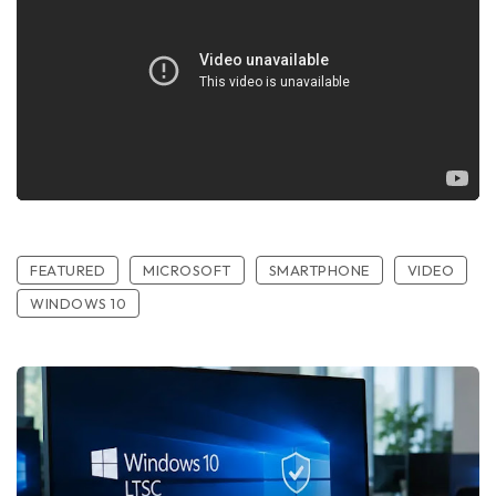
FEATURED
MICROSOFT
SMARTPHONE
VIDEO
WINDOWS 10