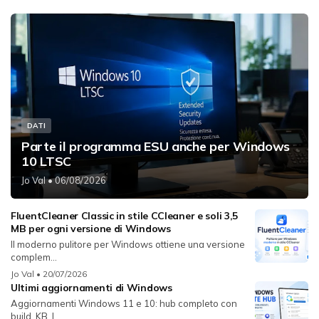
DATI
Parte il programma ESU anche per Windows
10 LTSC
Jo Val
• 06/08/2026
FluentCleaner Classic in stile CCleaner e soli 3,5
MB per ogni versione di Windows
Il moderno pulitore per Windows ottiene una versione
complem...
Jo Val
• 20/07/2026
Ultimi aggiornamenti di Windows
Aggiornamenti Windows 11 e 10: hub completo con
build, KB, l...