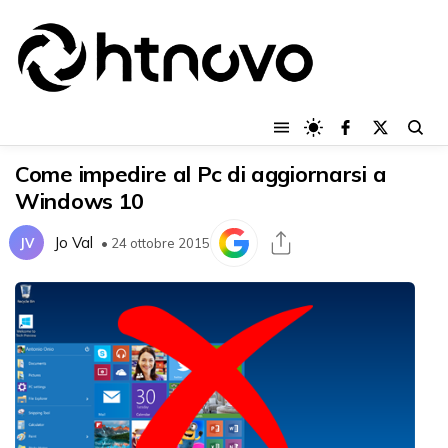
Come impedire al Pc di aggiornarsi a
Windows 10
Jo Val
JV
• 24 ottobre 2015