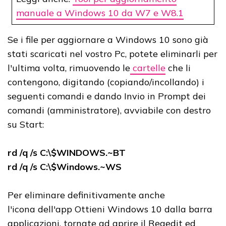
manuale a Windows 10 da W7 e W8.1
Se i file per aggiornare a Windows 10 sono già
stati scaricati nel vostro Pc, potete eliminarli per
l'ultima volta, rimuovendo le
cartelle
che li
contengono, digitando (copiando/incollando) i
seguenti comandi e dando Invio in Prompt dei
comandi (amministratore), avviabile con destro
su Start:
rd /q /s C:\$WINDOWS.~BT
rd /q /s C:\$Windows.~WS
Per eliminare definitivamente anche
l'icona dell'app Ottieni Windows 10 dalla barra
applicazioni, tornate ad aprire il Regedit ed