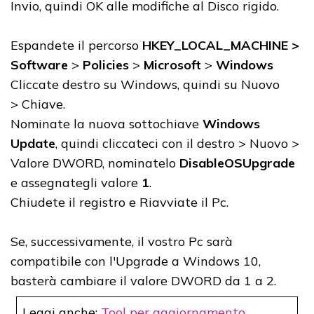
Invio, quindi OK alle modifiche al Disco rigido.
Espandete il percorso
HKEY_LOCAL_MACHINE >
Software
>
Policies
>
Microsoft
>
Windows
Cliccate destro su Windows, quindi su Nuovo
> Chiave.
Nominate la nuova sottochiave
Windows
Update
, quindi cliccateci con il destro > Nuovo >
Valore DWORD, nominatelo
DisableOSUpgrade
e assegnategli valore
1
.
Chiudete il registro e Riavviate il Pc.
Se, successivamente, il vostro Pc sarà
compatibile con l'Upgrade a Windows 10,
basterà cambiare il valore DWORD da 1 a
2.
Leggi anche:
Tool per aggiornamento