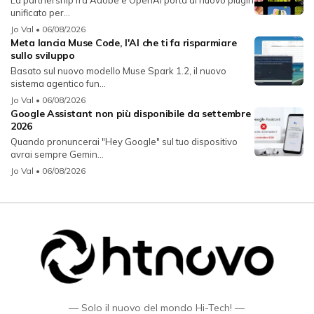
La partnership fra Adobe e OpenAI porta al nuovo plugin
unificato per...
Jo Val
• 06/08/2026
Meta lancia Muse Code, l'AI che ti fa risparmiare
sullo sviluppo
Basato sul nuovo modello Muse Spark 1.2, il nuovo
sistema agentico fun...
Jo Val
• 06/08/2026
Google Assistant non più disponibile da settembre
2026
Quando pronuncerai "Hey Google" sul tuo dispositivo
avrai sempre Gemin...
Jo Val
• 06/08/2026
— Solo il nuovo del mondo Hi-Tech! —