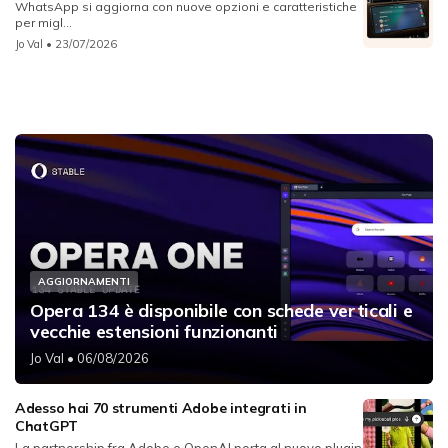
WhatsApp si aggiorna con nuove opzioni e caratteristiche
per migl...
Jo Val
• 23/07/2026
AGGIORNAMENTI
Opera 134 è disponibile con schede verticali e
vecchie estensioni funzionanti
Jo Val
• 06/08/2026
Adesso hai 70 strumenti Adobe integrati in
ChatGPT