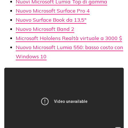
Nuovi Microsoft Lumia Top di gamma
Nuovo Microsoft Surface Pro 4
Nuovo Surface Book da 13,5"
Nuovo Microsoft Band 2
Microsoft Hololens Realtà virtuale a 3000 $
Nuovo Microsoft Lumia 550: basso costo con
Windows 10