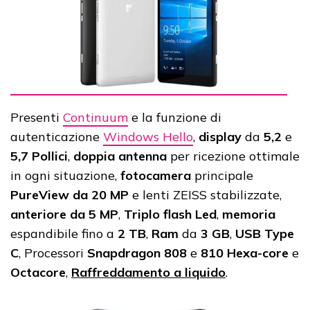
Presenti
Continuum
e la funzione di
autenticazione
Windows Hello
,
display
da
5,2
e
5,7 Pollici
,
doppia
antenna
per ricezione ottimale
in ogni situazione,
fotocamera
principale
PureView da 20 MP
e lenti ZEISS stabilizzate,
anteriore da 5 MP
,
Triplo flash Led
,
memoria
espandibile fino a
2 TB
,
Ram
da
3
GB
,
USB Type
C
, Processori
Snapdragon 808
e
810 Hexa-core
e
Octacore
,
Raffreddamento a liquido
.