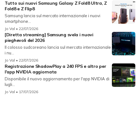
Tutto sui nuovi Samsung Galaxy Z Fold8 Ultra, Z
Fold8 e Z Flip8
Samsung lancia sul mercato internazionale i nuovi
smartphone...
Jo Val
• 22/07/2026
[Diretta streaming] Samsung svela i nuovi
pieghevoli del 2026
Il colosso sudcoreano lancia sul mercato internazionale
i nu...
Jo Val
• 22/07/2026
Registrazione ShadowPlay a 240 FPS e altro per
l'app NVIDIA aggiornata
Disponibile il nuovo aggiornamento per l'app NVIDIA di
lugli...
Jo Val
• 17/07/2026