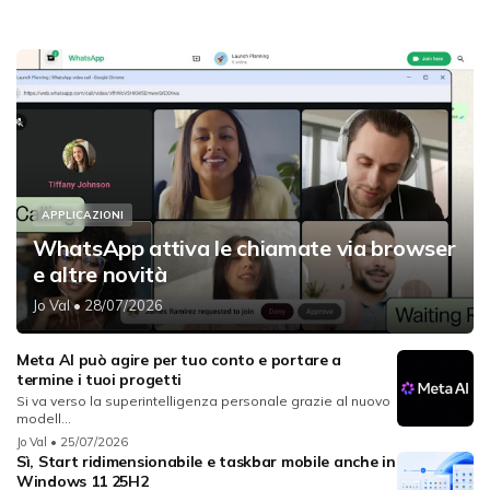
APPLICAZIONI
WhatsApp attiva le chiamate via browser
e altre novità
Jo Val
• 28/07/2026
Meta AI può agire per tuo conto e portare a
termine i tuoi progetti
Si va verso la superintelligenza personale grazie al nuovo
modell...
Jo Val
• 25/07/2026
Sì, Start ridimensionabile e taskbar mobile anche in
Windows 11 25H2