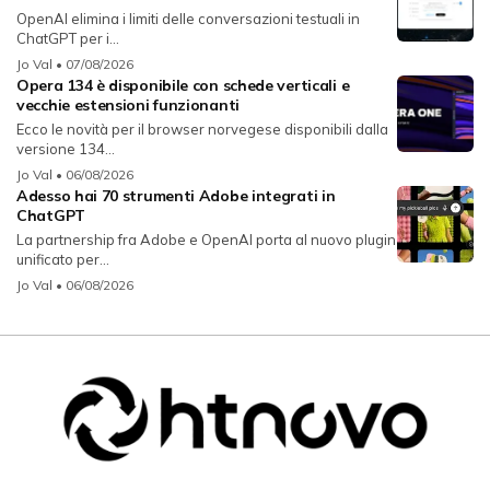
OpenAI elimina i limiti delle conversazioni testuali in
ChatGPT per i...
Jo Val
• 07/08/2026
Opera 134 è disponibile con schede verticali e
vecchie estensioni funzionanti
Ecco le novità per il browser norvegese disponibili dalla
versione 134...
Jo Val
• 06/08/2026
Adesso hai 70 strumenti Adobe integrati in
ChatGPT
La partnership fra Adobe e OpenAI porta al nuovo plugin
unificato per...
Jo Val
• 06/08/2026