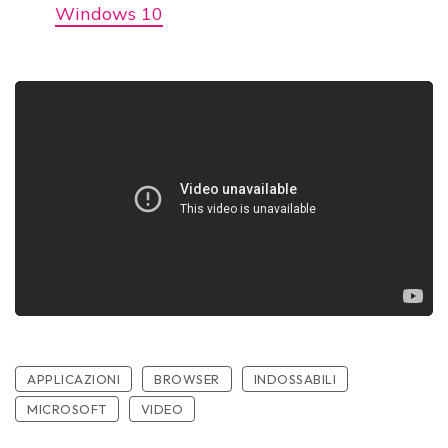
Windows 10
APPLICAZIONI
BROWSER
INDOSSABILI
MICROSOFT
VIDEO