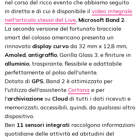
nel corso del ricco evento che abbiamo seguito
in diretta e di cui è disponibile il
video integrale
nell'articolo stesso del Live
,
Microsoft Band 2
.
La seconda versione del fortunato bracciale
smart del colosso americano presenta un
rinnovato
display
curvo
da 32 mm x 12,8 mm,
Amoled
,
antigraffio
, Gorilla Glass 3, e finiture in
alluminio
, traspirante, flessibile e adattabile
perfettamente al polso dell'utente.
Dotato di
GPS
, Band 2 è ottimizzato per
l'utilizzo dell'assistente
Cortana
e per
l'
archiviazione
su
Cloud
di tutti i dati ricevuti e
memorizzati, accessibili, quindi, da qualsiasi altro
dispositivo.
Ben
11 sensori integrati
raccolgono informazioni
quotidiane delle attività ed abitudini del