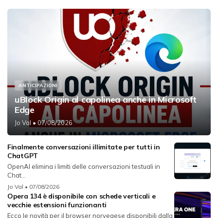
ANTICIPAZIONI
uBlock Origin al capolinea anche in Microsoft
Edge
Jo Val
• 07/08/2026
Finalmente conversazioni illimitate per tutti in
ChatGPT
OpenAI elimina i limiti delle conversazioni testuali in
Chat...
Jo Val
• 07/08/2026
Opera 134 è disponibile con schede verticali e
vecchie estensioni funzionanti
Ecco le novità per il browser norvegese disponibili dalla