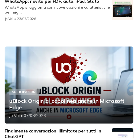
WhatsApp: novità per PDF, auto, iPad, Stato
WhatsApp si aggiorna con nuove opzioni e caratteristiche
per migl...
Jo Val
• 23/07/2026
ANTICIPAZIONI
uBlock Origin al capolinea anche in Microsoft
Edge
Jo Val
• 07/08/2026
Finalmente conversazioni illimitate per tutti in
ChatGPT