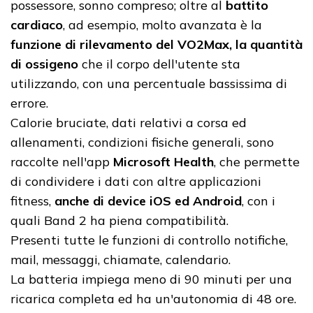
possessore, sonno compreso; oltre al
battito
cardiaco
, ad esempio, molto avanzata è la
funzione di rilevamento del VO2Max, la quantità
di ossigeno
che il corpo dell'utente sta
utilizzando, con una percentuale bassissima di
errore.
Calorie bruciate, dati relativi a corsa ed
allenamenti, condizioni fisiche generali, sono
raccolte nell'app
Microsoft Health
, che permette
di condividere i dati con altre applicazioni
fitness,
anche di device iOS ed Android
, con i
quali Band 2 ha piena compatibilità.
Presenti tutte le funzioni di controllo notifiche,
mail, messaggi, chiamate, calendario.
La batteria impiega meno di 90 minuti per una
ricarica completa ed ha un'autonomia di 48 ore.