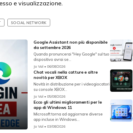
ccesso e visualizzazione.
T
SOCIAL NETWORK
Google Assistant non più disponibile
da settembre 2026
Quando pronuncerai "Hey Google" sul tuo
dispositivo avrai se...
Jo Val
• 06/08/2026
Chat vocali nella catture e altre
novità per XBOX
Novità in distribuzione per i videogiocatori
su console XBOX...
Jo Val
• 05/08/2026
Ecco gli ultimi miglioramenti per le
app di Windows 11
Microsoft torna ad aggiornare diverse
app incluse in Windows...
Jo Val
• 03/08/2026