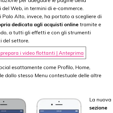
oluzione per adeguare le pagine della
i del Web, in termini di e-commerce.
 Palo Alto, invece, ha portato a scegliere di
pria dedicata agli acquisti online
tramite e
o, a tutti gli effetti e con gli strumenti
i del settore.
repara i video flottanti | Anteprima
ocial esattamente come Profilo, Home,
le dallo stesso Menu contestuale delle altre
La nuova
sezione