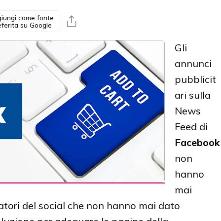
iungi come fonte
eferita su Google
Gli
annunci
pubblicit
ari sulla
News
Feed di
Facebook
non
hanno
mai
patori del social che non hanno mai dato