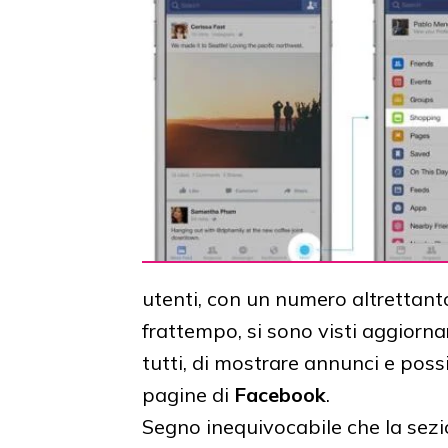
utenti, con un numero altrettanto
frattempo, si sono visti aggiorna
tutti, di mostrare annunci e poss
pagine di
Facebook
.
Segno inequivocabile che la sezion