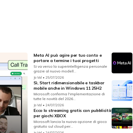
Meta AI può agire per tuo conto e
portare a termine i tuoi progetti
Si va verso la superintelligenza personale
grazie al nuovo modell...
Jo Val
• 25/07/2026
Sì, Start ridimensionabile e taskbar
mobile anche in Windows 11 25H2
Microsoft conferma l'implementazione di
tutte le novità del 2026...
Jo Val
• 24/07/2026
Ecco lo streaming gratis con pubblicità
per giochi XBOX
Microsoft lancia la nuova opzione di gioco
gratuito sul cloud per...
Jo Val
• 24/07/2026