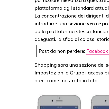
particolare rilevanza a questa s
piattaforma agli standard attual
La concentrazione dei dirigenti di
introdurre una
sezione vera e pro
dalla piattaforma stessa, lanciand
adeguati, la sfida ai colossi storic
Post da non perdere:
Facebook p
Shopping sarà una sezione del s
Impostazioni o Gruppi, accessibi
aree, come mostrato in foto.