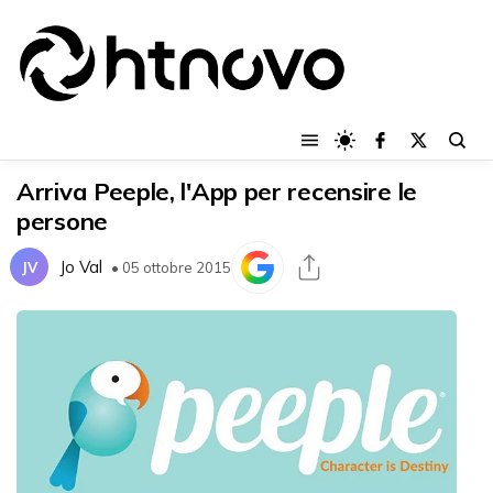
Arriva Peeple, l'App per recensire le
persone
Jo Val
JV
• 05 ottobre 2015