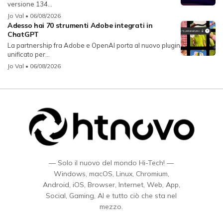
versione 134...
Jo Val
• 06/08/2026
Adesso hai 70 strumenti Adobe integrati in
ChatGPT
La partnership fra Adobe e OpenAI porta al nuovo plugin
unificato per...
Jo Val
• 06/08/2026
— Solo il nuovo del mondo Hi-Tech! —
Windows, macOS, Linux, Chromium,
Android, iOS, Browser, Internet, Web, App,
Social, Gaming, AI e tutto ciò che sta nel
mezzo.