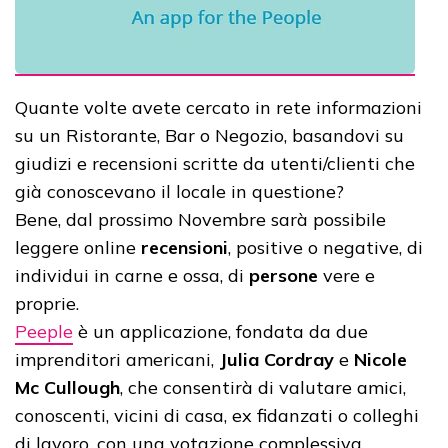
Quante volte avete cercato in rete informazioni
su un Ristorante, Bar o Negozio, basandovi su
giudizi e recensioni scritte da utenti/clienti che
già conoscevano il locale in questione?
Bene, dal prossimo Novembre sarà possibile
leggere online
recensioni
, positive o negative, di
individui in carne e ossa, di
persone
vere e
proprie.
Peeple
è un applicazione, fondata da due
imprenditori americani,
Julia Cordray
e
Nicole
Mc Cullough
, che consentirà di valutare amici,
conoscenti, vicini di casa, ex fidanzati o colleghi
di lavoro, con una votazione complessiva