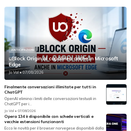
ANTICIPAZIONI
uBlock Origin al capolinea anche in Microsoft
Edge
Jo Val
• 07/08/2026
Finalmente conversazioni illimitate per tutti in
ChatGPT
OpenAI elimina i limiti delle conversazioni testuali in
ChatGPT per i...
Jo Val
• 07/08/2026
Opera 134 è disponibile con schede verticali e
vecchie estensioni funzionanti
Ecco le novità per il browser norvegese disponibili dalla