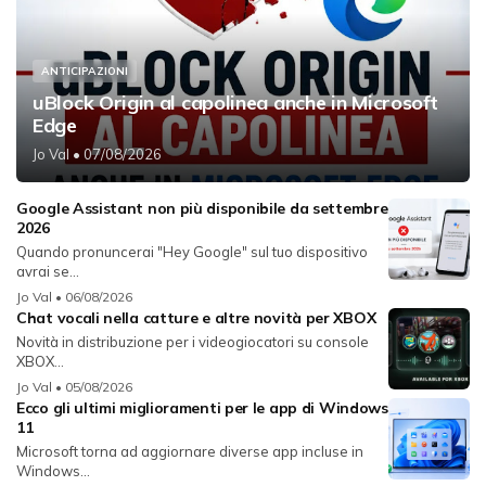
ANTICIPAZIONI
uBlock Origin al capolinea anche in Microsoft
Edge
Jo Val
• 07/08/2026
Google Assistant non più disponibile da settembre
2026
Quando pronuncerai "Hey Google" sul tuo dispositivo
avrai se...
Jo Val
• 06/08/2026
Chat vocali nella catture e altre novità per XBOX
Novità in distribuzione per i videogiocatori su console
XBOX...
Jo Val
• 05/08/2026
Ecco gli ultimi miglioramenti per le app di Windows
11
Microsoft torna ad aggiornare diverse app incluse in
Windows...