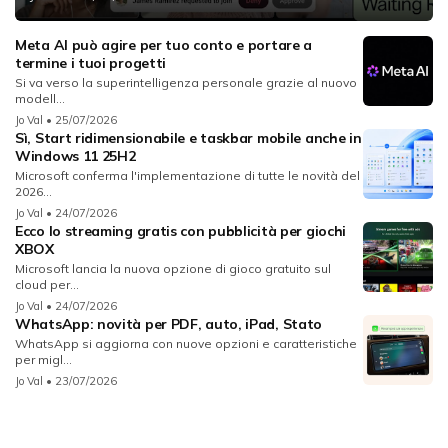
Meta AI può agire per tuo conto e portare a
termine i tuoi progetti
Si va verso la superintelligenza personale grazie al nuovo
modell...
Jo Val
• 25/07/2026
Sì, Start ridimensionabile e taskbar mobile anche in
Windows 11 25H2
Microsoft conferma l'implementazione di tutte le novità del
2026...
Jo Val
• 24/07/2026
Ecco lo streaming gratis con pubblicità per giochi
XBOX
Microsoft lancia la nuova opzione di gioco gratuito sul
cloud per...
Jo Val
• 24/07/2026
WhatsApp: novità per PDF, auto, iPad, Stato
WhatsApp si aggiorna con nuove opzioni e caratteristiche
per migl...
Jo Val
• 23/07/2026