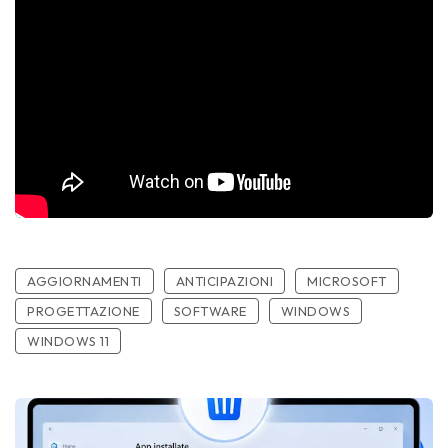
AGGIORNAMENTI
ANTICIPAZIONI
MICROSOFT
PROGETTAZIONE
SOFTWARE
WINDOWS
WINDOWS 11