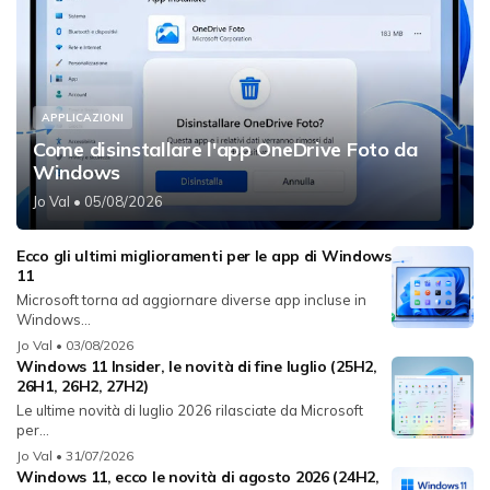
APPLICAZIONI
Come disinstallare l'app OneDrive Foto da
Windows
Jo Val
• 05/08/2026
Ecco gli ultimi miglioramenti per le app di Windows
11
Microsoft torna ad aggiornare diverse app incluse in
Windows...
Jo Val
• 03/08/2026
Windows 11 Insider, le novità di fine luglio (25H2,
26H1, 26H2, 27H2)
Le ultime novità di luglio 2026 rilasciate da Microsoft
per...
Jo Val
• 31/07/2026
Windows 11, ecco le novità di agosto 2026 (24H2,