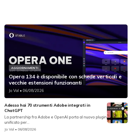
AGGIORNAMENTI
Opera 134 è disponibile con schede verticali e
vecchie estensioni funzionanti
Jo Val
• 06/08/2026
Adesso hai 70 strumenti Adobe integrati in
ChatGPT
La partnership fra Adobe e OpenAI porta al nuovo plugin
unificato per...
Jo Val
• 06/08/2026