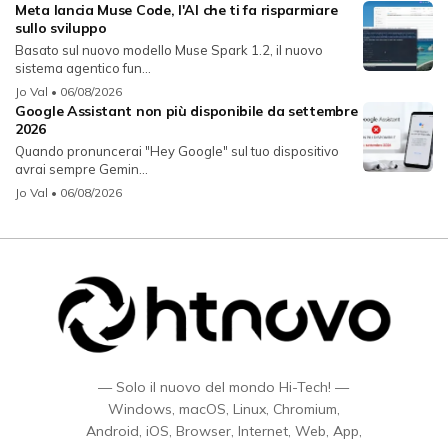
Meta lancia Muse Code, l'AI che ti fa risparmiare
sullo sviluppo
Basato sul nuovo modello Muse Spark 1.2, il nuovo
sistema agentico fun...
Jo Val
• 06/08/2026
Google Assistant non più disponibile da settembre
2026
Quando pronuncerai "Hey Google" sul tuo dispositivo
avrai sempre Gemin...
Jo Val
• 06/08/2026
— Solo il nuovo del mondo Hi-Tech! —
Windows, macOS, Linux, Chromium,
Android, iOS, Browser, Internet, Web, App,