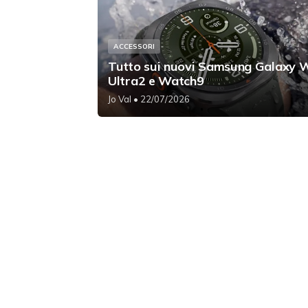
ACCESSORI
Tutto sui nuovi Samsung Galaxy 
Ultra2 e Watch9
Jo Val
• 22/07/2026