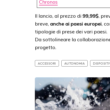
Chronos
Il lancio, al prezzo di
99,99$
, pre
breve,
anche ai paesi europei
, c
tipologie di prese dei vari paesi.
Da sottolineare la collaborazione 
progetto.
ACCESSORI
AUTONOMIA
DISPOSIT