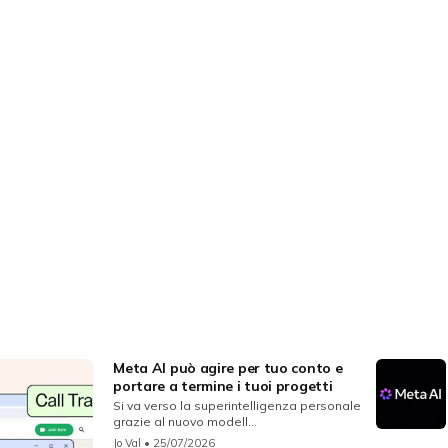
Meta AI può agire per tuo conto e
portare a termine i tuoi progetti
Si va verso la superintelligenza personale
grazie al nuovo modell...
Jo Val
• 25/07/2026