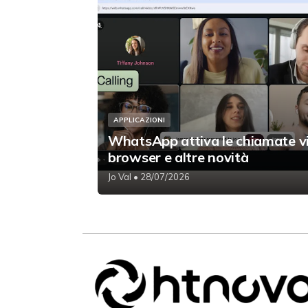
APPLICAZIONI
WhatsApp attiva le chiamate v
browser e altre novità
Jo Val
• 28/07/2026