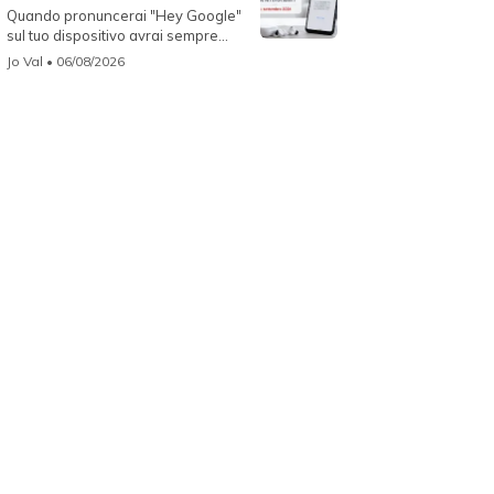
Quando pronuncerai "Hey Google"
sul tuo dispositivo avrai sempre
Gemin...
Jo Val
• 06/08/2026