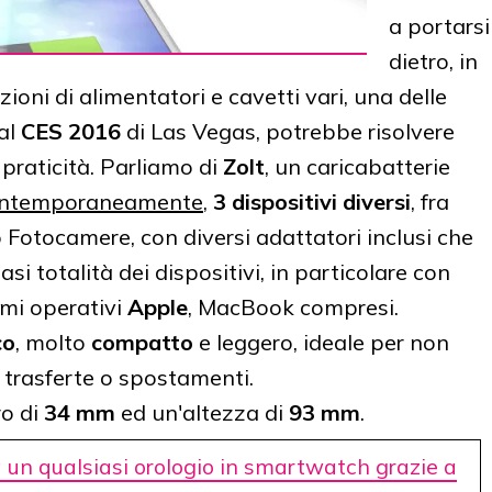
a portarsi
dietro, in
zioni di alimentatori e cavetti vari, una delle
 al
CES 2016
di Las Vegas, potrebbe risolvere
praticità.
Parliamo di
Zolt
, un caricabatterie
ntemporaneamente
,
3 dispositivi diversi
, fra
Fotocamere, con diversi adattatori inclusi che
i totalità dei dispositivi, in particolare con
mi operativi
Apple
, MacBook compresi.
co
, molto
compatto
e leggero, ideale per non
 trasferte o spostamenti.
ro di
34 mm
ed un'altezza di
93 mm
.
 un qualsiasi orologio in smartwatch grazie a