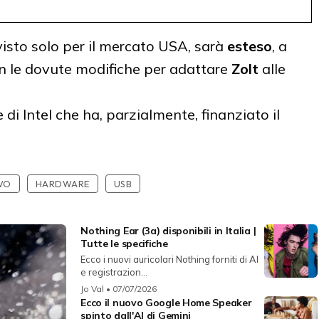
visto solo per il mercato USA, sarà
esteso
, a
on le dovute modifiche per adattare
Zolt
alle
di Intel che ha, parzialmente, finanziato il
IVO
HARDWARE
USB
Nothing Ear (3a) disponibili in Italia |
Tutte le specifiche
Ecco i nuovi auricolari Nothing forniti di AI
e registrazion...
Jo Val
• 07/07/2026
Ecco il nuovo Google Home Speaker
spinto dall'AI di Gemini