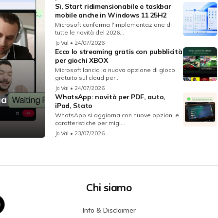
Sì, Start ridimensionabile e taskbar
mobile anche in Windows 11 25H2
Microsoft conferma l'implementazione di
tutte le novità del 2026...
Jo Val
• 24/07/2026
Ecco lo streaming gratis con pubblicità
per giochi XBOX
Microsoft lancia la nuova opzione di gioco
gratuito sul cloud per...
Jo Val
• 24/07/2026
WhatsApp: novità per PDF, auto,
ia
iPad, Stato
WhatsApp si aggiorna con nuove opzioni e
caratteristiche per migl...
Jo Val
• 23/07/2026
Chi siamo
Info & Disclaimer