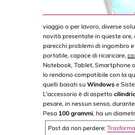
viaggio o per lavoro, diverse solu
novità presentate in queste ore,
parecchi problemi di ingombro e 
portatile, capace di ricaricare,
co
Notebook, Tablet, Smartphone o 
lo rendono compatibile con la quas
quelli basati su
Windows
e Siste
L'accessorio è di aspetto
cilindri
pesare, in nessun senso, durante
Pesa
100 grammi
, ha un diamet
Post da non perdere:
Trasforma