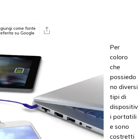
giungi come fonte
referita su Google
Per
coloro
che
possiedo
no diversi
tipi di
dispositiv
i portatili
e sono
costretti