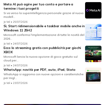
Meta AI può agire per tuo conto e portare a
termine i tuoi progetti
Si va verso la superintelligenza personale grazie al nuovo
modell...
Jo Val
• 25/07/2026
Sì, Start ridimensionabile e taskbar mobile anche in
Windows 11 25H2
Microsoft conferma l'implementazione di tutte le novità del
2026...
Jo Val
• 24/07/2026
Ecco lo streaming gratis con pubblicità per giochi
XBOX
Microsoft lancia la nuova opzione di gioco gratuito sul
cloud per...
Jo Val
• 24/07/2026
WhatsApp: novità per PDF, auto, iPad, Stato
WhatsApp si aggiorna con nuove opzioni e caratteristiche
per migl...
Jo Val
• 23/07/2026