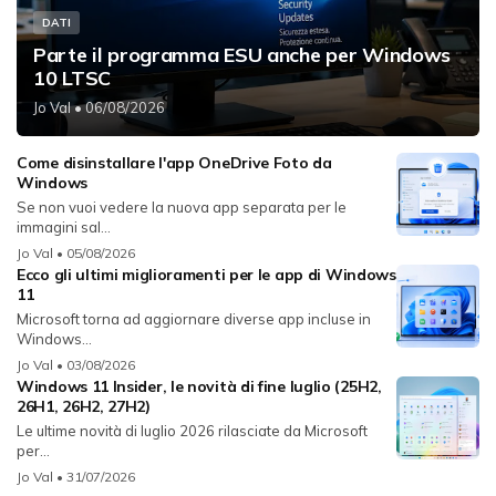
DATI
Parte il programma ESU anche per Windows
10 LTSC
Jo Val
• 06/08/2026
Come disinstallare l'app OneDrive Foto da
Windows
Se non vuoi vedere la nuova app separata per le
immagini sal...
Jo Val
• 05/08/2026
Ecco gli ultimi miglioramenti per le app di Windows
11
Microsoft torna ad aggiornare diverse app incluse in
Windows...
Jo Val
• 03/08/2026
Windows 11 Insider, le novità di fine luglio (25H2,
26H1, 26H2, 27H2)
Le ultime novità di luglio 2026 rilasciate da Microsoft
per...
Jo Val
• 31/07/2026