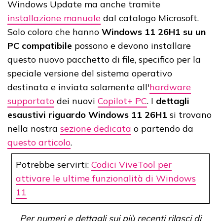
Windows Update ma anche tramite
installazione manuale
dal catalogo Microsoft.
Solo coloro che hanno
Windows 11 26H1 su un
PC compatibile
possono e devono installare
questo nuovo pacchetto di file, specifico per la
speciale versione del sistema operativo
destinata e inviata solamente all'
hardware
supportato
dei nuovi
Copilot+ PC
. I
dettagli
esaustivi riguardo Windows 11 26H1
si trovano
nella nostra
sezione dedicata
o partendo da
questo articolo
.
Potrebbe servirti:
Codici ViveTool per
attivare le ultime funzionalità di Windows
11
Per numeri e dettagli sui più recenti rilasci di