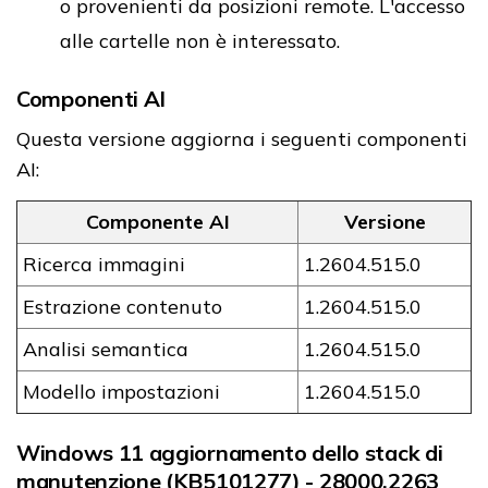
o provenienti da posizioni remote. L'accesso
alle cartelle non è interessato.
Componenti AI
Questa versione aggiorna i seguenti componenti
AI:
Componente AI
Versione
Ricerca immagini
1.​​​​​​​2604.515.0
Estrazione contenuto
1.​​​​​​​2604.515.0
Analisi semantica
1.​​​​​​​2604.515.0
Modello impostazioni
1.​​​​​​​2604.515.0
Windows 11 aggiornamento dello stack di
manutenzione (KB5101277) - 28000.2263