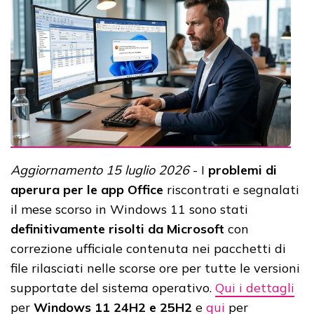
Aggiornamento 15 luglio 2026
- I
problemi di
aperura per le app Office
riscontrati e segnalati
il mese scorso in Windows 11 sono stati
definitivamente risolti da Microsoft
con
correzione ufficiale contenuta nei pacchetti di
file rilasciati nelle scorse ore per tutte le versioni
supportate del sistema operativo.
Qui i dettagli
per
Windows 11 24H2 e 25H2
e
qui
per