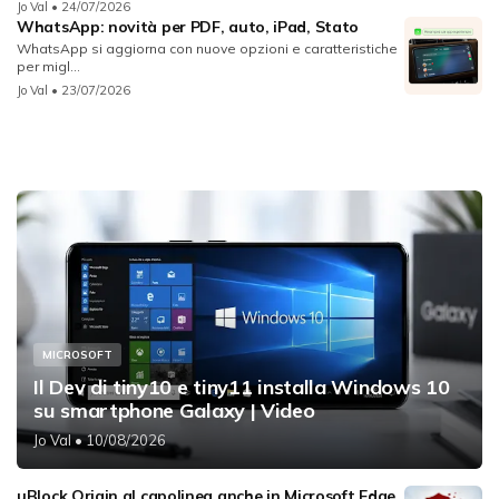
Jo Val
• 24/07/2026
WhatsApp: novità per PDF, auto, iPad, Stato
WhatsApp si aggiorna con nuove opzioni e caratteristiche
per migl...
Jo Val
• 23/07/2026
MICROSOFT
Il Dev di tiny10 e tiny11 installa Windows 10
su smartphone Galaxy | Video
Jo Val
• 10/08/2026
uBlock Origin al capolinea anche in Microsoft Edge