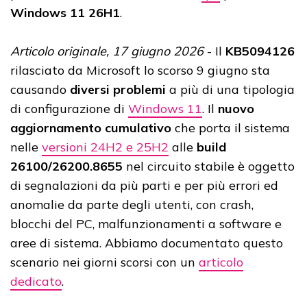
Windows 11 26H1
.
Articolo originale, 17 giugno 2026
- Il
KB5094126
rilasciato da Microsoft lo scorso 9 giugno sta
causando
diversi problemi
a più di una tipologia
di configurazione di
Windows 11
. Il
nuovo
aggiornamento cumulativo
che porta il sistema
nelle
versioni 24H2 e 25H2
alle
build
26100/26200.8655
nel circuito stabile è oggetto
di segnalazioni da più parti e per più errori ed
anomalie da parte degli utenti, con crash,
blocchi del PC, malfunzionamenti a software e
aree di sistema. Abbiamo documentato questo
scenario nei giorni scorsi con un
articolo
dedicato
.