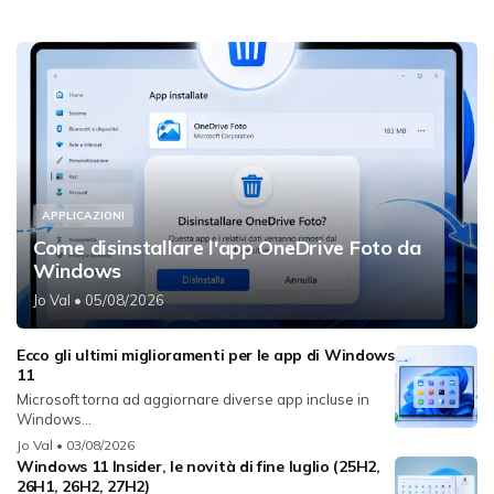
APPLICAZIONI
Come disinstallare l'app OneDrive Foto da
Windows
Jo Val
• 05/08/2026
Ecco gli ultimi miglioramenti per le app di Windows
11
Microsoft torna ad aggiornare diverse app incluse in
Windows...
Jo Val
• 03/08/2026
Windows 11 Insider, le novità di fine luglio (25H2,
26H1, 26H2, 27H2)