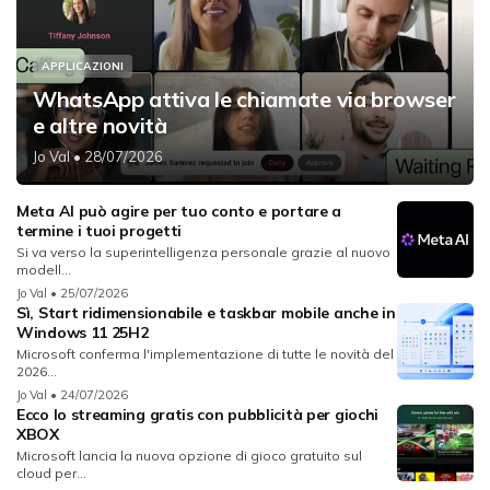
APPLICAZIONI
WhatsApp attiva le chiamate via browser
e altre novità
Jo Val
• 28/07/2026
Meta AI può agire per tuo conto e portare a
termine i tuoi progetti
Si va verso la superintelligenza personale grazie al nuovo
modell...
Jo Val
• 25/07/2026
Sì, Start ridimensionabile e taskbar mobile anche in
Windows 11 25H2
Microsoft conferma l'implementazione di tutte le novità del
2026...
Jo Val
• 24/07/2026
Ecco lo streaming gratis con pubblicità per giochi
XBOX
Microsoft lancia la nuova opzione di gioco gratuito sul
cloud per...