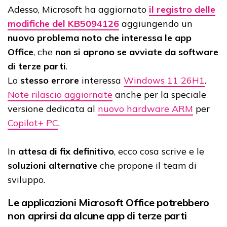
Adesso, Microsoft ha aggiornato
il registro delle
modifiche del KB5094126
aggiungendo un
nuovo problema noto che interessa le app
Office
, che
non si aprono se avviate da software
di terze parti
.
Lo
stesso errore
interessa
Windows 11 26H1
.
Note rilascio aggiornate
anche per la speciale
versione dedicata al
nuovo hardware ARM
per
Copilot+ PC
.
In
attesa di fix definitivo
, ecco cosa scrive e le
soluzioni alternative
che propone il team di
sviluppo.
Le applicazioni Microsoft Office potrebbero
non aprirsi da alcune app di terze parti