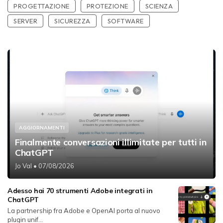
PROGETTAZIONE
PROTEZIONE
SCIENZA
SERVER
SICUREZZA
SOFTWARE
AGGIORNAMENTI
Finalmente conversazioni illimitate per tutti in
ChatGPT
Jo Val
• 07/08/2026
Adesso hai 70 strumenti Adobe integrati in
ChatGPT
La partnership fra Adobe e OpenAI porta al nuovo
plugin unif...