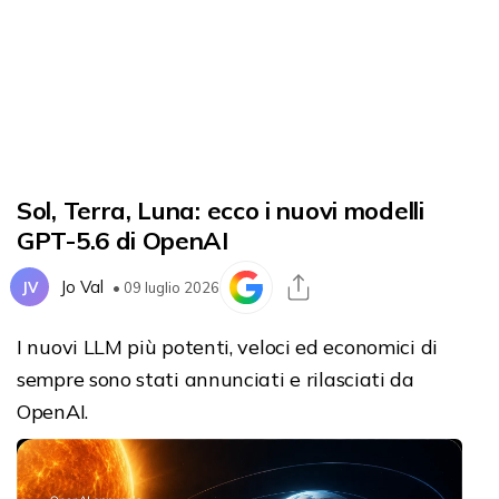
Sol, Terra, Luna: ecco i nuovi modelli
GPT-5.6 di OpenAI
Jo Val
JV
• 09 luglio 2026
I nuovi LLM più potenti, veloci ed economici di
sempre sono stati annunciati e rilasciati da
OpenAI.