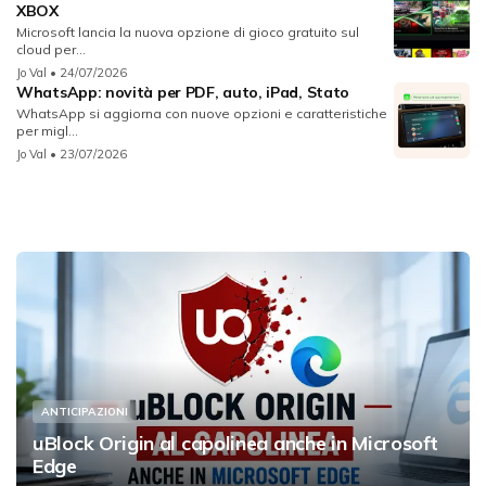
XBOX
Microsoft lancia la nuova opzione di gioco gratuito sul
cloud per...
Jo Val
• 24/07/2026
WhatsApp: novità per PDF, auto, iPad, Stato
WhatsApp si aggiorna con nuove opzioni e caratteristiche
per migl...
Jo Val
• 23/07/2026
ANTICIPAZIONI
uBlock Origin al capolinea anche in Microsoft
Edge