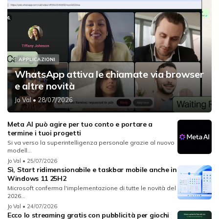
APPLICAZIONI
WhatsApp attiva le chiamate via browser
e altre novità
Jo Val
• 28/07/2026
Meta AI può agire per tuo conto e portare a
termine i tuoi progetti
Si va verso la superintelligenza personale grazie al nuovo
modell...
Jo Val
• 25/07/2026
Sì, Start ridimensionabile e taskbar mobile anche in
Windows 11 25H2
Microsoft conferma l'implementazione di tutte le novità del
2026...
Jo Val
• 24/07/2026
Ecco lo streaming gratis con pubblicità per giochi