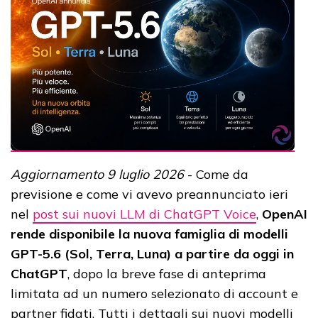
Aggiornamento 9 luglio 2026
- Come da
previsione e come vi avevo preannunciato ieri
nel
post sui nuovi LLM di ChatGPT Voice
,
OpenAI
rende disponibile la nuova famiglia di modelli
GPT-5.6 (Sol, Terra, Luna) a partire da oggi in
ChatGPT
, dopo la breve fase di anteprima
limitata ad un numero selezionato di account e
partner fidati. Tutti i dettagli sui nuovi modelli