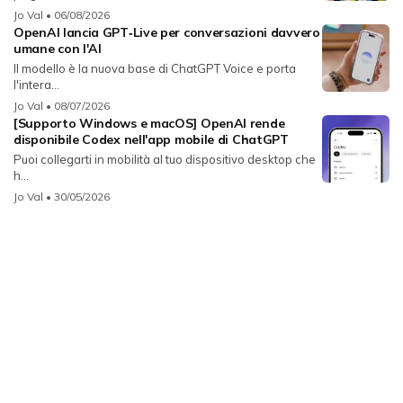
Jo Val
• 06/08/2026
OpenAI lancia GPT‑Live per conversazioni davvero
umane con l'AI
Il modello è la nuova base di ChatGPT Voice e porta
l'intera...
Jo Val
• 08/07/2026
[Supporto Windows e macOS] OpenAI rende
disponibile Codex nell'app mobile di ChatGPT
Puoi collegarti in mobilità al tuo dispositivo desktop che
h...
Jo Val
• 30/05/2026