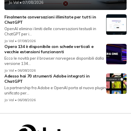
Jo Val
• 07/08/2026
Finalmente conversazioni illimitate per tutti in
ChatGPT
OpenAI elimina i limiti delle conversazioni testuali in
ChatGPT per i...
Jo Val
• 07/08/2026
Opera 134 è disponibile con schede verticali e
vecchie estensioni funzionanti
Ecco le novità per il browser norvegese disponibili dalla
versione 134...
Jo Val
• 06/08/2026
Adesso hai 70 strumenti Adobe integrati in
ChatGPT
La partnership fra Adobe e OpenAI porta al nuovo plugin
unificato per...
Jo Val
• 06/08/2026