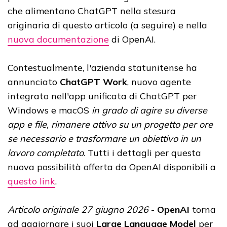
che alimentano ChatGPT nella stesura
originaria di questo articolo (a seguire) e nella
nuova documentazione
di OpenAI.
Contestualmente, l'azienda statunitense ha
annunciato
ChatGPT Work
, nuovo agente
integrato nell'app unificata di ChatGPT per
Windows e macOS
in grado di agire su diverse
app e file, rimanere attivo su un progetto per ore
se necessario e trasformare un obiettivo in un
lavoro completato
. Tutti i dettagli per questa
nuova possibilità offerta da OpenAI disponibili a
questo link
.
Articolo originale 27 giugno 2026
-
OpenAI
torna
ad aggiornare i suoi
Large Language Model
per