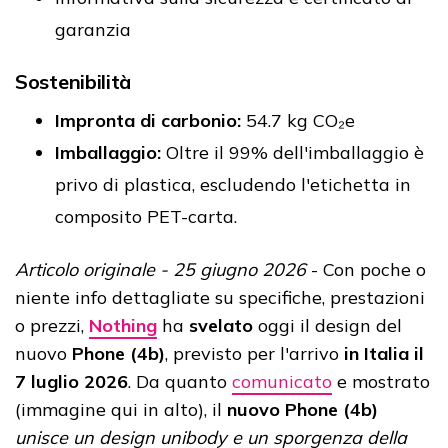
garanzia
Sostenibilità
Impronta di carbonio:
54.7 kg CO₂e
Imballaggio:
Oltre il 99% dell'imballaggio è
privo di plastica, escludendo l'etichetta in
composito PET-carta.
Articolo originale - 25 giugno 2026
- Con poche o
niente info dettagliate su specifiche, prestazioni
o prezzi,
Nothing
ha
svelato
oggi il design del
nuovo
Phone (4b)
, previsto per l'arrivo
in Italia il
7 luglio 2026
. Da quanto
comunicato
e mostrato
(immagine qui in alto), il
nuovo Phone (4b)
unisce un design unibody e un sporgenza della