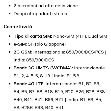
2 microfoni ad alta definizione
Doppi altoparlanti stereo
Connettività
Tipo di carta SIM:
Nano-SIM (4FF), Dual SIM
e-SIM:
Sì (solo Giappone)
2G GSM:
Internazionale: 850/900/DCS/PCS |
India: 850/900/DCS
Bande 3G UMTS (WCDMA):
Internazionale:
B1, 2, 4, 5, 6, 8, 19 | India: B1,5,8
Bande 4G LTE:
Internazionale: B1, B2, B3,
B4, B5, B7, B8, B18, B19, B20, B26, B28, B38,
B40, B41, B42, B66, B71 | India: B1, B3, B5,
B8, B28B, B38, B40, B41