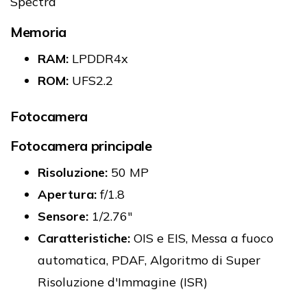
Spectra
Memoria
RAM:
LPDDR4x
ROM:
UFS2.2
Fotocamera
Fotocamera principale
Risoluzione:
50 MP
Apertura:
f/1.8
Sensore:
1/2.76"
Caratteristiche:
OIS e EIS, Messa a fuoco
automatica, PDAF, Algoritmo di Super
Risoluzione d'Immagine (ISR)