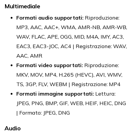
Multimediale
Formati audio supportati:
Riproduzione:
MP3, AAC, AAC+, WMA, AMR-NB, AMR-WB,
WAV, FLAC, APE, OGG, MID, M4A, IMY, AC3,
EAC3, EAC3-JOC, AC4 | Registrazione: WAV,
AAC, AMR
Formati video supportati:
Riproduzione:
MKV, MOV, MP4, H.265 (HEVC), AVI, WMV,
TS, 3GP, FLV, WEBM | Registrazione: MP4
Formati immagine supportati:
Lettura:
JPEG, PNG, BMP, GIF, WEB, HEIF, HEIC, DNG
| Formato: JPEG, DNG
Audio