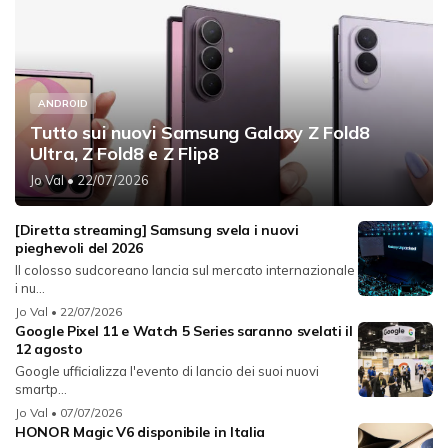
ANDROID
Tutto sui nuovi Samsung Galaxy Z Fold8
Ultra, Z Fold8 e Z Flip8
Jo Val
• 22/07/2026
[Diretta streaming] Samsung svela i nuovi
pieghevoli del 2026
Il colosso sudcoreano lancia sul mercato internazionale
i nu...
Jo Val
• 22/07/2026
Google Pixel 11 e Watch 5 Series saranno svelati il
12 agosto
Google ufficializza l'evento di lancio dei suoi nuovi
smartp...
Jo Val
• 07/07/2026
HONOR Magic V6 disponibile in Italia