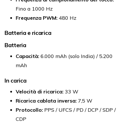
Fino a 1000 Hz
Frequenza PWM:
480 Hz
Batteria e ricarica
Batteria
Capacità:
6.000 mAh (solo India) / 5.200
mAh
In carica
Velocità di ricarica:
33 W
Ricarica cablata inversa:
7,5 W
Protocollo:
PPS / UFCS / PD / DCP / SDP /
CDP