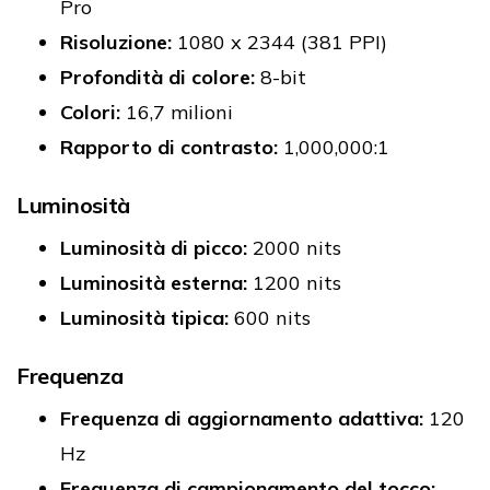
Pro
Risoluzione:
1080 x 2344 (381 PPI)
Profondità di colore:
8-bit
Colori:
16,7 milioni
Rapporto di contrasto:
1,000,000:1
Luminosità
Luminosità di picco:
2000 nits
Luminosità esterna:
1200 nits
Luminosità tipica:
600 nits
Frequenza
Frequenza di aggiornamento adattiva:
120
Hz
Frequenza di campionamento del tocco: