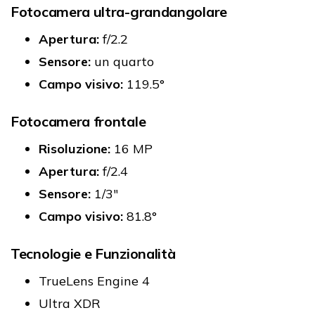
Fotocamera ultra-grandangolare
Apertura:
f/2.2
Sensore:
un quarto
Campo visivo:
119.5°
Fotocamera frontale
Risoluzione:
16 MP
Apertura:
f/2.4
Sensore:
1/3"
Campo visivo:
81.8°
Tecnologie e Funzionalità
TrueLens Engine 4
Ultra XDR