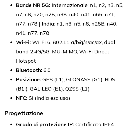
Bande NR 5G:
Internazionale: n1, n2, n3, n5,
n7, n8, n20, n28, n38, n40, n41, n66, n71,
n77, n78 | India: n1, n3, n5, n8, n28B, n40,
n41, n77, n78
Wi-Fi:
Wi-Fi 6, 802.11 a/b/g/n/ac/ax, dual-
band 2.4G/5G, MU-MIMO, Wi-Fi Direct,
Hotspot
Bluetooth:
6.0
Posizione:
GPS (L1), GLONASS (G1), BDS
(B1I), GALILEO (E1), QZSS (L1)
NFC:
Sì (India esclusa)
Progettazione
Grado di protezione IP:
Certificato IP64