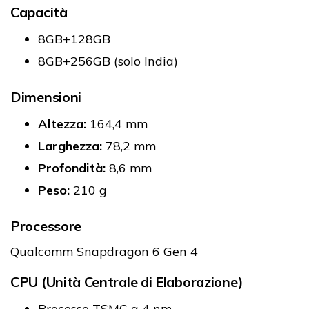
Capacità
8GB+128GB
8GB+256GB (solo India)
Dimensioni
Altezza:
164,4 mm
Larghezza:
78,2 mm
Profondità:
8,6 mm
Peso:
210 g
Processore
Qualcomm Snapdragon 6 Gen 4
CPU (Unità Centrale di Elaborazione)
Processo TSMC a 4 nm