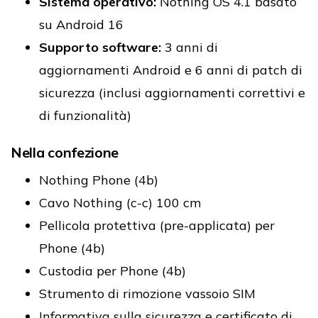
Sistema operativo:
Nothing OS 4.1 basato
su Android 16
Supporto software:
3 anni di
aggiornamenti Android e 6 anni di patch di
sicurezza (inclusi aggiornamenti correttivi e
di funzionalità)
Nella confezione
Nothing Phone (4b)
Cavo Nothing (c-c) 100 cm
Pellicola protettiva (pre-applicata) per
Phone (4b)
Custodia per Phone (4b)
Strumento di rimozione vassoio SIM
Informativa sulla sicurezza e certificato di