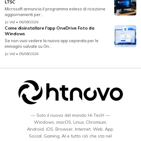
LTSC
Microsoft annuncia il programma esteso di ricezione
aggiornamenti per...
Jo Val
• 06/08/2026
Come disinstallare l'app OneDrive Foto da
Windows
Se non vuoi vedere la nuova app separata per le
immagini salvate su On...
Jo Val
• 05/08/2026
— Solo il nuovo del mondo Hi-Tech! —
Windows, macOS, Linux, Chromium,
Android, iOS, Browser, Internet, Web, App,
Social, Gaming, AI e tutto ciò che sta nel