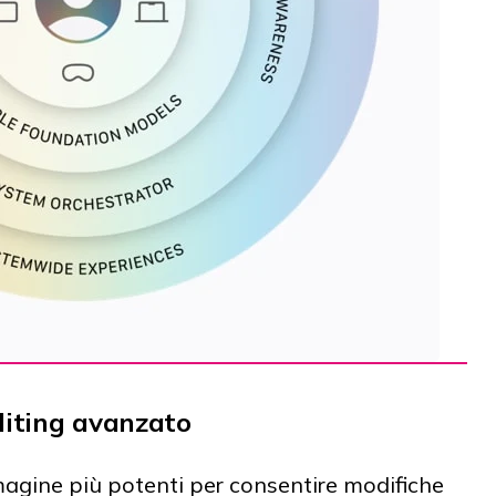
diting avanzato
magine più potenti per consentire modifiche