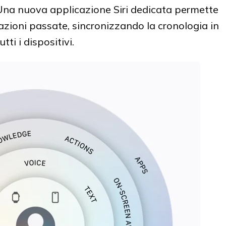
 Una nuova applicazione Siri dedicata permette
sazioni passate, sincronizzando la cronologia in
ti i dispositivi.