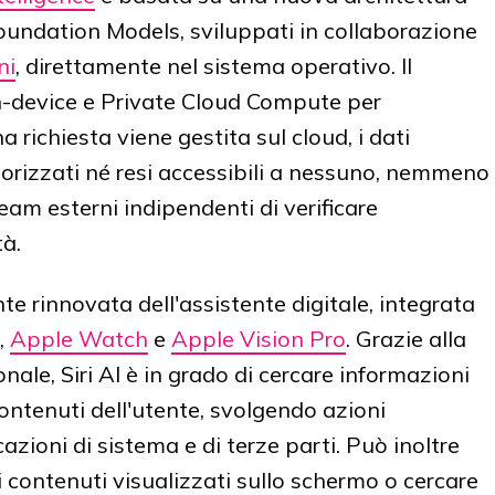
oundation Models, sviluppati in collaborazione
ni
, direttamente nel sistema operativo. Il
on-device e Private Cloud Compute per
 richiesta viene gestita sul cloud, i dati
izzati né resi accessibili a nessuno, nemmeno
team esterni indipendenti di verificare
à.
te rinnovata dell'assistente digitale, integrata
,
Apple Watch
e
Apple Vision Pro
. Grazie alla
le, Siri AI è in grado di cercare informazioni
contenuti dell'utente, svolgendo azioni
azioni di sistema e di terze parti. Può inoltre
 contenuti visualizzati sullo schermo o cercare