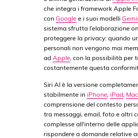
che integra i framework Apple F
con
Google
e i suoi modelli
Gemi
sistema sfrutta l’elaborazione 
proteggere la privacy: quando una
personali non vengono mai memor
ad
Apple
, con la possibilità per 
costantemente questa conformit
Siri AI è la versione completamen
stabilmente in
iPhone
,
iPad
,
Mac
comprensione del contesto persona
tra messaggi, email, foto e altri 
complesse all'interno delle applic
rispondere a domande relative ai