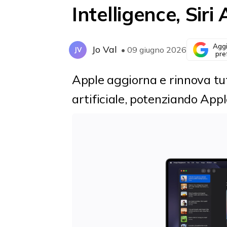
Intelligence, Siri
Aggi
Jo Val
• 09 giugno 2026
JV
pre
Apple aggiorna e rinnova tut
artificiale, potenziando Appl