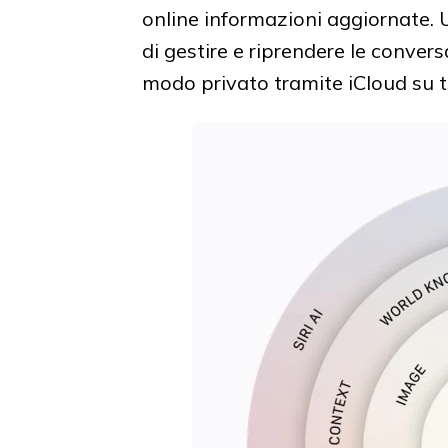
online informazioni aggiornate.
di gestire e riprendere le conver
modo privato tramite iCloud su tut