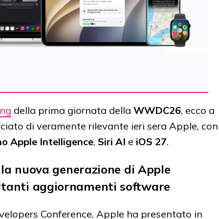
ing
della prima giornata della
WWDC26
, ecco a
ciato di veramente rilevante ieri sera Apple, con
no Apple Intelligence
,
Siri AI
e
iOS 27
.
a nuova generazione di Apple
portanti aggiornamenti software
velopers Conference, Apple ha presentato in