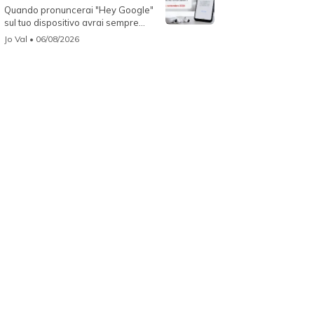
Quando pronuncerai "Hey Google"
sul tuo dispositivo avrai sempre
Gemin...
Jo Val
• 06/08/2026