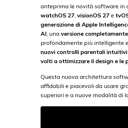
anteprima le novità software in 
watchOS 27
,
visionOS 27
e
tvO
generazione di Apple Intelligenc
AI
, una
versione completamente 
profondamente più intelligente 
nuovi controlli parentali intuitiv
volti a ottimizzare il design e le 
Questa nuova architettura softwa
affidabili e piacevoli da usare gr
superiori e a nuove modalità di 