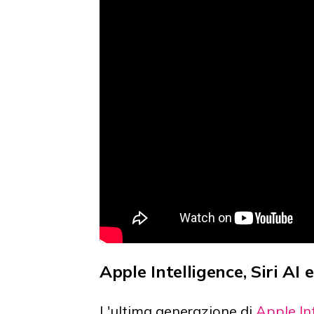
Apple Intelligence, Siri AI 
L'ultima generazione di
Apple In