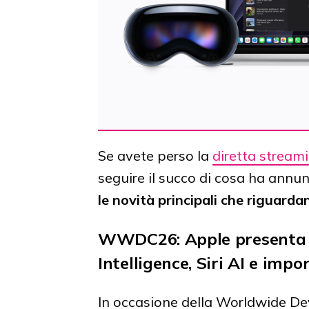
Se avete perso la
diretta stream
seguire il succo di cosa ha annun
le novità principali che riguarda
WWDC26: Apple presenta l
Intelligence, Siri AI e im
In occasione della Worldwide De