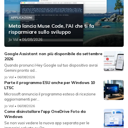
APPLICAZIONI
Meta lancia Muse Code, l'AI che ti fa
risparmiare sullo sviluppo
Jo Val
• 06/08/2026
Google Assistant non più disponibile da settembre
2026
Quando pronunci Hey Google sul tuo dispositivo avrai
Gemini pronto ad...
Jo Val
• 06/08/2026
Parte il programma ESU anche per Windows 10
LTSC
Microsoft annuncia il programma esteso di ricezione
aggiornamenti per...
Jo Val
• 06/08/2026
Come disinstallare l'app OneDrive Foto da
Windows
Se non vuoi vedere la nuova app separata per le
immagini salvate su On...