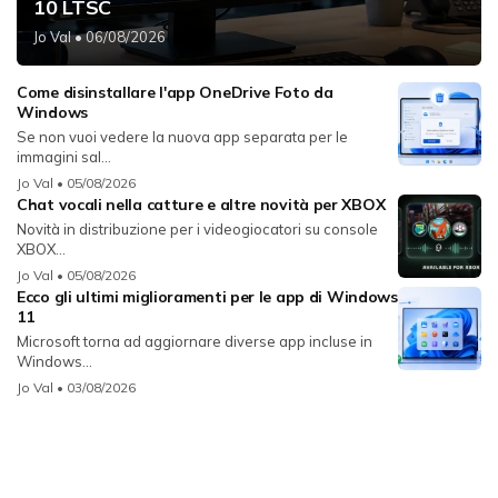
10 LTSC
Jo Val
• 06/08/2026
Come disinstallare l'app OneDrive Foto da
Windows
Se non vuoi vedere la nuova app separata per le
immagini sal...
Jo Val
• 05/08/2026
Chat vocali nella catture e altre novità per XBOX
Novità in distribuzione per i videogiocatori su console
XBOX...
Jo Val
• 05/08/2026
Ecco gli ultimi miglioramenti per le app di Windows
11
Microsoft torna ad aggiornare diverse app incluse in
Windows...
Jo Val
• 03/08/2026