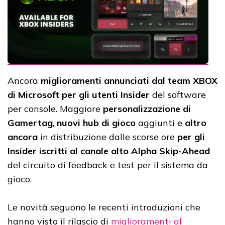
Ancora
miglioramenti annunciati dal team XBOX
di Microsoft per gli utenti Insider
del software
per console. Maggiore
personalizzazione di
Gamertag
,
nuovi hub di gioco
aggiunti e
altro
ancora
in distribuzione dalle scorse ore
per gli
Insider iscritti al canale alto Alpha Skip-Ahead
del circuito di feedback e test per il sistema da
gioco.
Le novità seguono le recenti introduzioni che
hanno visto il rilascio di
miglioramenti al