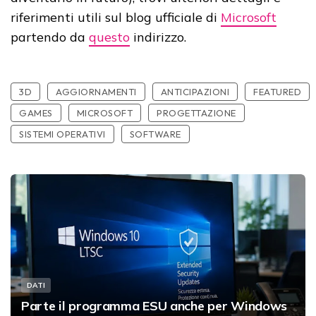
riferimenti utili sul blog ufficiale di
Microsoft
partendo da
questo
indirizzo.
3D
AGGIORNAMENTI
ANTICIPAZIONI
FEATURED
GAMES
MICROSOFT
PROGETTAZIONE
SISTEMI OPERATIVI
SOFTWARE
DATI
Parte il programma ESU anche per Windows