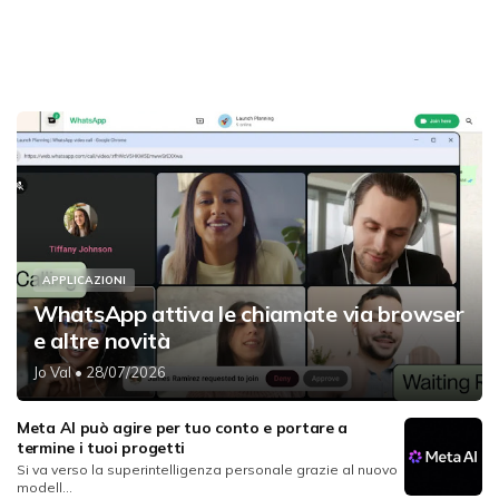
APPLICAZIONI
WhatsApp attiva le chiamate via browser
e altre novità
Jo Val
• 28/07/2026
Meta AI può agire per tuo conto e portare a
termine i tuoi progetti
Si va verso la superintelligenza personale grazie al nuovo
modell...