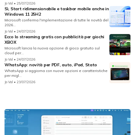
Jo Val
• 25/07/2026
Sì, Start ridimensionabile e taskbar mobile anche in
Windows 11 25H2
Microsoft conferma l'implementazione di tutte le novità del
2026...
Jo Val
• 24/07/2026
Ecco lo streaming gratis con pubblicità per giochi
XBOX
Microsoft lancia la nuova opzione di gioco gratuito sul
cloud per...
Jo Val
• 24/07/2026
WhatsApp: novità per PDF, auto, iPad, Stato
WhatsApp si aggiorna con nuove opzioni e caratteristiche
per migl...
Jo Val
• 23/07/2026