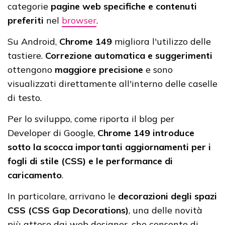
categorie
pagine web specifiche e contenuti
preferiti
nel
browser
.
Su Android,
Chrome 149
migliora l'utilizzo delle
tastiere.
Correzione automatica e suggerimenti
ottengono
maggiore precisione
e sono
visualizzati direttamente all'interno delle caselle
di testo.
Per lo sviluppo, come riporta il blog per
Developer di Google,
Chrome 149 introduce
sotto la scocca importanti aggiornamenti per i
fogli di stile (CSS) e le performance di
caricamento
.
In particolare, arrivano le
decorazioni degli spazi
CSS (CSS Gap Decorations)
, una delle novità
più attese dai web designer, che consente di