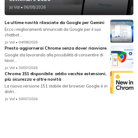
Jo Val
• 06/08/2026
Le ultime novità rilasciate da Google per Gemini
Ecco i miglioramenti annunciati da Google per il suo
chatbot...
Jo Val
• 04/08/2026
Presto aggiornerai Chrome senza dover riavviare
Google sta lavorando alla possibilità di consentire di
lavor...
Jo Val
• 30/07/2026
Chrome 151 disponibile: addio vecchie estensioni,
più sicurezza e altre novità
La nuova versione 151 stabile del browser Google è in
distri...
Jo Val
• 30/07/2026