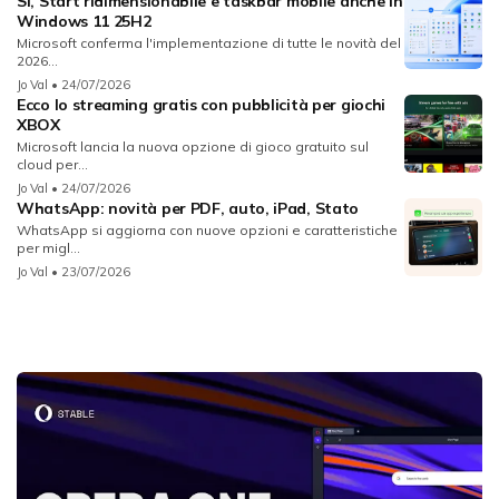
Sì, Start ridimensionabile e taskbar mobile anche in
Windows 11 25H2
Microsoft conferma l'implementazione di tutte le novità del
2026...
Jo Val
• 24/07/2026
Ecco lo streaming gratis con pubblicità per giochi
XBOX
Microsoft lancia la nuova opzione di gioco gratuito sul
cloud per...
Jo Val
• 24/07/2026
WhatsApp: novità per PDF, auto, iPad, Stato
WhatsApp si aggiorna con nuove opzioni e caratteristiche
per migl...
Jo Val
• 23/07/2026