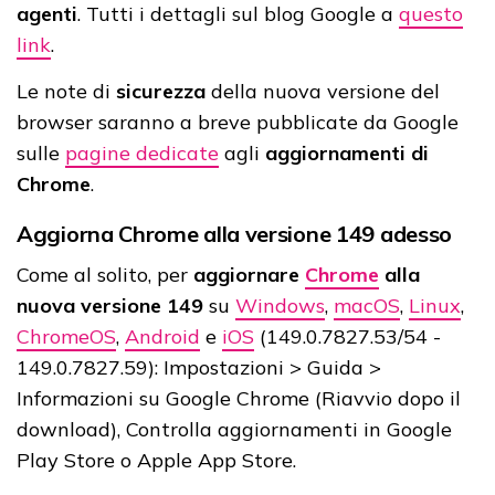
agenti
. Tutti i dettagli sul blog Google a
questo
link
.
Le note di
sicurezza
della nuova versione del
browser saranno a breve pubblicate da Google
sulle
pagine dedicate
agli
aggiornamenti di
Chrome
.
Aggiorna Chrome alla versione 149 adesso
Come al solito, per
aggiornare
Chrome
alla
nuova
versione
149
su
Windows
,
macOS
,
Linux
,
ChromeOS
,
Android
e
iOS
(149.0.7827.53/54 -
149.0.7827.59): Impostazioni > Guida >
Informazioni su Google Chrome (Riavvio dopo il
download), Controlla aggiornamenti in Google
Play Store o Apple App Store.