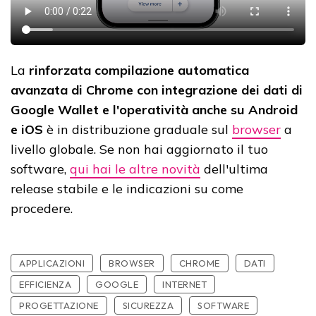
La
rinforzata compilazione automatica
avanzata di Chrome con integrazione dei dati di
Google Wallet e l'operatività anche su Android
e iOS
è in distribuzione graduale sul
browser
a
livello globale. Se non hai aggiornato il tuo
software,
qui hai le altre novità
dell'ultima
release stabile e le indicazioni su come
procedere.
APPLICAZIONI
BROWSER
CHROME
DATI
EFFICIENZA
GOOGLE
INTERNET
PROGETTAZIONE
SICUREZZA
SOFTWARE