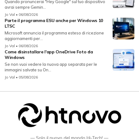
Quando pronuncerai "Hey Google" sul tuo dispositivo
avrai sempre Gemin...
Jo Val
• 06/08/2026
Parte il programma ESU anche per Windows 10
LTSC
Microsoft annuncia il programma esteso di ricezione
aggiornamenti per...
Jo Val
• 06/08/2026
Come disinstallare l'app OneDrive Foto da
Windows
Se non vuoi vedere la nuova app separata per le
immagini salvate su On...
Jo Val
• 05/08/2026
— Solo il nuovo del mondo Hi-Tech! —