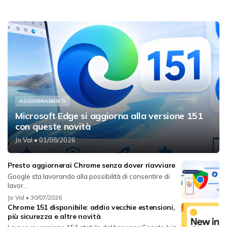
AGGIORNAMENTI
Microsoft Edge si aggiorna alla versione 151
con queste novità
Jo Val
• 01/08/2026
Presto aggiornerai Chrome senza dover riavviare
Google sta lavorando alla possibilità di consentire di
lavor...
Jo Val
• 30/07/2026
Chrome 151 disponibile: addio vecchie estensioni,
più sicurezza e altre novità