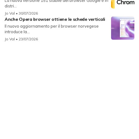
La nuova versione 151 stabile del browser Google è in
distri...
Jo Val
• 30/07/2026
Anche Opera browser ottiene le schede verticali
Il nuovo aggiornamento per il browser norvegese
introduce la...
Jo Val
• 23/07/2026