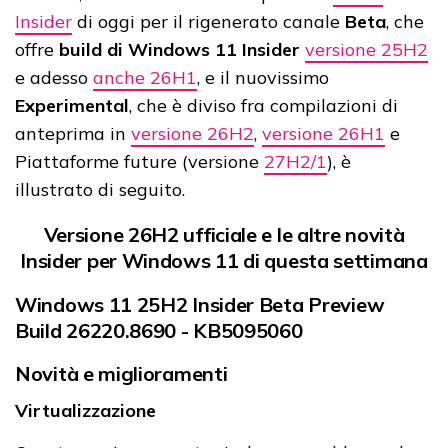
Insider
di oggi per il rigenerato canale
Beta
, che
offre
build di Windows 11 Insider
versione 25H2
e adesso
anche 26H1
, e il nuovissimo
Experimental
, che è diviso fra compilazioni di
anteprima in
versione 26H2
,
versione 26H1
e
Piattaforme future (versione
27H2/1
), è
illustrato di seguito.
Versione 26H2 ufficiale e le altre novità
Insider per Windows 11 di questa settimana
Windows 11 25H2 Insider Beta Preview
Build 26220.8690 - KB5095060
Novità e miglioramenti
Virtualizzazione