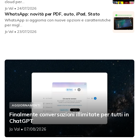
cloud per...
Jo Val
• 24/07/2026
WhatsApp: novità per PDF, auto, iPad, Stato
WhatsApp si aggiorna con nuove opzioni e caratteristiche
per migl...
Jo Val
• 23/07/2026
AGGIORNAMENTI
Finalmente conversazioni illimitate per tutti in
ChatGPT
Jo Val
• 07/08/2026