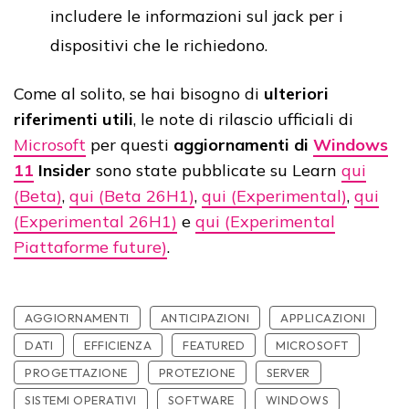
includere le informazioni sul jack per i
dispositivi che le richiedono.
Come al solito, se hai bisogno di
ulteriori
riferimenti utili
, le note di rilascio ufficiali di
Microsoft
per questi
aggiornamenti di
Windows
11
Insider
sono state pubblicate su Learn
qui
(Beta)
,
qui (Beta 26H1)
,
qui (Experimental)
,
qui
(Experimental 26H1)
e
qui (Experimental
Piattaforme future)
.
AGGIORNAMENTI
ANTICIPAZIONI
APPLICAZIONI
DATI
EFFICIENZA
FEATURED
MICROSOFT
PROGETTAZIONE
PROTEZIONE
SERVER
SISTEMI OPERATIVI
SOFTWARE
WINDOWS