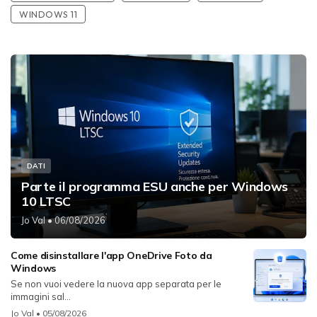
WINDOWS 11
DATI
Parte il programma ESU anche per Windows
10 LTSC
Jo Val
• 06/08/2026
Come disinstallare l'app OneDrive Foto da
Windows
Se non vuoi vedere la nuova app separata per le
immagini sal...
Jo Val
• 05/08/2026