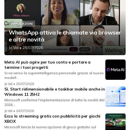
APPLICAZIONI
WhatsApp attiva le chiamate via browser
e altre novità
Jo Val
• 28/07/2026
Meta AI può agire per tuo conto e portare a
termine i tuoi progetti
Si va verso la superintelligenza personale grazie al nuovo
modell...
Jo Val
• 25/07/2026
Sì, Start ridimensionabile e taskbar mobile anche in
Windows 11 25H2
Microsoft conferma l'implementazione di tutte le novità del
2026...
Jo Val
• 24/07/2026
Ecco lo streaming gratis con pubblicità per giochi
XBOX
Microsoft lancia la nuova opzione di gioco gratuito sul