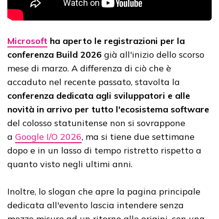
Microsoft
ha aperto le registrazioni per la
conferenza Build 2026
già all'inizio dello scorso
mese di marzo. A differenza di ciò che è
accaduto nel recente passato, stavolta la
conferenza dedicata agli sviluppatori e alle
novità in arrivo per tutto l'ecosistema software
del colosso statunitense non si sovrappone
a
Google I/O 2026
, ma si tiene due settimane
dopo e in un lasso di tempo ristretto rispetto a
quanto visto negli ultimi anni.
Inoltre, lo slogan che apre la pagina principale
dedicata all'evento lascia intendere senza
mezze misure ad un ritorno alle origini, con una