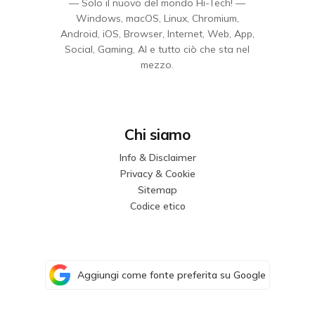
— Solo il nuovo del mondo Hi-Tech! —
Windows, macOS, Linux, Chromium,
Android, iOS, Browser, Internet, Web, App,
Social, Gaming, AI e tutto ciò che sta nel
mezzo.
Chi siamo
Info & Disclaimer
Privacy & Cookie
Sitemap
Codice etico
Aggiungi come fonte preferita su Google