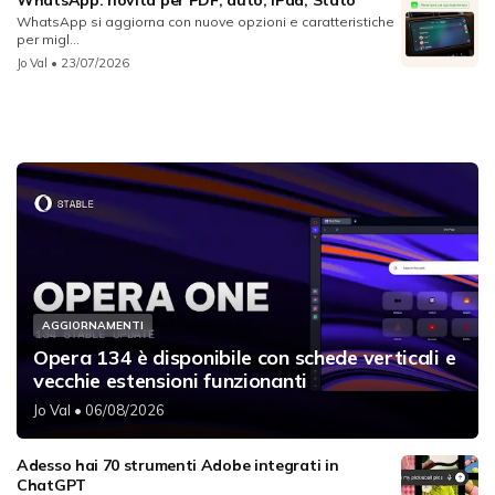
WhatsApp: novità per PDF, auto, iPad, Stato
WhatsApp si aggiorna con nuove opzioni e caratteristiche
per migl...
Jo Val
• 23/07/2026
AGGIORNAMENTI
Opera 134 è disponibile con schede verticali e
vecchie estensioni funzionanti
Jo Val
• 06/08/2026
Adesso hai 70 strumenti Adobe integrati in
ChatGPT