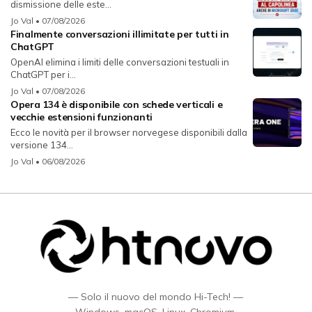
dismissione delle este...
Jo Val
• 07/08/2026
Finalmente conversazioni illimitate per tutti in
ChatGPT
OpenAI elimina i limiti delle conversazioni testuali in
ChatGPT per i...
Jo Val
• 07/08/2026
Opera 134 è disponibile con schede verticali e
vecchie estensioni funzionanti
Ecco le novità per il browser norvegese disponibili dalla
versione 134...
Jo Val
• 06/08/2026
— Solo il nuovo del mondo Hi-Tech! —