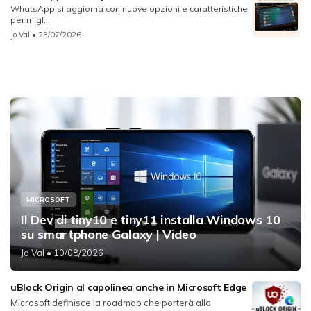
WhatsApp si aggiorna con nuove opzioni e caratteristiche
per migl...
Jo Val
• 23/07/2026
MICROSOFT
Il Dev di tiny10 e tiny11 installa Windows 10
su smartphone Galaxy | Video
Jo Val
• 10/08/2026
uBlock Origin al capolinea anche in Microsoft Edge
Microsoft definisce la roadmap che porterà alla