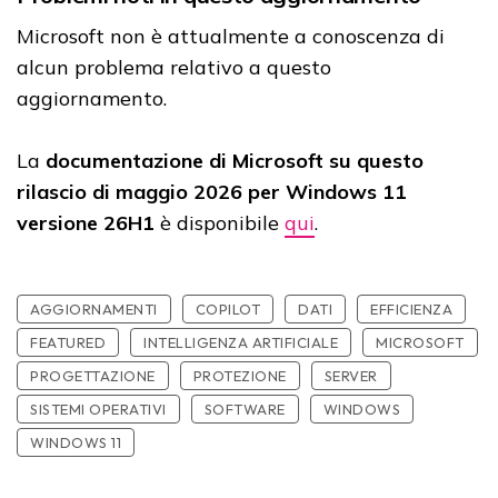
Microsoft non è attualmente a conoscenza di
alcun problema relativo a questo
aggiornamento.
La
documentazione di Microsoft su questo
rilascio di maggio 2026 per Windows 11
versione 26H1
è disponibile
qui
.
AGGIORNAMENTI
COPILOT
DATI
EFFICIENZA
FEATURED
INTELLIGENZA ARTIFICIALE
MICROSOFT
PROGETTAZIONE
PROTEZIONE
SERVER
SISTEMI OPERATIVI
SOFTWARE
WINDOWS
WINDOWS 11