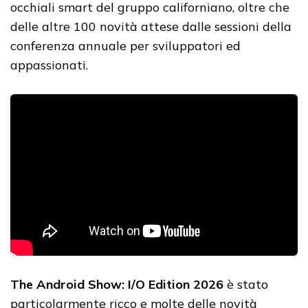
occhiali smart del gruppo californiano, oltre che
delle altre 100 novità attese dalle sessioni della
conferenza annuale per sviluppatori ed
appassionati.
The Android Show: I/O Edition 2026
è stato
particolarmente ricco e molte delle novità