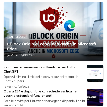
ANTICIPAZIONI
uBlock Origin al capolinea anche in Microsoft
Edge
Jo Val
• 07/08/2026
Finalmente conversazioni illimitate per tutti in
ChatGPT
OpenAI elimina i limiti delle conversazioni testuali in
ChatGPT per i...
Jo Val
• 07/08/2026
Opera 134 è disponibile con schede verticali e
vecchie estensioni funzionanti
Ecco le novità per il browser norvegese disponibili dalla
versione 134...