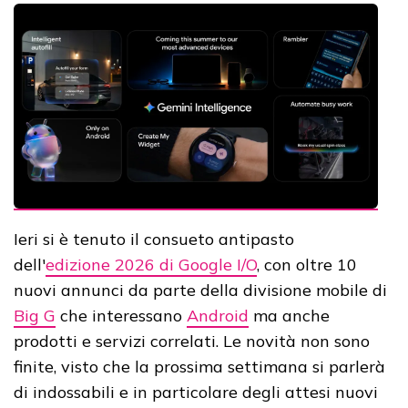
Ieri si è tenuto il consueto antipasto
dell'
edizione 2026 di Google I/O
, con oltre 10
nuovi annunci da parte della divisione mobile di
Big G
che interessano
Android
ma anche
prodotti e servizi correlati. Le novità non sono
finite, visto che la prossima settimana si parlerà
di indossabili e in particolare degli attesi nuovi