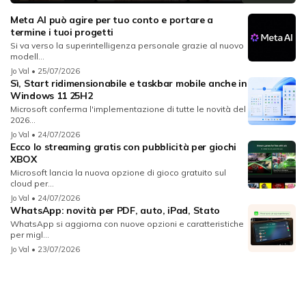
Meta AI può agire per tuo conto e portare a
termine i tuoi progetti
Si va verso la superintelligenza personale grazie al nuovo
modell...
Jo Val
• 25/07/2026
Sì, Start ridimensionabile e taskbar mobile anche in
Windows 11 25H2
Microsoft conferma l'implementazione di tutte le novità del
2026...
Jo Val
• 24/07/2026
Ecco lo streaming gratis con pubblicità per giochi
XBOX
Microsoft lancia la nuova opzione di gioco gratuito sul
cloud per...
Jo Val
• 24/07/2026
WhatsApp: novità per PDF, auto, iPad, Stato
WhatsApp si aggiorna con nuove opzioni e caratteristiche
per migl...
Jo Val
• 23/07/2026