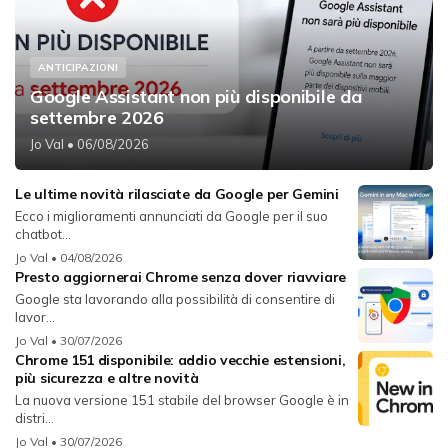
ANTICIPAZIONI
Google Assistant non più disponibile da
settembre 2026
Jo Val
• 06/08/2026
Le ultime novità rilasciate da Google per Gemini
Ecco i miglioramenti annunciati da Google per il suo
chatbot...
Jo Val
• 04/08/2026
Presto aggiornerai Chrome senza dover riavviare
Google sta lavorando alla possibilità di consentire di
lavor...
Jo Val
• 30/07/2026
Chrome 151 disponibile: addio vecchie estensioni,
più sicurezza e altre novità
La nuova versione 151 stabile del browser Google è in
distri...
Jo Val
• 30/07/2026