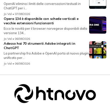
OpenAI elimina i limiti delle conversazioni testuali in
ChatGPT per i...
Jo Val
• 07/08/2026
Opera 134 è disponibile con schede verticali e
vecchie estensioni funzionanti
Ecco le novità per il browser norvegese disponibili dalla
versione 134...
Jo Val
• 06/08/2026
Adesso hai 70 strumenti Adobe integrati in
ChatGPT
La partnership fra Adobe e OpenAI porta al nuovo plugin
unificato per...
Jo Val
• 06/08/2026