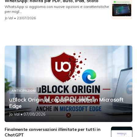
WhatsApp: novità per PDF, auto, iPad, Stato
WhatsApp si aggiorna con nuove opzioni e caratteristiche
per migl...
Jo Val
• 23/07/2026
ANTICIPAZIONI
uBlock Origin al capolinea anche in Microsoft
Edge
Jo Val
• 07/08/2026
Finalmente conversazioni illimitate per tutti in
ChatGPT