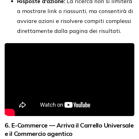
Risposte d'azione:
La ricerca non si limiterà
a mostrare link o riassunti, ma consentirà di
avviare azioni e risolvere compiti complessi
direttamente dalla pagina dei risultati.
6. E-Commerce — Arriva il Carrello Universale
e il Commercio agentico