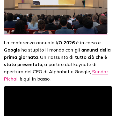
La conferenza annuale
I/O 2026
è in corso e
Google
ha stupito il mondo con
gli annunci della
prima giornata
. Un riassunto di
tutto ciò che è
stato presentato
, a partire dal keynote di
apertura del CEO di Alphabet e Google,
Sundar
Pichai
, è qui in basso.