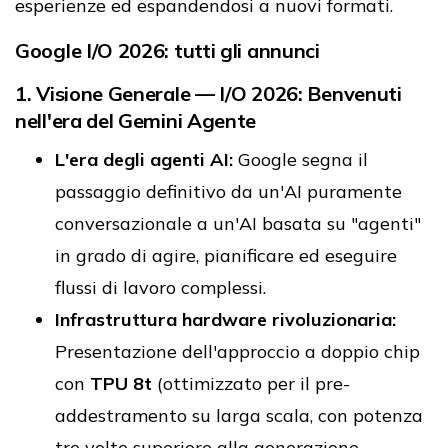
esperienze ed espandendosi a nuovi formati.
Google I/O 2026: tutti gli annunci
1. Visione Generale — I/O 2026: Benvenuti
nell'era del Gemini Agente
L'era degli agenti AI:
Google segna il
passaggio definitivo da un'AI puramente
conversazionale a un'AI basata su "agenti"
in grado di agire, pianificare ed eseguire
flussi di lavoro complessi.
Infrastruttura hardware rivoluzionaria:
Presentazione dell'approccio a doppio chip
con
TPU 8t
(ottimizzato per il pre-
addestramento su larga scala, con potenza
tre volte superiore alla generazione