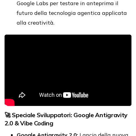
Google Labs per testare in anteprima il
futuro della tecnologia agentica applicata
alla creatività.
🚀 Speciale Sviluppatori: Google Antigravity
2.0 & Vibe Coding
Google Antigravity 2.0:
Lancio della nuova