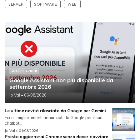
SERVER
SOFTWARE
WEB
ANTICIPAZIONI
Google Assistant non più disponibile da
settembre 2026
Jo Val
• 06/08/2026
Le ultime novità rilasciate da Google per Gemini
Ecco i miglioramenti annunciati da Google per il suo
chatbot...
Jo Val
• 04/08/2026
Presto aggiornerai Chrome senza dover riavviare