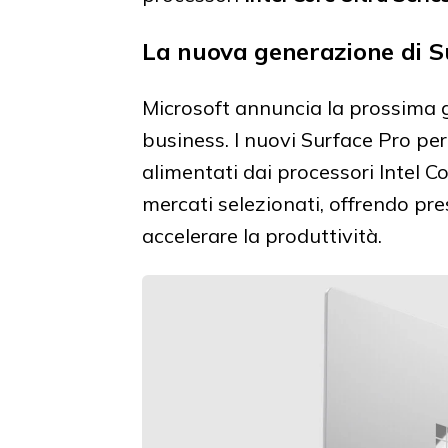
La nuova generazione di Su
Microsoft annuncia la prossima g
business. I nuovi Surface Pro per
alimentati dai processori Intel Co
mercati selezionati, offrendo pres
accelerare la produttività.