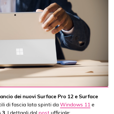
lancio dei nuovi Surface Pro 12 e Surface
ili di fascia lata spinti da
Windows 11
e
s 3
. I dettagli dal
post
ufficiale: