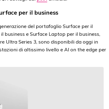
rface per il business
enerazione del portafoglio Surface per il
 il business e Surface Laptop per il business,
re Ultra Series 3, sono disponibili da oggi in
tazioni di altissimo livello e AI on the edge per