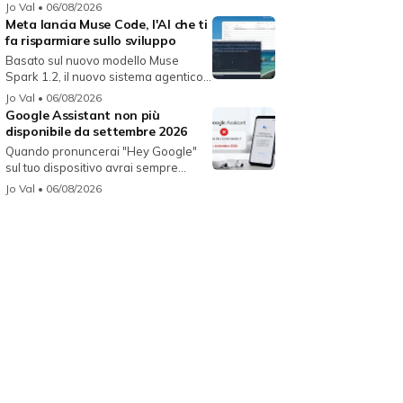
Jo Val
• 06/08/2026
Meta lancia Muse Code, l'AI che ti
fa risparmiare sullo sviluppo
Basato sul nuovo modello Muse
Spark 1.2, il nuovo sistema agentico
fun...
Jo Val
• 06/08/2026
Google Assistant non più
disponibile da settembre 2026
Quando pronuncerai "Hey Google"
sul tuo dispositivo avrai sempre
Gemin...
Jo Val
• 06/08/2026