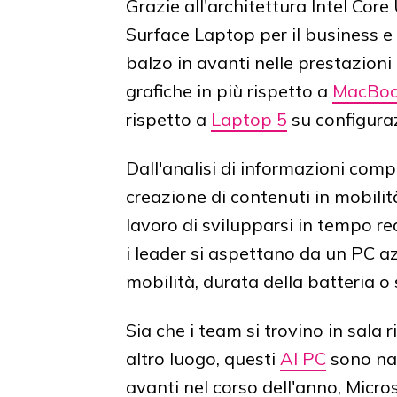
Grazie all'architettura Intel Core
Surface Laptop per il business e
balzo in avanti nelle prestazioni
grafiche in più rispetto a
MacBoo
rispetto a
Laptop 5
su configuraz
Dall'analisi di informazioni compl
creazione di contenuti in mobilit
lavoro di svilupparsi in tempo rea
i leader si aspettano da un PC
mobilità, durata della batteria o 
Sia che i team si trovino in sala 
altro luogo, questi
AI PC
sono nat
avanti nel corso dell'anno, Micro