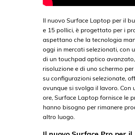
Il nuovo Surface Laptop per il bus
e 15 pollici, è progettato per i 
aspettano che la tecnologia mant
oggi in mercati selezionati, con 
di un touchpad aptico avanzato,
risoluzione e di uno schermo per 
su configurazioni selezionate, o
ovunque si svolga il lavoro. Con 
ore, Surface Laptop fornisce le pr
hanno bisogno per rimanere produtt
altro luogo.
Il nuovo Surface Pro per il