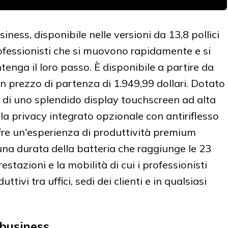
iness, disponibile nelle versioni da 13,8 pollici
professionisti che si muovono rapidamente e si
enga il loro passo. È disponibile a partire da
un prezzo di partenza di 1.949,99 dollari. Dotato
 di uno splendido display touchscreen ad alta
la privacy integrato opzionale con antiriflesso
ffre un'esperienza di produttività premium
una durata della batteria che raggiunge le 23
estazioni e la mobilità di cui i professionisti
ivi tra uffici, sedi dei clienti e in qualsiasi
 business