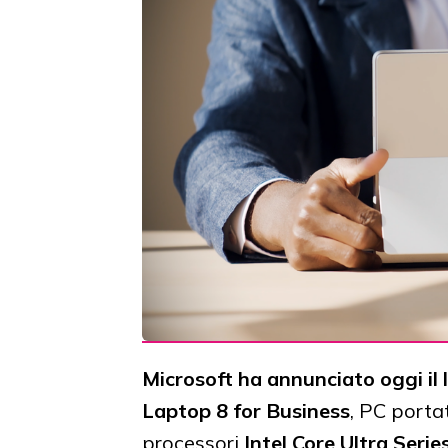
Microsoft ha annunciato oggi il 
Laptop 8 for Business
, PC portat
processori
Intel Core Ultra Serie