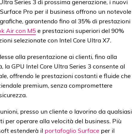
 Ultra Series 3 di prossima generazione, i nuovi
 Surface Pro per il business offrono un notevole
 grafiche, garantendo fino al 35% di prestazioni
k Air con M5
e prestazioni superiori del 90%
ioni selezionate con Intel Core Ultra X7.
esse alla presentazione ai clienti, fino alla
à, la GPU Intel Core Ultra Series 3 consente al
le, offrendo le prestazioni costanti e fluide che
 aziendale premium, senza compromettere
sicurezza.
riunioni, presso un cliente o lavorino da qualsiasi
i per operare alla velocità del business. Più
soft estenderà il
portafoglio Surface
per il