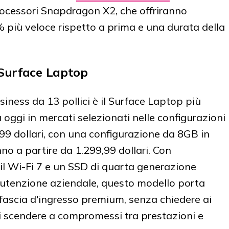
rocessori Snapdragon X2, che offriranno
0% più veloce rispetto a prima e una durata della
 Surface Laptop
siness da 13 pollici è il Surface Laptop più
a oggi in mercati selezionati nelle configurazioni
9 dollari, con una configurazione da 8GB in
nno a partire da 1.299,99 dollari. Con
, il Wi-Fi 7 e un SSD di quarta generazione
nutenzione aziendale, questo modello porta
 fascia d'ingresso premium, senza chiedere ai
di scendere a compromessi tra prestazioni e