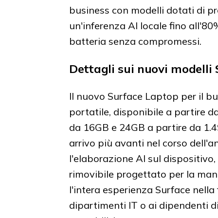
business con modelli dotati di p
un'inferenza AI locale fino all'8
batteria senza compromessi.
Dettagli sui nuovi modelli
Il nuovo Surface Laptop per il bu
portatile, disponibile a partire d
da 16GB e 24GB a partire da 1.49
arrivo più avanti nel corso dell'a
l'elaborazione AI sul dispositivo
rimovibile progettato per la ma
l'intera esperienza Surface nella
dipartimenti IT o ai dipendenti 