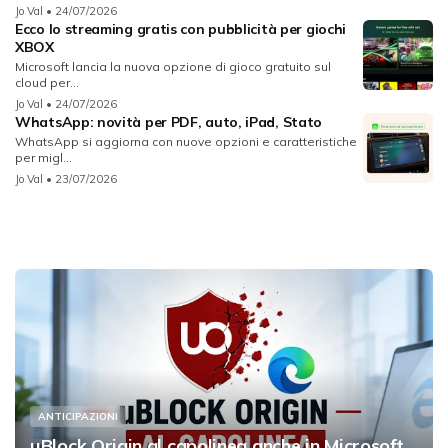
Jo Val
• 24/07/2026
Ecco lo streaming gratis con pubblicità per giochi
XBOX
Microsoft lancia la nuova opzione di gioco gratuito sul
cloud per...
Jo Val
• 24/07/2026
WhatsApp: novità per PDF, auto, iPad, Stato
WhatsApp si aggiorna con nuove opzioni e caratteristiche
per migl...
Jo Val
• 23/07/2026
ANTICIPAZIONI
uBlock Origin al capolinea anche in Microsoft