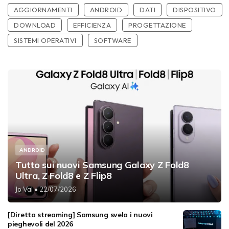
AGGIORNAMENTI
ANDROID
DATI
DISPOSITIVO
DOWNLOAD
EFFICIENZA
PROGETTAZIONE
SISTEMI OPERATIVI
SOFTWARE
ANDROID
Tutto sui nuovi Samsung Galaxy Z Fold8
Ultra, Z Fold8 e Z Flip8
Jo Val
• 22/07/2026
[Diretta streaming] Samsung svela i nuovi
pieghevoli del 2026