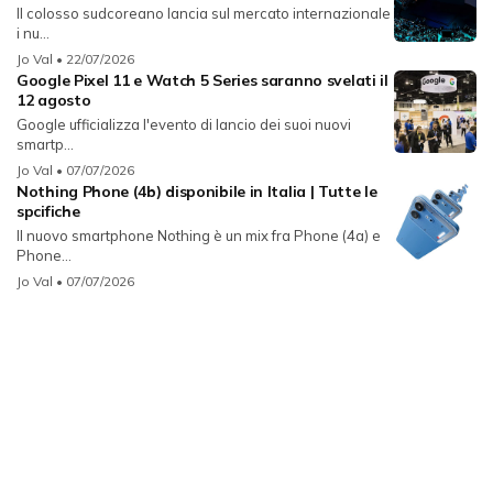
Il colosso sudcoreano lancia sul mercato internazionale
i nu...
Jo Val
• 22/07/2026
Google Pixel 11 e Watch 5 Series saranno svelati il
12 agosto
Google ufficializza l'evento di lancio dei suoi nuovi
smartp...
Jo Val
• 07/07/2026
Nothing Phone (4b) disponibile in Italia | Tutte le
spcifiche
Il nuovo smartphone Nothing è un mix fra Phone (4a) e
Phone...
Jo Val
• 07/07/2026