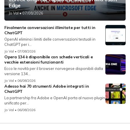
Edge
Jo Val
• 07/08/2026
Finalmente conversazioni illimitate per tutti in
ChatGPT
OpenAI elimina i limiti delle conversazioni testuali in
ChatGPT per i...
Jo Val
• 07/08/2026
Opera 134 è disponibile con schede verticali e
vecchie estensioni funzionanti
Ecco le novità per il browser norvegese disponibili dalla
versione 134...
Jo Val
• 06/08/2026
Adesso hai 70 strumenti Adobe integrati in
ChatGPT
La partnership fra Adobe e OpenAI porta al nuovo plugin
unificato per...
Jo Val
• 06/08/2026