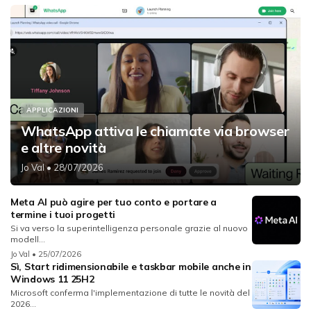
APPLICAZIONI
WhatsApp attiva le chiamate via browser
e altre novità
Jo Val
• 28/07/2026
Meta AI può agire per tuo conto e portare a
termine i tuoi progetti
Si va verso la superintelligenza personale grazie al nuovo
modell...
Jo Val
• 25/07/2026
Sì, Start ridimensionabile e taskbar mobile anche in
Windows 11 25H2
Microsoft conferma l'implementazione di tutte le novità del
2026...