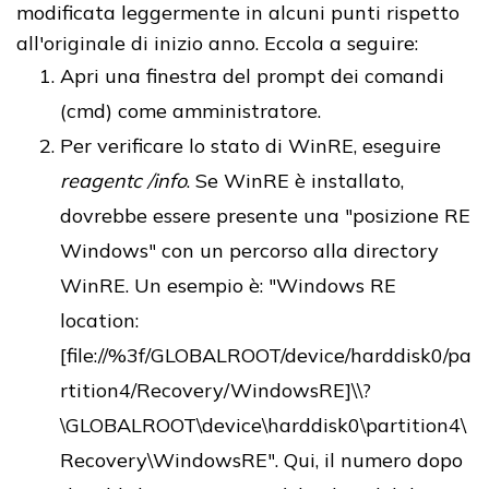
modificata leggermente in alcuni punti rispetto
all'originale di inizio anno. Eccola a seguire:
Apri una finestra del prompt dei comandi
(cmd) come amministratore.
Per verificare lo stato di WinRE, eseguire
reagentc /info
. Se WinRE è installato,
dovrebbe essere presente una "posizione RE
Windows" con un percorso alla directory
WinRE. Un esempio è: "Windows RE
location:
[file://%3f/GLOBALROOT/device/harddisk0/pa
rtition4/Recovery/WindowsRE]\\?
\GLOBALROOT\device\harddisk0\partition4\
Recovery\WindowsRE". Qui, il numero dopo