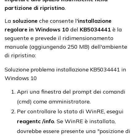
partizione di ripristino
.
La
soluzione
che consente l'
installazione
regolare in Windows 10
del
KB5034441
è la
seguente e prevede il ridimensionamento
manuale (aggiungendo 250 MB) dell'ambiente
di ripristino:
Soluzione problema installazione KB5034441 in
Windows 10
Apri una finestra del prompt dei comandi
(cmd) come amministratore.
Per controllare lo stato di WinRE, esegui
reagentc /info
. Se WinRE è installato,
dovrebbe essere presente una "posizione di