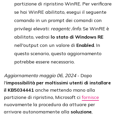
partizione di ripristino WinRE. Per verificare
se hai WinRE abilitato, esegui il seguente
comando in un prompt dei comandi con
privilegi elevati:
reagentc /info
. Se WinRE è
abilitato, vedrai
lo stato di Windows RE
nell'output con un valore di
Enabled
. In
questo scenario, questo aggiornamento
potrebbe essere necessario.
Aggiornamento maggio 06, 2024
- Dopo
l'
impossibilità per moltissimi utenti di installare
il KB5034441
anche mettendo mano alla
partizione di ripristino, Microsoft ci
fornisce
nuovamente la procedura da attuare per
arrivare autonomamente alla
soluzione
,