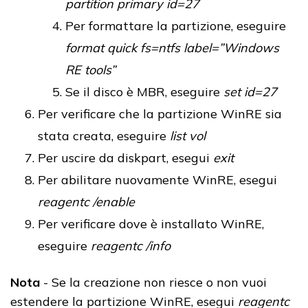
partition primary id=27
Per formattare la partizione, eseguire
format quick fs=ntfs label=”Windows
RE tools”
Se il disco è MBR, eseguire
set id=27
Per verificare che la partizione WinRE sia
stata creata, eseguire
list vol
Per uscire da diskpart, esegui
exit
Per abilitare nuovamente WinRE, esegui
reagentc /enable
Per verificare dove è installato WinRE,
eseguire
reagentc /info
Nota
- Se la creazione non riesce o non vuoi
estendere la partizione WinRE, esegui
reagentc