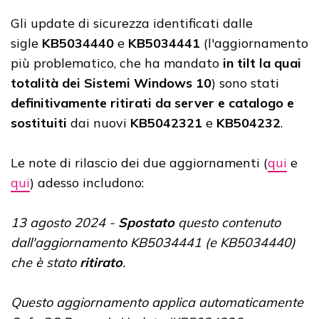
Gli update di sicurezza identificati dalle
sigle
KB5034440
e
KB5034441
(l'aggiornamento
più problematico, che ha mandato
in tilt la quai
totalità dei Sistemi Windows 10
) sono stati
definitivamente ritirati da server e catalogo e
sostituiti
dai nuovi
KB5042321
e
KB504232
.
Le note di rilascio dei due aggiornamenti (
qui
e
qui
) adesso includono:
13 agosto 2024 -
Spostato
questo contenuto
dall'aggiornamento KB5034441 (e KB5034440)
che è stato
ritirato
.
Questo aggiornamento applica automaticamente