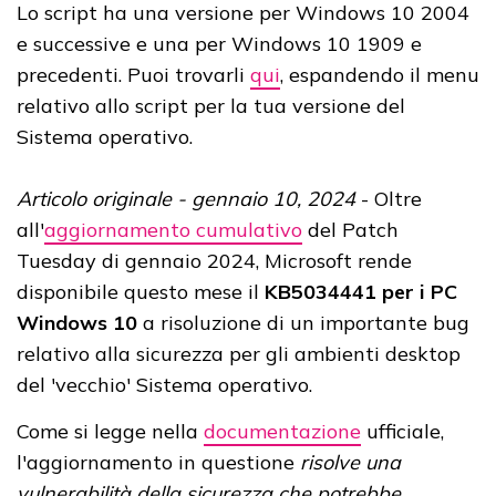
Lo script ha una versione per Windows 10 2004
e successive e una per Windows 10 1909 e
precedenti. Puoi trovarli
qui
, espandendo il menu
relativo allo script per la tua versione del
Sistema operativo.
Articolo originale - gennaio 10, 2024
- Oltre
all'
aggiornamento cumulativo
del Patch
Tuesday di gennaio 2024, Microsoft rende
disponibile questo mese il
KB5034441 per i PC
Windows 10
a risoluzione di un importante bug
relativo alla sicurezza per gli ambienti desktop
del 'vecchio' Sistema operativo.
Come si legge nella
documentazione
ufficiale,
l'aggiornamento in questione
risolve una
vulnerabilità della sicurezza che potrebbe