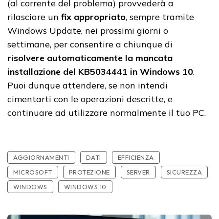
(al corrente del problema) provvederà a
rilasciare un
fix appropriato
, sempre tramite
Windows Update, nei prossimi giorni o
settimane, per consentire a chiunque di
risolvere automaticamente la mancata
installazione del KB5034441 in Windows 10
.
Puoi dunque attendere, se non intendi
cimentarti con le operazioni descritte, e
continuare ad utilizzare normalmente il tuo PC.
AGGIORNAMENTI
DATI
EFFICIENZA
MICROSOFT
PROTEZIONE
SERVER
SICUREZZA
WINDOWS
WINDOWS 10