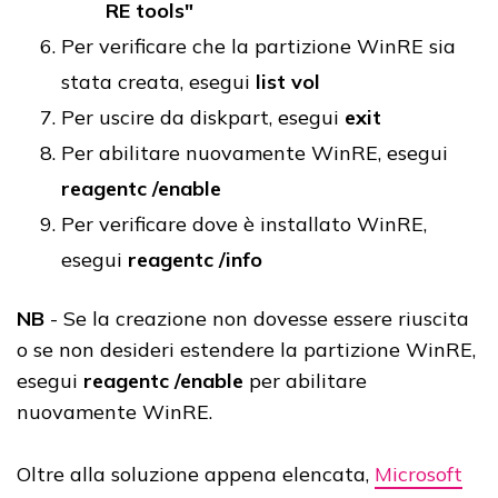
RE tools"
Per verificare che la partizione WinRE sia
stata creata, esegui
list vol
Per uscire da diskpart, esegui
exit
Per abilitare nuovamente WinRE, esegui
reagentc /enable
Per verificare dove è installato WinRE,
esegui
reagentc /info
NB
- Se la creazione non dovesse essere riuscita
o se non desideri estendere la partizione WinRE,
esegui
reagentc /enable
per abilitare
nuovamente WinRE.
Oltre alla soluzione appena elencata,
Microsoft