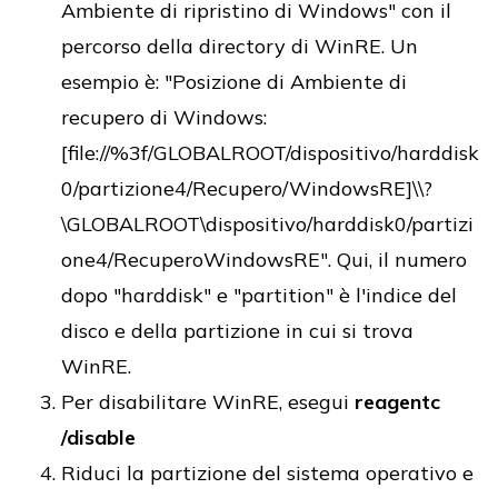
Ambiente di ripristino di Windows" con il
percorso della directory di WinRE. Un
esempio è: "Posizione di Ambiente di
recupero di Windows:
[file://%3f/GLOBALROOT/dispositivo/harddisk
0/partizione4/Recupero/WindowsRE]\\?
\GLOBALROOT\dispositivo/harddisk0/partizi
one4/RecuperoWindowsRE". Qui, il numero
dopo "harddisk" e "partition" è l'indice del
disco e della partizione in cui si trova
WinRE.
Per disabilitare WinRE, esegui
reagentc
/disable
Riduci la partizione del sistema operativo e