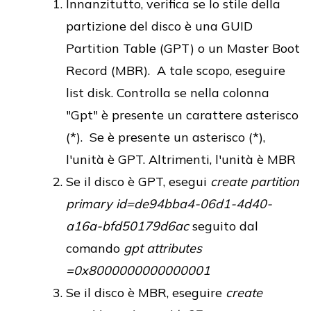
Innanzitutto, verifica se lo stile della
partizione del disco è una GUID
Partition Table (GPT) o un Master Boot
Record (MBR). A tale scopo, eseguire
list disk. Controlla se nella colonna
"Gpt" è presente un carattere asterisco
(*). Se è presente un asterisco (*),
l'unità è GPT. Altrimenti, l'unità è MBR
Se il disco è GPT, esegui
create partition
primary id=de94bba4-06d1-4d40-
a16a-bfd50179d6ac
seguito dal
comando
gpt attributes
=0x8000000000000001
Se il disco è MBR, eseguire
create