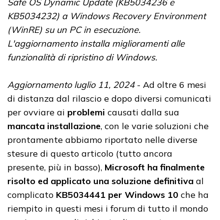
Safe OS Dynamic Update (KB5034236 e
KB5034232) a Windows Recovery Environment
(WinRE) su un PC in esecuzione.
L'aggiornamento installa miglioramenti alle
funzionalità di ripristino di Windows.
Aggiornamento luglio 11, 2024
- Ad oltre 6 mesi
di distanza dal rilascio e dopo diversi comunicati
per ovviare ai
problemi
causati dalla sua
mancata installazione
, con le varie soluzioni che
prontamente abbiamo riportato nelle diverse
stesure di questo articolo (tutto ancora
presente, più in basso),
Microsoft ha finalmente
risolto ed applicato una soluzione definitiva
al
complicato
KB5034441 per Windows 10
che ha
riempito in questi mesi i forum di tutto il mondo