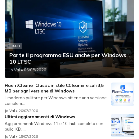
DATI
Parte il programma ESU anche per Windows
10 LTSC
Jo Val
• 06/08/2026
FluentCleaner Classic in stile CCleaner e soli 3,5
MB per ogni versione di Windows
Il moderno pulitore per Windows ottiene una versione
complem...
Jo Val
• 20/07/2026
Ultimi aggiornamenti di Windows
Aggiornamenti Windows 11 e 10: hub completo con
build, KB, l...
Jo Val
• 15/07/2026