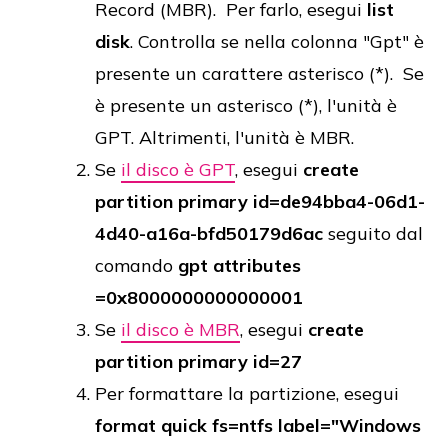
Record (MBR). Per farlo, esegui
list
disk
. Controlla se nella colonna "Gpt" è
presente un carattere asterisco (*). Se
è presente un asterisco (*), l'unità è
GPT. Altrimenti, l'unità è MBR.
Se
il disco è GPT
, esegui
create
partition primary id=de94bba4-06d1-
4d40-a16a-bfd50179d6ac
seguito dal
comando
gpt attributes
=0x8000000000000001
Se
il disco è MBR
, esegui
create
partition primary id=27
Per formattare la partizione, esegui
format quick fs=ntfs label="Windows