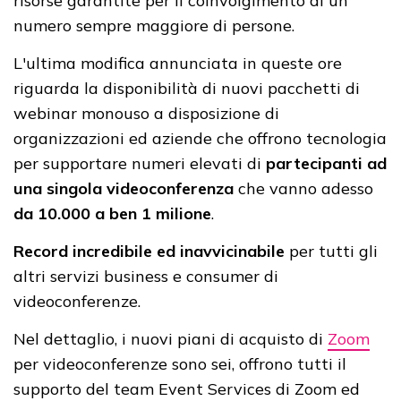
risorse garantite per il coinvolgimento di un
numero sempre maggiore di persone.
L'ultima modifica annunciata in queste ore
riguarda la disponibilità di nuovi pacchetti di
webinar monouso a disposizione di
organizzazioni ed aziende che offrono tecnologia
per supportare numeri elevati di
partecipanti ad
una singola videoconferenza
che vanno adesso
da 10.000 a ben 1 milione
.
Record incredibile ed inavvicinabile
per tutti gli
altri servizi business e consumer di
videoconferenze.
Nel dettaglio, i nuovi piani di acquisto di
Zoom
per videoconferenze sono sei, offrono tutti il
supporto del team Event Services di Zoom ed