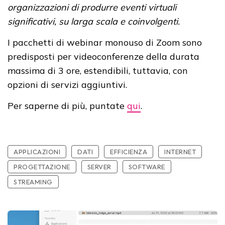
organizzazioni di produrre eventi virtuali
significativi, su larga scala e coinvolgenti.
I pacchetti di webinar monouso di Zoom sono
predisposti per videoconferenze della durata
massima di 3 ore, estendibili, tuttavia, con
opzioni di servizi aggiuntivi.
Per saperne di più, puntate
qui
.
APPLICAZIONI
DATI
EFFICIENZA
INTERNET
PROGETTAZIONE
SERVER
SOFTWARE
STREAMING