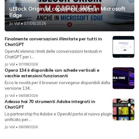
uBlock Origin al capolinea anche in Microsoft
Edge
Jo Val
• 07/08/2026
Finalmente conversazioni illimitate per tutti in
ChatGPT
OpenAI elimina i limiti delle conversazioni testuali in
ChatGPT per i...
Jo Val
• 07/08/2026
Opera 134 è disponibile con schede verticali e
vecchie estensioni funzionanti
Ecco le novità per il browser norvegese disponibili dalla
versione 134...
Jo Val
• 06/08/2026
Adesso hai 70 strumenti Adobe integrati in
ChatGPT
La partnership fra Adobe e OpenAI porta al nuovo plugin
unificato per...
Jo Val
• 06/08/2026