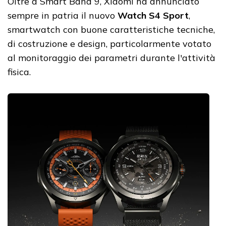
Oltre a Smart Band 9, Xiaomi ha annunciato
sempre in patria il nuovo
Watch S4 Sport
,
smartwatch con buone caratteristiche tecniche,
di costruzione e design, particolarmente votato
al monitoraggio dei parametri durante l'attività
fisica.