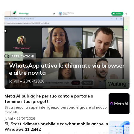
APPLICAZIONI
WhatsApp attiva le chiamate via browser
e altre novità
Jo Val
• 28/07/2026
Meta AI può agire per tuo conto e portare a
termine i tuoi progetti
Si va verso la superintelligenza personale grazie al nuovo
modell...
Jo Val
• 25/07/2026
Sì, Start ridimensionabile e taskbar mobile anche in
Windows 11 25H2