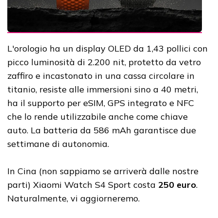
L'orologio ha un d
isplay OLED da 1,43 pollici con
picco luminosità di 2.200 nit, protetto da vetro
zaffiro e incastonato in una cassa circolare in
titanio, resiste alle immersioni sino a 40 metri,
ha il supporto per eSIM, GPS integrato e NFC
che lo rende utilizzabile anche come chiave
auto. La batteria da 586 mAh garantisce due
settimane di autonomia.
In Cina (non sappiamo se arriverà dalle nostre
parti) Xiaomi Watch S4 Sport costa
250 euro
.
Naturalmente, vi aggiorneremo.