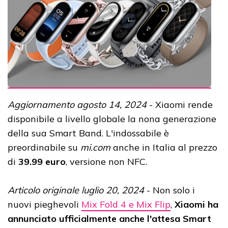
Aggiornamento agosto 14, 2024
- Xiaomi rende
disponibile a livello globale la nona generazione
della sua Smart Band. L'indossabile è
preordinabile su
mi.com
anche in Italia al prezzo
di
39.99 euro
, versione non NFC.
Articolo originale luglio 20, 2024
- Non solo i
nuovi pieghevoli
Mix Fold 4 e Mix Flip
,
Xiaomi ha
annunciato ufficialmente anche l'attesa Smart