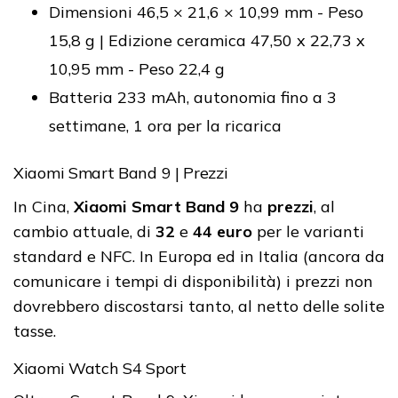
Dimensioni 46,5 × 21,6 × 10,99 mm - Peso
15,8 g | Edizione ceramica 47,50 x 22,73 x
10,95 mm - Peso 22,4 g
Batteria 233 mAh, autonomia fino a 3
settimane, 1 ora per la ricarica
Xiaomi Smart Band 9 | Prezzi
In Cina,
Xiaomi Smart Band 9
ha
prezzi
, al
cambio attuale, di
32
e
44 euro
per le varianti
standard e NFC. In Europa ed in Italia (ancora da
comunicare i tempi di disponibilità) i prezzi non
dovrebbero discostarsi tanto, al netto delle solite
tasse.
Xiaomi Watch S4 Sport