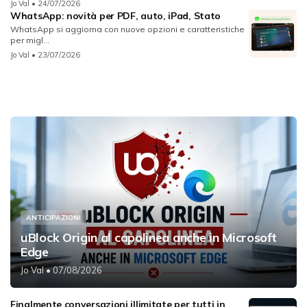
Jo Val
• 24/07/2026
WhatsApp: novità per PDF, auto, iPad, Stato
WhatsApp si aggiorna con nuove opzioni e caratteristiche
per migl...
Jo Val
• 23/07/2026
ANTICIPAZIONI
uBlock Origin al capolinea anche in Microsoft
Edge
Jo Val
• 07/08/2026
Finalmente conversazioni illimitate per tutti in