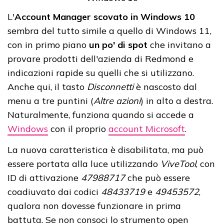
L'
Account Manager scovato in Windows 10
sembra del tutto simile a quello di Windows 11,
con in primo piano
un po' di spot
che invitano a
provare prodotti dell'azienda di Redmond e
indicazioni rapide su quelli che si utilizzano.
Anche qui, il tasto
Disconnetti
è nascosto dal
menu a tre puntini (
Altre azioni
) in alto a destra.
Naturalmente, funziona quando si accede a
Windows
con il proprio
account Microsoft
.
La nuova caratteristica è disabilitata, ma può
essere portata alla luce utilizzando
ViveTool
, con
ID di attivazione
47988717
che può essere
coadiuvato dai codici
48433719
e
49453572
,
qualora non dovesse funzionare in prima
battuta. Se non consoci lo strumento open