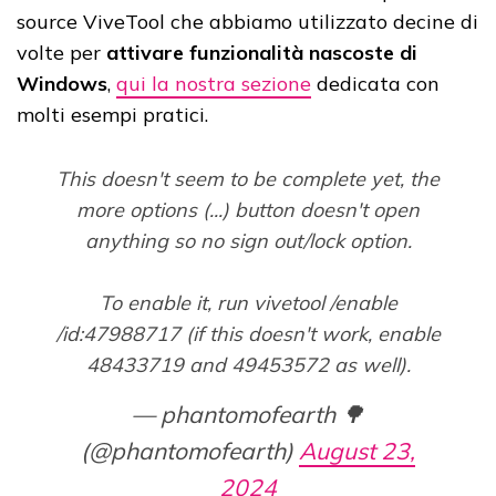
source ViveTool che abbiamo utilizzato decine di
volte per
attivare funzionalità nascoste di
Windows
,
qui la nostra sezione
dedicata con
molti esempi pratici.
This doesn't seem to be complete yet, the
more options (...) button doesn't open
anything so no sign out/lock option.
To enable it, run vivetool /enable
/id:47988717 (if this doesn't work, enable
48433719 and 49453572 as well).
— phantomofearth 🌳
(@phantomofearth)
August 23,
2024