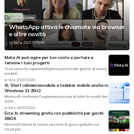
APPLICAZIONI
WhatsApp attiva le chiamate via browser
e altre novità
Jo Val
• 28/07/2026
Meta AI può agire per tuo conto e portare a
termine i tuoi progetti
Si va verso la superintelligenza personale grazie al nuovo
modell...
Jo Val
• 25/07/2026
Sì, Start ridimensionabile e taskbar mobile anche in
Windows 11 25H2
Microsoft conferma l'implementazione di tutte le novità del
2026...
Jo Val
• 24/07/2026
Ecco lo streaming gratis con pubblicità per giochi
XBOX
Microsoft lancia la nuova opzione di gioco gratuito sul
cloud per...