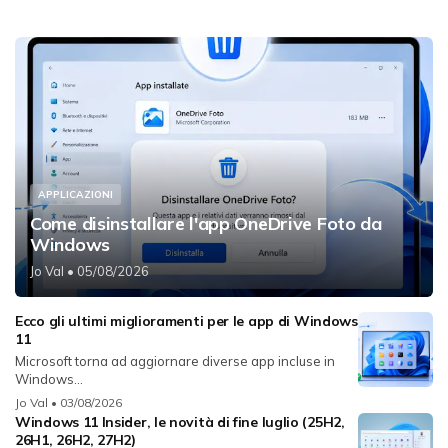
APPLICAZIONI
Come disinstallare l'app OneDrive Foto da
Windows
Jo Val
• 05/08/2026
Ecco gli ultimi miglioramenti per le app di Windows
11
Microsoft torna ad aggiornare diverse app incluse in
Windows...
Jo Val
• 03/08/2026
Windows 11 Insider, le novità di fine luglio (25H2,
26H1, 26H2, 27H2)