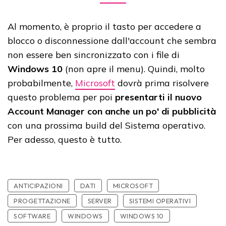
Al momento, è proprio il tasto per accedere a
blocco o disconnessione dall'account che sembra
non essere ben sincronizzato con i file di
Windows 10
(non apre il menu). Quindi, molto
probabilmente,
Microsoft
dovrà prima risolvere
questo problema per poi
presentarti il nuovo
Account Manager
con anche un po' di pubblicità
con una prossima build del Sistema operativo.
Per adesso, questo è tutto.
ANTICIPAZIONI
DATI
MICROSOFT
PROGETTAZIONE
SERVER
SISTEMI OPERATIVI
SOFTWARE
WINDOWS
WINDOWS 10