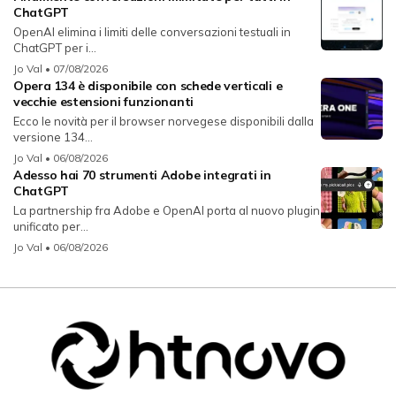
ChatGPT
OpenAI elimina i limiti delle conversazioni testuali in
ChatGPT per i...
Jo Val
• 07/08/2026
Opera 134 è disponibile con schede verticali e
vecchie estensioni funzionanti
Ecco le novità per il browser norvegese disponibili dalla
versione 134...
Jo Val
• 06/08/2026
Adesso hai 70 strumenti Adobe integrati in
ChatGPT
La partnership fra Adobe e OpenAI porta al nuovo plugin
unificato per...
Jo Val
• 06/08/2026