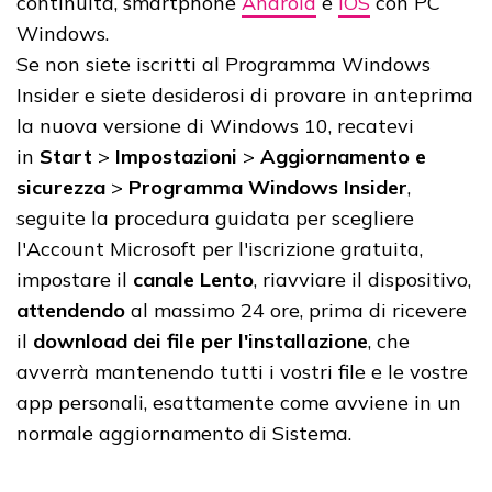
continuità, smartphone
Android
e
iOS
con PC
Windows.
Se non siete iscritti al Programma Windows
Insider e siete desiderosi di provare in anteprima
la nuova versione di Windows 10, recatevi
in
Start
>
Impostazioni
>
Aggiornamento e
sicurezza
>
Programma Windows Insider
,
seguite la procedura guidata per scegliere
l'Account Microsoft per l'iscrizione gratuita,
impostare il
canale Lento
, riavviare il dispositivo,
attendendo
al massimo 24 ore, prima di ricevere
il
download dei file per l'installazione
, che
avverrà mantenendo tutti i vostri file e le vostre
app personali, esattamente come avviene in un
normale aggiornamento di Sistema.