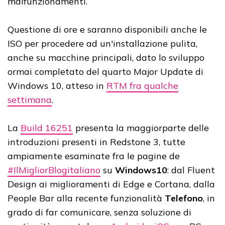
malfunzionamenti.
Questione di ore e saranno disponibili anche le
ISO per procedere ad un'installazione pulita,
anche su macchine principali, dato lo sviluppo
ormai completato del quarto Major Update di
Windows 10, atteso in
RTM fra qualche
settimana
.
La
Build 16251
presenta la maggiorparte delle
introduzioni presenti in Redstone 3, tutte
ampiamente esaminate fra le pagine de
#IlMigliorBlogitaliano
su
Windows10
: dal Fluent
Design ai miglioramenti di Edge e Cortana, dalla
People Bar alla recente funzionalità
Telefono
, in
grado di far comunicare, senza soluzione di