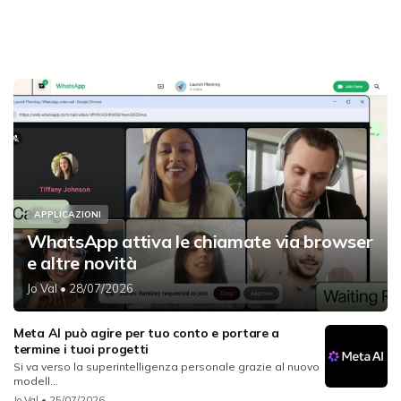
APPLICAZIONI
WhatsApp attiva le chiamate via browser
e altre novità
Jo Val
• 28/07/2026
Meta AI può agire per tuo conto e portare a
termine i tuoi progetti
Si va verso la superintelligenza personale grazie al nuovo
modell...
Jo Val
• 25/07/2026