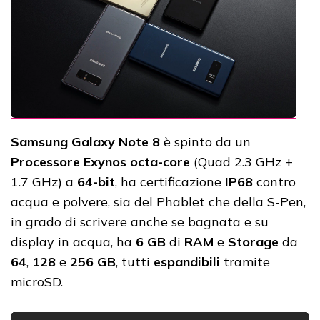
Samsung Galaxy Note 8
è spinto da un
Processore Exynos octa-core
(Quad 2.3 GHz +
1.7 GHz) a
64-bit
, ha certificazione
IP68
contro
acqua e polvere, sia del Phablet che della S-Pen,
in grado di scrivere anche se bagnata e su
display in acqua, ha
6 GB
di
RAM
e
Storage
da
64
,
128
e
256 GB
, tutti
espandibili
tramite
microSD.