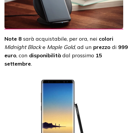
Note 8
sarà acquistabile, per ora, nei
colori
Midnight Black
e
Maple Gold
, ad un
prezzo
di
999
euro
, con
disponibilità
dal prossimo
15
settembre
.