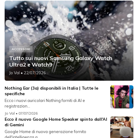
ACCESSORI
Tutto sui nuovi Samsung Galaxy Watch
Ultra2 e Watch9
Jo Val
• 22/07/2026
Nothing Ear (3a) disponibili in Italia | Tutte le
specifiche
Ecco i nuovi auricolari Nothing forniti di AI e
registrazion...
Jo Val
• 07/07/2026
Ecco il nuovo Google Home Speaker spinto dall'AI
di Gemini
Google Home di nuova generazione fornito
dell'intelligenza a...