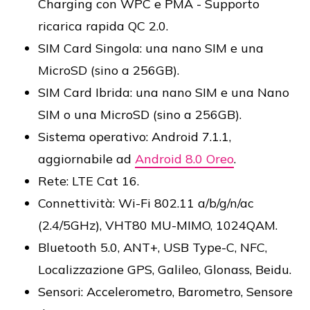
Charging con WPC e PMA - Supporto
ricarica rapida QC 2.0.
SIM Card Singola: una nano SIM e una
MicroSD (sino a 256GB).
SIM Card Ibrida: una nano SIM e una Nano
SIM o una MicroSD (sino a 256GB).
Sistema operativo: Android 7.1.1,
aggiornabile ad
Android 8.0 Oreo
.
Rete: LTE Cat 16.
Connettività: Wi-Fi 802.11 a/b/g/n/ac
(2.4/5GHz), VHT80 MU-MIMO, 1024QAM.
Bluetooth 5.0, ANT+, USB Type-C, NFC,
Localizzazione GPS, Galileo, Glonass, Beidu.
Sensori: Accelerometro, Barometro, Sensore