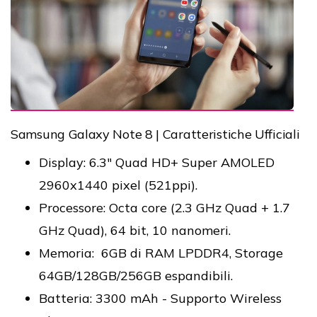
Samsung Galaxy Note 8 | Caratteristiche Ufficiali
Display: 6.3" Quad HD+ Super AMOLED
2960x1440 pixel (521ppi).
Processore: Octa core (2.3 GHz Quad + 1.7
GHz Quad), 64 bit, 10 nanomeri.
Memoria:
6GB di RAM LPDDR4, Storage
64GB/128GB/256GB espandibili.
Batteria: 3300 mAh - Supporto Wireless