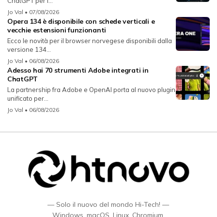
ChatGPT per i...
Jo Val
• 07/08/2026
Opera 134 è disponibile con schede verticali e
vecchie estensioni funzionanti
Ecco le novità per il browser norvegese disponibili dalla
versione 134...
Jo Val
• 06/08/2026
Adesso hai 70 strumenti Adobe integrati in
ChatGPT
La partnership fra Adobe e OpenAI porta al nuovo plugin
unificato per...
Jo Val
• 06/08/2026
— Solo il nuovo del mondo Hi-Tech! —
Windows, macOS, Linux, Chromium,