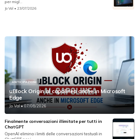
per migl...
Jo Val
• 23/07/2026
ANTICIPAZIONI
uBlock Origin al capolinea anche in Microsoft
Edge
Jo Val
• 07/08/2026
Finalmente conversazioni illimitate per tutti in
ChatGPT
OpenAI elimina i limiti delle conversazioni testuali in