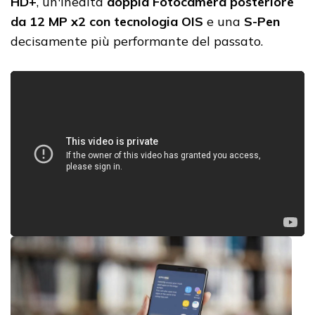
HD+
, un'inedita
doppia Fotocamera posteriore
da 12 MP x2 con tecnologia OIS
e una
S-Pen
decisamente più performante del passato.