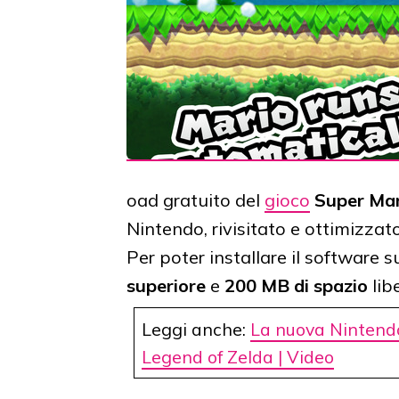
oad gratuito del
gioco
Super Ma
Nintendo, rivisitato e ottimizzato 
Per poter installare il software s
superiore
e
200 MB di spazio
lib
Leggi anche:
La nuova Nintendo
Legend of Zelda | Video