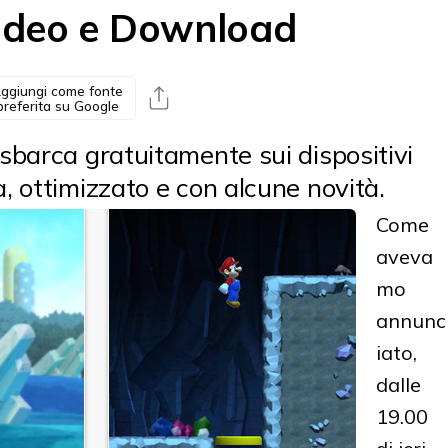
Video e Download
ggiungi come fonte
preferita su Google
 sbarca gratuitamente sui dispositivi
, ottimizzato e con alcune novità.
Come
aveva
mo
annunc
iato,
dalle
19.00