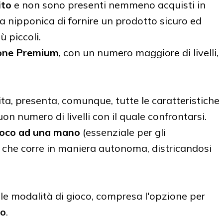
ito
e non sono presenti nemmeno acquisti in
a nipponica di fornire un prodotto sicuro ed
ù piccoli.
ione Premium
, con un numero maggiore di livelli,
ita, presenta, comunque, tutte le caratteristiche
on numero di livelli con il quale confrontarsi.
ioco ad una mano
(essenziale per gli
 che corre in maniera autonoma, districandosi
a le modalità di gioco, compresa l'opzione per
po
.