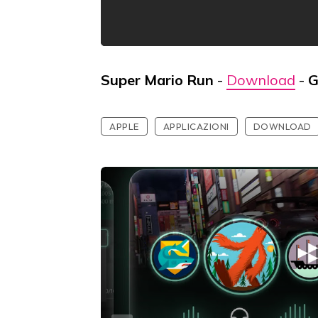
Super Mario Run
-
Download
-
G
APPLE
APPLICAZIONI
DOWNLOAD