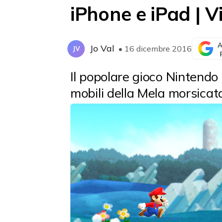
iPhone e iPad | 
A
Jo Val
• 16 dicembre 2016
JV
Il popolare gioco Nintendo
mobili della Mela morsicata