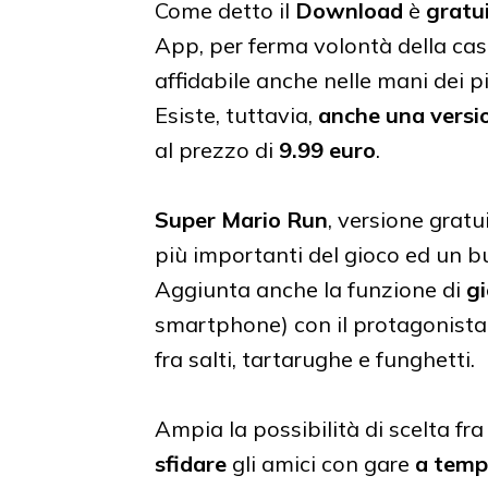
Come detto il
Download
è
gratu
App, per ferma volontà della cas
affidabile anche nelle mani dei pi
Esiste, tuttavia,
anche una vers
al prezzo di
9.99 euro
.
Super Mario Run
, versione gratu
più importanti del gioco ed un bu
Aggiunta anche la funzione di
g
smartphone) con il protagonista
fra salti, tartarughe e funghetti.
Ampia la possibilità di scelta fr
sfidare
gli amici con gare
a tem