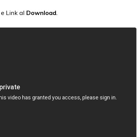
e Link al
Download
.