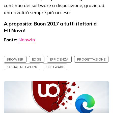
continuo dei software a disposizione, grazie ad
una rivalità sempre più accesa.
A proposito: Buon 2017 a tutti i lettori di
HTNovo!
Fonte:
Neowin
BROWSER
EDGE
EFFICIENZA
PROGETTAZIONE
SOCIAL NETWORK
SOFTWARE