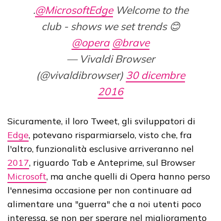
.
@MicrosoftEdge
Welcome to the
club - shows we set trends 😊
@opera
@brave
— Vivaldi Browser
(@vivaldibrowser)
30 dicembre
2016
Sicuramente, il loro Tweet, gli sviluppatori di
Edge
, potevano risparmiarselo, visto che, fra
l'altro, funzionalità esclusive arriveranno nel
2017
, riguardo Tab e Anteprime, sul Browser
Microsoft
, ma anche quelli di Opera hanno perso
l'ennesima occasione per non continuare ad
alimentare una "guerra" che a noi utenti poco
interessa, se non per sperare nel miglioramento