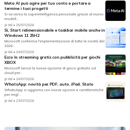
Meta AI può agire per tuo conto e portare a
termine i tuoi progetti
Si va verso la superintelligenza personale grazie al nuovo
modell...
Jo Val
• 25/07/2026
Sì, Start ridimensionabile e taskbar mobile anche in
Windows 11 25H2
Microsoft conferma l'implementazione di tutte le novità del
2026...
Jo Val
• 24/07/2026
Ecco lo streaming gratis con pubblicità per giochi
XBOX
Microsoft lancia la nuova opzione di gioco gratuito sul
cloud per...
Jo Val
• 24/07/2026
WhatsApp: novità per PDF, auto, iPad, Stato
WhatsApp si aggiorna con nuove opzioni e caratteristiche
per migl...
Jo Val
• 23/07/2026