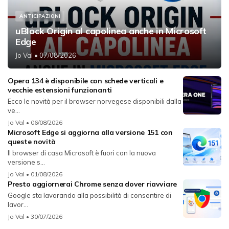
ANTICIPAZIONI
uBlock Origin al capolinea anche in Microsoft
Edge
Jo Val
• 07/08/2026
Opera 134 è disponibile con schede verticali e
vecchie estensioni funzionanti
Ecco le novità per il browser norvegese disponibili dalla
ve...
Jo Val
• 06/08/2026
Microsoft Edge si aggiorna alla versione 151 con
queste novità
Il browser di casa Microsoft è fuori con la nuova
versione s...
Jo Val
• 01/08/2026
Presto aggiornerai Chrome senza dover riavviare
Google sta lavorando alla possibilità di consentire di
lavor...
Jo Val
• 30/07/2026