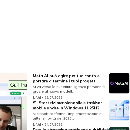
Meta AI può agire per tuo conto e
portare a termine i tuoi progetti
Si va verso la superintelligenza personale
grazie al nuovo modell...
Jo Val
• 25/07/2026
Sì, Start ridimensionabile e taskbar
mobile anche in Windows 11 25H2
Microsoft conferma l'implementazione di
tutte le novità del 2026...
Jo Val
• 24/07/2026
Ecco lo streaming gratis con pubblicità