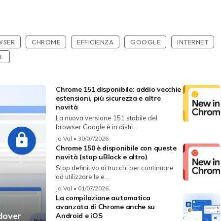
WSER
CHROME
EFFICIENZA
GOOGLE
INTERNET
E
Chrome 151 disponibile: addio vecchie
estensioni, più sicurezza e altre
novità
La nuova versione 151 stabile del
browser Google è in distri...
Jo Val
• 30/07/2026
Chrome 150 è disponibile con queste
novità (stop uBlock e altro)
Stop definitivo ai trucchi per continuare
ad utilizzare le e...
Jo Val
• 01/07/2026
La compilazione automatica
avanzata di Chrome anche su
dover
Android e iOS