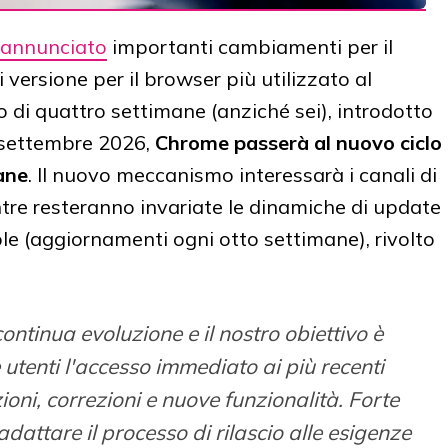
annunciato
importanti cambiamenti per il
 versione per il browser più utilizzato al
 di quattro settimane (anziché sei), introdotto
o settembre 2026,
Chrome passerà al nuovo ciclo
ane
. Il nuovo meccanismo interessarà i canali di
ntre resteranno invariate le dinamiche di update
e (aggiornamenti ogni otto settimane), rivolto
ntinua evoluzione e il nostro obiettivo è
 utenti l'accesso immediato ai più recenti
ioni, correzioni e nuove funzionalità. Forte
adattare il processo di rilascio alle esigenze