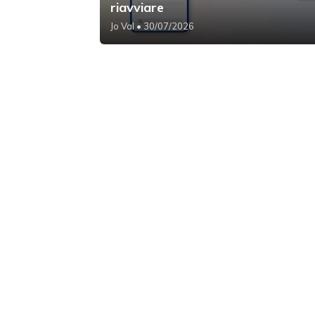
riavviare
Jo Val
• 30/07/2026