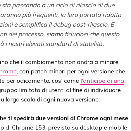
ta passando a un ciclo di rilascio di due
saranno più frequenti, la loro portata ridotta
zioni e semplifica il debug post-rilascio. E
nti del processo, siamo fiduciosi che questo
 nostri elevati standard di stabilità.
no che il cambiamento non andrà a minare
hrome
, con patch minori per ogni versione che
ate periodicamente, così come
l'anticipo di una
ruppo limitato di utenti al fine di individuare
su larga scala di ogni nuova versione.
he
ti spedirà due versioni di Chrome ogni mese
ascio di Chrome 153, previsto su desktop e mobile