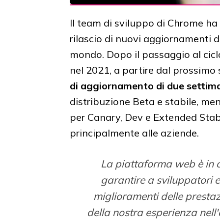
Il team di sviluppo di Chrome ha
rilascio di nuovi aggiornamenti di
mondo. Dopo il passaggio al ciclo
nel 2021, a partire dal prossim
di aggiornamento di due settim
distribuzione Beta e stabile, me
per Canary, Dev e Extended Stabl
principalmente alle aziende.
La piattaforma web è in co
garantire a sviluppatori e
miglioramenti delle prestaz
della nostra esperienza nell'