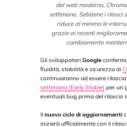
del web moderno, Chrome s
settimane. Sebbene i rilasci 
riduce al minimo le interru
grazie ai recenti migliorame
cambiamento manterrà i
Gli sviluppatori
Google
conferma
fluidità, stabilità e sicurezza di
C
continuaranno ad essere rilasci
settimana (Early Stable)
per un g
eventuali bug prima del rilascio 
Il
nuovo ciclo di aggiornamenti
c
inizierà ufficialmente con il ril