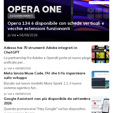
AGGIORNAMENTI
Opera 134 è disponibile con schede verticali e
vecchie estensioni funzionanti
Jo Val
• 06/08/2026
Adesso hai 70 strumenti Adobe integrati in
ChatGPT
La partnership fra Adobe e OpenAI porta al nuovo plugin
unificato per...
Jo Val
• 06/08/2026
Meta lancia Muse Code, l'AI che ti fa risparmiare
sullo sviluppo
Basato sul nuovo modello Muse Spark 1.2, il nuovo
sistema agentico fun...
Jo Val
• 06/08/2026
Google Assistant non più disponibile da settembre
2026
Quando pronuncerai "Hey Google" sul tuo dispositivo