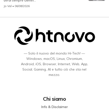
avrai sempre Gemin...
Jo Val
• 06/08/2026
— Solo il nuovo del mondo Hi-Tech! —
Windows, macOS, Linux, Chromium,
Android, iOS, Browser, Internet, Web, App,
Social, Gaming, AI e tutto ciò che sta nel
mezzo.
Chi siamo
Info & Disclaimer