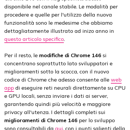
disponibile nel canale stabile. Le modalità per
procedere e quelle per l'utilizzo della nuova
funzionalità sono le medesime che abbiamo
dettagliatamente illustrato ad inizo anno in
questo articolo specifico
.
Per il resto, le
modifiche di Chrome 146
si
concentrano soprattutto lato sviluppatori e
miglioramenti sotto la scocca, con il nuovo
codice di Chrome che adesso consente alle
web
app
di eseguire reti neurali direttamente su CPU
e GPU locali, senza inviare i dati ai server,
garantendo quindi più velocità e maggiore
privacy all'utenza. I dettagli completi sui
miglioramenti di Chrome 146
per lo sviluppo
sono consultabili da
qui
, con i punti salienti della