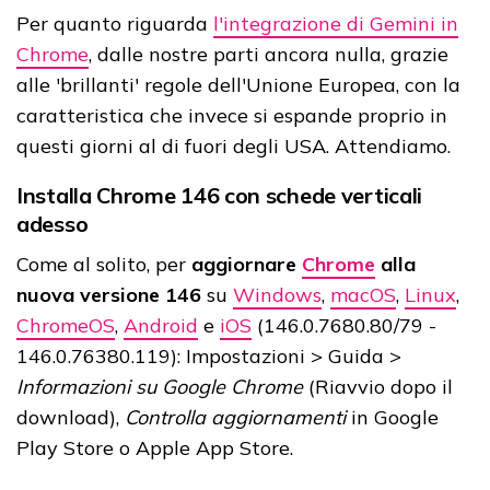
Per quanto riguarda
l'integrazione di Gemini in
Chrome
, dalle nostre parti ancora nulla, grazie
alle 'brillanti' regole dell'Unione Europea, con la
caratteristica che invece si espande proprio in
questi giorni al di fuori degli USA. Attendiamo.
Installa Chrome 146 con schede verticali
adesso
Come al solito, per
aggiornare
Chrome
alla
nuova
versione
146
su
Windows
,
macOS
,
Linux
,
ChromeOS
,
Android
e
iOS
(146.0.7680.80/79 -
146.0.76380.119): Impostazioni > Guida >
Informazioni su Google Chrome
(Riavvio dopo il
download),
Controlla aggiornamenti
in Google
Play Store o Apple App Store.