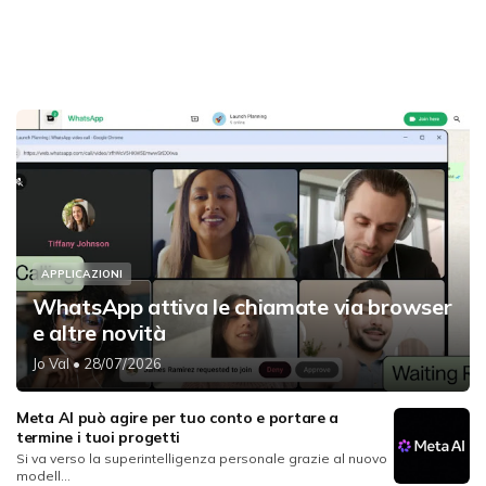
APPLICAZIONI
WhatsApp attiva le chiamate via browser
e altre novità
Jo Val
• 28/07/2026
Meta AI può agire per tuo conto e portare a
termine i tuoi progetti
Si va verso la superintelligenza personale grazie al nuovo
modell...