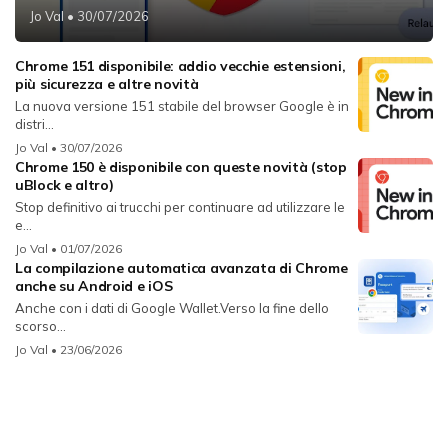
Jo Val
• 30/07/2026
Chrome 151 disponibile: addio vecchie estensioni,
più sicurezza e altre novità
La nuova versione 151 stabile del browser Google è in
distri...
Jo Val
• 30/07/2026
Chrome 150 è disponibile con queste novità (stop
uBlock e altro)
Stop definitivo ai trucchi per continuare ad utilizzare le
e...
Jo Val
• 01/07/2026
La compilazione automatica avanzata di Chrome
anche su Android e iOS
Anche con i dati di Google Wallet.Verso la fine dello
scorso...
Jo Val
• 23/06/2026