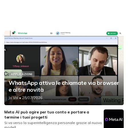
APPLICAZIONI
WhatsApp attiva le chiamate via browser
e altre novità
Jo Val
• 28/07/2026
Meta AI può agire per tuo conto e portare a
termine i tuoi progetti
Si va verso la superintelligenza personale grazie al nuovo
modell...