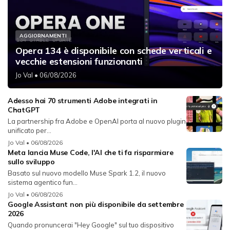
AGGIORNAMENTI
Opera 134 è disponibile con schede verticali e
vecchie estensioni funzionanti
Jo Val
• 06/08/2026
Adesso hai 70 strumenti Adobe integrati in
ChatGPT
La partnership fra Adobe e OpenAI porta al nuovo plugin
unificato per...
Jo Val
• 06/08/2026
Meta lancia Muse Code, l'AI che ti fa risparmiare
sullo sviluppo
Basato sul nuovo modello Muse Spark 1.2, il nuovo
sistema agentico fun...
Jo Val
• 06/08/2026
Google Assistant non più disponibile da settembre
2026
Quando pronuncerai "Hey Google" sul tuo dispositivo