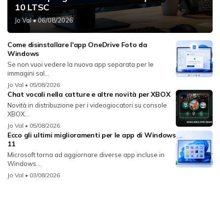
10 LTSC
Jo Val
• 06/08/2026
Come disinstallare l'app OneDrive Foto da
Windows
Se non vuoi vedere la nuova app separata per le
immagini sal...
Jo Val
• 05/08/2026
Chat vocali nella catture e altre novità per XBOX
Novità in distribuzione per i videogiocatori su console
XBOX...
Jo Val
• 05/08/2026
Ecco gli ultimi miglioramenti per le app di Windows
11
Microsoft torna ad aggiornare diverse app incluse in
Windows...
Jo Val
• 03/08/2026