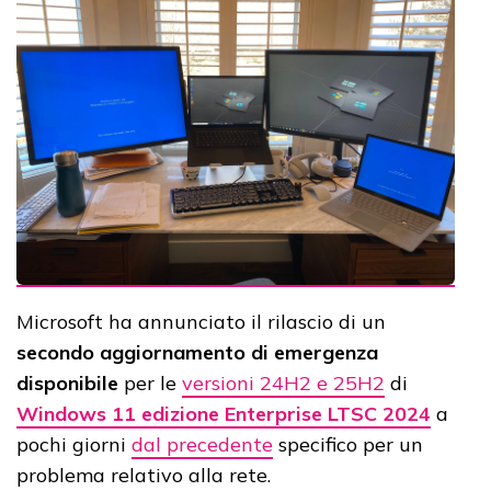
Microsoft ha annunciato il rilascio di un
secondo
aggiornamento di emergenza
disponibile
per le
versioni 24H2 e 25H2
di
Windows 11 edizione Enterprise LTSC 2024
a
pochi giorni
dal precedente
specifico per un
problema relativo alla rete.