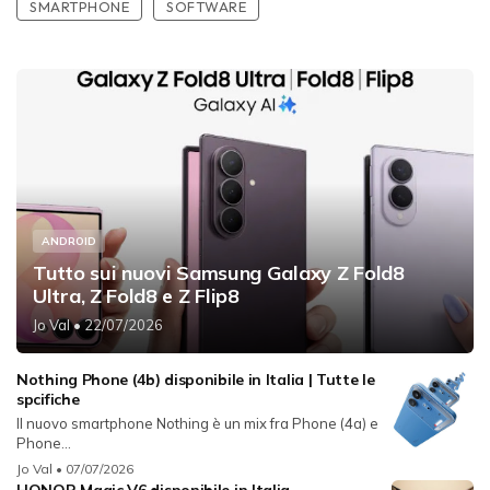
SMARTPHONE
SOFTWARE
ANDROID
Tutto sui nuovi Samsung Galaxy Z Fold8
Ultra, Z Fold8 e Z Flip8
Jo Val
• 22/07/2026
Nothing Phone (4b) disponibile in Italia | Tutte le
spcifiche
Il nuovo smartphone Nothing è un mix fra Phone (4a) e
Phone...
Jo Val
• 07/07/2026
HONOR Magic V6 disponibile in Italia