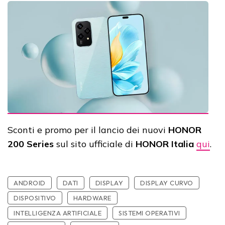
Sconti e promo per il lancio dei nuovi
HONOR
200 Series
sul sito ufficiale di
HONOR Italia
qui
.
ANDROID
DATI
DISPLAY
DISPLAY CURVO
DISPOSITIVO
HARDWARE
INTELLIGENZA ARTIFICIALE
SISTEMI OPERATIVI