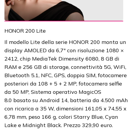
HONOR 200 Lite
Il modello Lite della serie HONOR 200 monta un
display AMOLED da 6,7" con risoluzione 1080 ×
2412, chip MediaTek Dimensity 6080, 8 GB di
RAM e 256 GB di storage, connettività 5G, WiFi,
Bluetooth 5.1, NFC, GPS, doppia SIM, fotocamere
posteriori da 108 + 5 + 2 MP, fotocamera selfie
da 50 MP, Sistema operativo MagicOS
8.0 basato su Android 14, batteria da 4.500 mAh
con ricarica a 35 W, dimensioni 161,05 x 74,55 x
6,78 mm, peso 166 g, colori Starry Blue, Cyan
Lake e Midnight Black. Prezzo 329,90 euro.