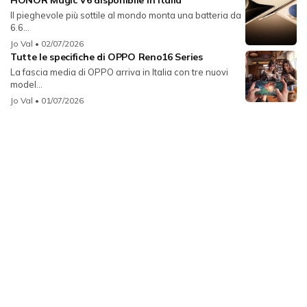
Il pieghevole più sottile al mondo monta una batteria da
6.6...
Jo Val
• 02/07/2026
Tutte le specifiche di OPPO Reno16 Series
La fascia media di OPPO arriva in Italia con tre nuovi
model...
Jo Val
• 01/07/2026