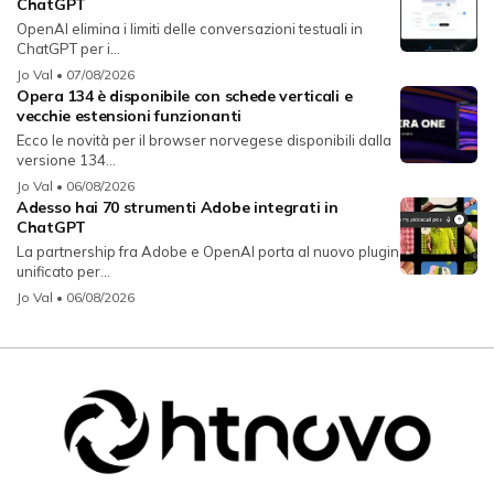
ChatGPT
OpenAI elimina i limiti delle conversazioni testuali in
ChatGPT per i...
Jo Val
• 07/08/2026
Opera 134 è disponibile con schede verticali e
vecchie estensioni funzionanti
Ecco le novità per il browser norvegese disponibili dalla
versione 134...
Jo Val
• 06/08/2026
Adesso hai 70 strumenti Adobe integrati in
ChatGPT
La partnership fra Adobe e OpenAI porta al nuovo plugin
unificato per...
Jo Val
• 06/08/2026