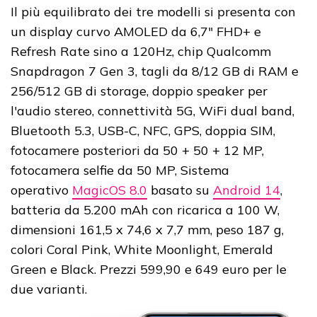
Il più equilibrato dei tre modelli si presenta con
un display curvo AMOLED da 6,7" FHD+ e
Refresh Rate sino a 120Hz, chip Qualcomm
Snapdragon 7 Gen 3, tagli da 8/12 GB di RAM e
256/512 GB di storage, doppio speaker per
l'audio stereo, connettività 5G, WiFi dual band,
Bluetooth 5.3, USB-C, NFC, GPS, doppia SIM,
fotocamere posteriori da 50 + 50 + 12 MP,
fotocamera selfie da 50 MP, Sistema
operativo
MagicOS 8.0
basato su
Android 14
,
batteria da 5.200 mAh con ricarica a 100 W,
dimensioni 161,5 x 74,6 x 7,7 mm, peso 187 g,
colori Coral Pink, White Moonlight, Emerald
Green e Black. Prezzi 599,90 e 649 euro per le
due varianti.