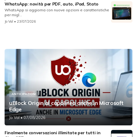
WhatsApp: novità per PDF, auto, iPad, Stato
WhatsApp si aggiorna con nuove opzioni e caratteristiche
per migl...
Jo Val
• 23/07/2026
ANTICIPAZIONI
uBlock Origin al capolinea anche in Microsoft
Edge
Jo Val
• 07/08/2026
Finalmente conversazioni illimitate per tutti in