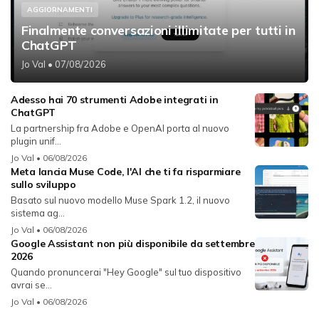
AGGIORNAMENTI
Finalmente conversazioni illimitate per tutti in
ChatGPT
Jo Val
• 07/08/2026
Adesso hai 70 strumenti Adobe integrati in
ChatGPT
La partnership fra Adobe e OpenAI porta al nuovo
plugin unif...
Jo Val
• 06/08/2026
Meta lancia Muse Code, l'AI che ti fa risparmiare
sullo sviluppo
Basato sul nuovo modello Muse Spark 1.2, il nuovo
sistema ag...
Jo Val
• 06/08/2026
Google Assistant non più disponibile da settembre
2026
Quando pronuncerai "Hey Google" sul tuo dispositivo
avrai se...
Jo Val
• 06/08/2026