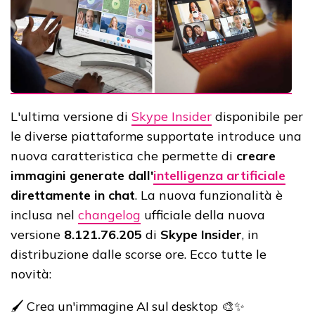
L'ultima versione di
Skype Insider
disponibile per
le diverse piattaforme supportate introduce una
nuova caratteristica che permette di
creare
immagini generate dall'
intelligenza artificiale
direttamente in chat
. La nuova funzionalità è
inclusa nel
changelog
ufficiale della nuova
versione
8.121.76.205
di
Skype Insider
, in
distribuzione dalle scorse ore. Ecco tutte le
novità:
🖌️ Crea un'immagine AI sul desktop 🎨✨