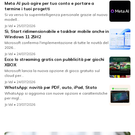
Meta AI può agire per tuo conto e portare a
termine i tuoi progetti
Si va verso la superintelligenza personale grazie al nuovo
modell...
Jo Val
• 25/07/2026
Sì, Start ridimensionabile e taskbar mobile anche in
Windows 11 25H2
Microsoft conferma l'implementazione di tutte le novità del
2026...
Jo Val
• 24/07/2026
Ecco lo streaming gratis con pubblicità per giochi
XBOX
Microsoft lancia la nuova opzione di gioco gratuito sul
cloud per...
Jo Val
• 24/07/2026
WhatsApp: novità per PDF, auto, iPad, Stato
WhatsApp si aggiorna con nuove opzioni e caratteristiche
per migl...
Jo Val
• 23/07/2026