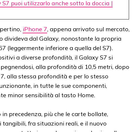
S7 puoi utilizzarlo anche sotto la doccia |
upertino,
iPhone 7
, appena arrivato sul mercato,
o divideva dal Galaxy, nonostante la propria
67 (leggermente inferiore a quella del S7).
itivi a diverse profondità, il Galaxy S7 si
 spegnendosi, alla profondità di 10,5 metri, dopo
7, alla stessa profondità e per lo stesso
unzionante, in tutte le sue componenti,
e minor sensibilità al tasto Home.
n precedenza, più che le carte bollate,
angibili, fra situazioni reali, e il nuovo