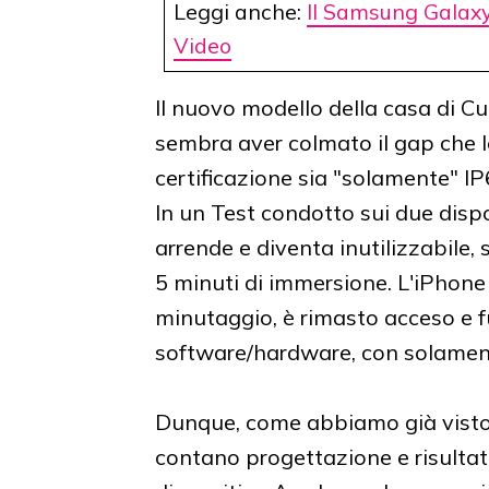
Leggi anche:
Il Samsung Galaxy 
Video
Il nuovo modello della casa di C
sembra aver colmato il gap che l
certificazione sia "solamente" IP
In un Test condotto sui due dispos
arrende e diventa inutilizzabile,
5 minuti di immersione. L'iPhone 
minutaggio, è rimasto acceso e f
software/hardware, con solament
Dunque, come abbiamo già visto i
contano progettazione e risultati t