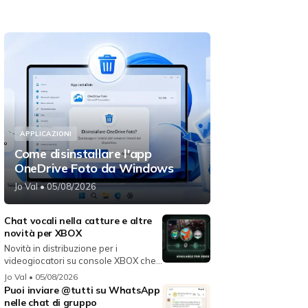
APPLICAZIONI
Come disinstallare l'app
OneDrive Foto da Windows
Jo Val
• 05/08/2026
Chat vocali nella catture e altre
novità per XBOX
Novità in distribuzione per i
videogiocatori su console XBOX che
migli...
Jo Val
• 05/08/2026
Puoi inviare @tutti su WhatsApp
nelle chat di gruppo