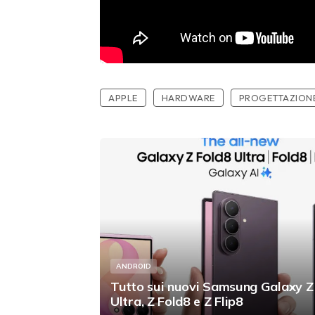
APPLE
HARDWARE
PROGETTAZION
ANDROID
Tutto sui nuovi Samsung Galaxy Z
Ultra, Z Fold8 e Z Flip8