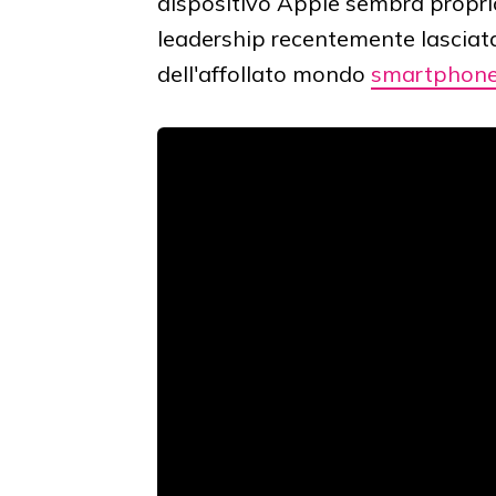
dispositivo Apple sembra proprio 
leadership recentemente lasciata
dell'affollato mondo
smartphon