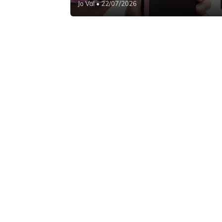
Jo Val
• 22/07/2026