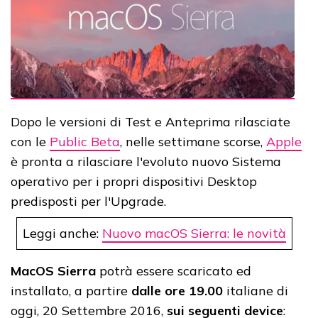
Dopo le versioni di Test e Anteprima rilasciate
con le
Public Beta
, nelle settimane scorse,
Apple
è pronta a rilasciare l'evoluto nuovo Sistema
operativo per i propri dispositivi Desktop
predisposti per l'Upgrade.
Leggi anche:
Nuovo macOS Sierra: le novità
MacOS Sierra
potrà essere scaricato ed
installato, a partire
dalle ore 19.00
italiane di
oggi, 20 Settembre 2016,
sui seguenti device
: