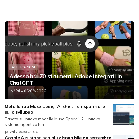
APPLICAZIONI
Adesso hai 70 strumenti Adobe integrati in
ChatGPT
Jo Val
• 06/08/2026
Meta lancia Muse Code, l'AI che ti fa risparmiare
sullo sviluppo
Basato sul nuovo modello Muse Spark 1.2, il nuovo
sistema agentico fun...
Jo Val
• 06/08/2026
Google Assistant non più disponibile da settembre