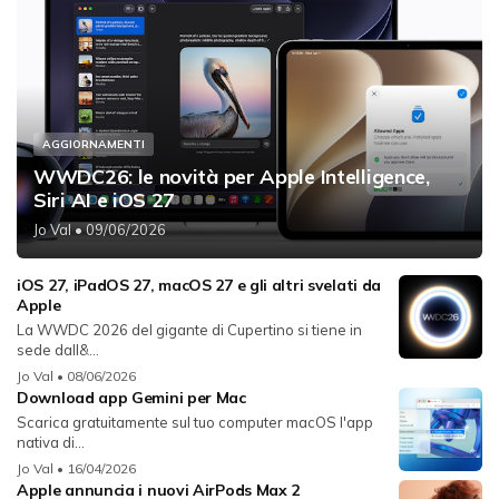
AGGIORNAMENTI
WWDC26: le novità per Apple Intelligence,
Siri AI e iOS 27
Jo Val
• 09/06/2026
iOS 27, iPadOS 27, macOS 27 e gli altri svelati da
Apple
La WWDC 2026 del gigante di Cupertino si tiene in
sede dall&...
Jo Val
• 08/06/2026
Download app Gemini per Mac
Scarica gratuitamente sul tuo computer macOS l'app
nativa di...
Jo Val
• 16/04/2026
Apple annuncia i nuovi AirPods Max 2