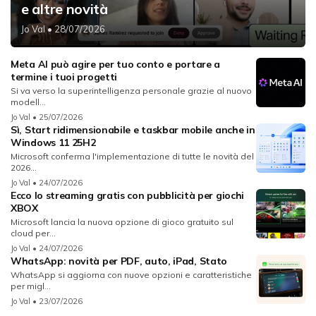
e altre novità
Jo Val
• 28/07/2026
Meta AI può agire per tuo conto e portare a
termine i tuoi progetti
Si va verso la superintelligenza personale grazie al nuovo
modell...
Jo Val
• 25/07/2026
Sì, Start ridimensionabile e taskbar mobile anche in
Windows 11 25H2
Microsoft conferma l'implementazione di tutte le novità del
2026...
Jo Val
• 24/07/2026
Ecco lo streaming gratis con pubblicità per giochi
XBOX
Microsoft lancia la nuova opzione di gioco gratuito sul
cloud per...
Jo Val
• 24/07/2026
WhatsApp: novità per PDF, auto, iPad, Stato
WhatsApp si aggiorna con nuove opzioni e caratteristiche
per migl...
Jo Val
• 23/07/2026