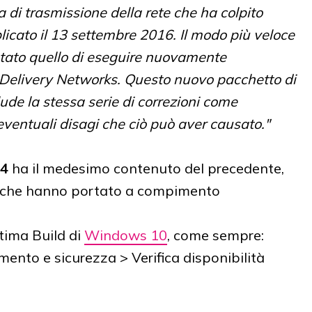
di trasmissione della rete che ha colpito
icato il 13 settembre 2016. Il modo più veloce
stato quello di eseguire nuovamente
t Delivery Networks. Questo nuovo pacchetto di
e la stessa serie di correzioni come
ventuali disagi che ciò può aver causato."
4
ha il medesimo contenuto del precedente,
PC che hanno portato a compimento
tima Build di
Windows 10
, come sempre:
ento e sicurezza > Verifica disponibilità