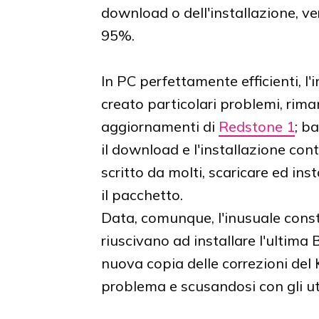
download o dell'installazione, ver
95%.
In PC perfettamente efficienti, l
creato particolari problemi, rim
aggiornamenti di
Redstone 1
; b
il download e l'installazione c
scritto da molti, scaricare ed in
il pacchetto.
Data, comunque, l'inusuale cons
riuscivano ad installare l'ultima 
nuova copia delle correzioni de
problema e scusandosi con gli ut