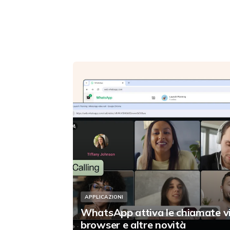
APPLICAZIONI
WhatsApp attiva le chiamate v
browser e altre novità