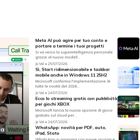
Meta AI può agire per tuo conto e
portare a termine i tuoi progetti
Si va verso la superintelligenza personale
grazie al nuovo modell...
Jo Val
• 25/07/2026
Sì, Start ridimensionabile e taskbar
mobile anche in Windows 11 25H2
Microsoft conferma l'implementazione di
tutte le novità del 2026...
Jo Val
• 24/07/2026
Ecco lo streaming gratis con pubblicità
per giochi XBOX
Microsoft lancia la nuova opzione di gioco
gratuito sul cloud per...
Jo Val
• 24/07/2026
WhatsApp: novità per PDF, auto,
ia
iPad, Stato
WhatsApp si aggiorna con nuove opzioni e