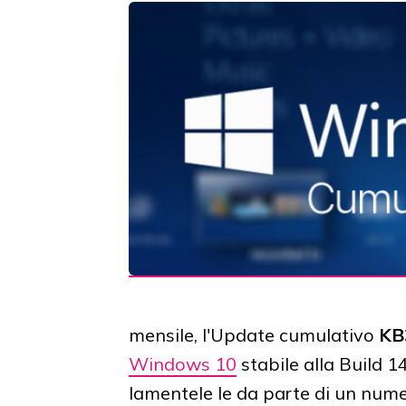
mensile, l'Update cumulativo
KB
Windows 10
stabile alla Build 1
lamentele le da parte di un numer