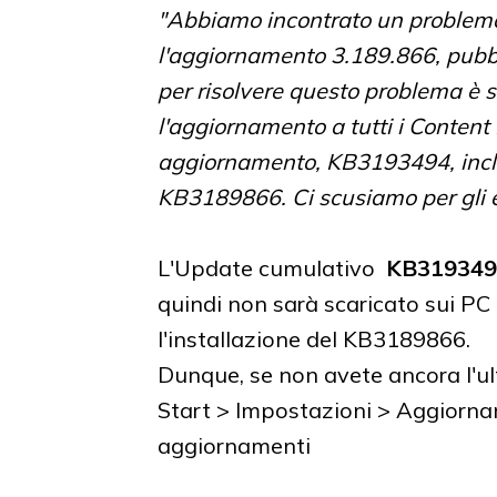
"Abbiamo incontrato un problema 
l'aggiornamento 3.189.866, pubbl
per risolvere questo problema è 
l'aggiornamento a tutti i Conten
aggiornamento, KB3193494, includ
KB3189866. Ci scusiamo per gli e
L'Update cumulativo
KB319349
quindi non sarà scaricato sui 
l'installazione del KB3189866.
Dunque, se non avete ancora l'ul
Start > Impostazioni > Aggiornam
aggiornamenti