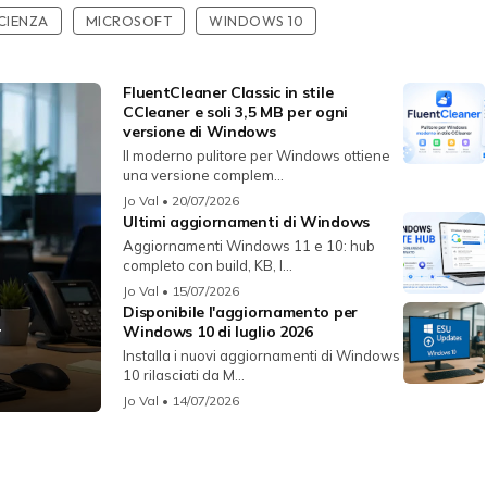
ICIENZA
MICROSOFT
WINDOWS 10
FluentCleaner Classic in stile
CCleaner e soli 3,5 MB per ogni
versione di Windows
Il moderno pulitore per Windows ottiene
una versione complem...
Jo Val
• 20/07/2026
Ultimi aggiornamenti di Windows
Aggiornamenti Windows 11 e 10: hub
completo con build, KB, l...
Jo Val
• 15/07/2026
Disponibile l'aggiornamento per
r
Windows 10 di luglio 2026
Installa i nuovi aggiornamenti di Windows
10 rilasciati da M...
Jo Val
• 14/07/2026