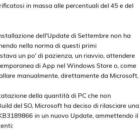
ificatosi in massa alle percentuali del 45 e del
'installazione dell'Update di Settembre non ha
anendo nella norma di questi primi
astava un po' di pazienza, un riavvio, attendere
ontemporanea di App nel Windows Store o, come
stallare manualmente, direttamente da Microsoft,
tatazione della quantità di PC che non
Build del SO, Microsoft ha deciso di rilasciare una
l KB3189866 in un nuovo Update, ammettendo il
enti: