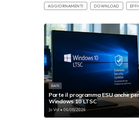
AGGIORNAMENTI
DOWNLOAD
EFF
DATI
Parte il programma ESU anche pe
Windows 10 LTSC
Jo Val
• 06/08/2026